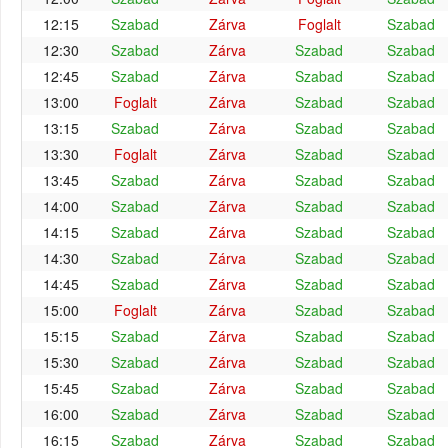
12:15
Szabad
Zárva
Foglalt
Szabad
12:30
Szabad
Zárva
Szabad
Szabad
12:45
Szabad
Zárva
Szabad
Szabad
13:00
Foglalt
Zárva
Szabad
Szabad
13:15
Szabad
Zárva
Szabad
Szabad
13:30
Foglalt
Zárva
Szabad
Szabad
13:45
Szabad
Zárva
Szabad
Szabad
14:00
Szabad
Zárva
Szabad
Szabad
14:15
Szabad
Zárva
Szabad
Szabad
14:30
Szabad
Zárva
Szabad
Szabad
14:45
Szabad
Zárva
Szabad
Szabad
15:00
Foglalt
Zárva
Szabad
Szabad
15:15
Szabad
Zárva
Szabad
Szabad
15:30
Szabad
Zárva
Szabad
Szabad
15:45
Szabad
Zárva
Szabad
Szabad
16:00
Szabad
Zárva
Szabad
Szabad
16:15
Szabad
Zárva
Szabad
Szabad