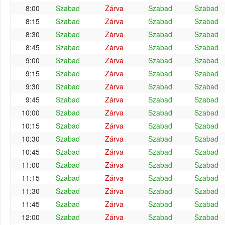
8:00
Szabad
Zárva
Szabad
Szabad
8:15
Szabad
Zárva
Szabad
Szabad
8:30
Szabad
Zárva
Szabad
Szabad
8:45
Szabad
Zárva
Szabad
Szabad
9:00
Szabad
Zárva
Szabad
Szabad
9:15
Szabad
Zárva
Szabad
Szabad
9:30
Szabad
Zárva
Szabad
Szabad
9:45
Szabad
Zárva
Szabad
Szabad
10:00
Szabad
Zárva
Szabad
Szabad
10:15
Szabad
Zárva
Szabad
Szabad
10:30
Szabad
Zárva
Szabad
Szabad
10:45
Szabad
Zárva
Szabad
Szabad
11:00
Szabad
Zárva
Szabad
Szabad
11:15
Szabad
Zárva
Szabad
Szabad
11:30
Szabad
Zárva
Szabad
Szabad
11:45
Szabad
Zárva
Szabad
Szabad
12:00
Szabad
Zárva
Szabad
Szabad