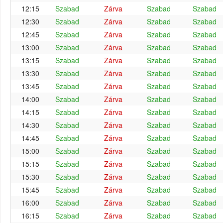
12:15
Szabad
Zárva
Szabad
Szabad
12:30
Szabad
Zárva
Szabad
Szabad
12:45
Szabad
Zárva
Szabad
Szabad
13:00
Szabad
Zárva
Szabad
Szabad
13:15
Szabad
Zárva
Szabad
Szabad
13:30
Szabad
Zárva
Szabad
Szabad
13:45
Szabad
Zárva
Szabad
Szabad
14:00
Szabad
Zárva
Szabad
Szabad
14:15
Szabad
Zárva
Szabad
Szabad
14:30
Szabad
Zárva
Szabad
Szabad
14:45
Szabad
Zárva
Szabad
Szabad
15:00
Szabad
Zárva
Szabad
Szabad
15:15
Szabad
Zárva
Szabad
Szabad
15:30
Szabad
Zárva
Szabad
Szabad
15:45
Szabad
Zárva
Szabad
Szabad
16:00
Szabad
Zárva
Szabad
Szabad
16:15
Szabad
Zárva
Szabad
Szabad