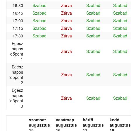
16:30
Szabad
Zárva
Szabad
Szabad
16:45
Szabad
Zárva
Szabad
Szabad
17:00
Szabad
Zárva
Szabad
Szabad
17:15
Szabad
Zárva
Szabad
Szabad
17:30
Szabad
Zárva
Szabad
Szabad
Egész
napos
Zárva
Szabad
Szabad
időpont
1
Egész
napos
Zárva
Szabad
Szabad
időpont
2
Egész
napos
Zárva
Szabad
Szabad
időpont
3
szombat
vasárnap
hétfő
kedd
augusztus
augusztus
augusztus
augusztus
15.
16.
17.
18.