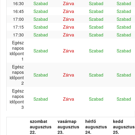
16:30
Szabad
Zárva
Szabad
Szabad
16:45
Szabad
Zárva
Szabad
Szabad
17:00
Szabad
Zárva
Szabad
Szabad
17:15
Szabad
Zárva
Szabad
Szabad
17:30
Szabad
Zárva
Szabad
Szabad
Egész
napos
Szabad
Zárva
Szabad
Szabad
időpont
1
Egész
napos
Szabad
Zárva
Szabad
Szabad
időpont
2
Egész
napos
Szabad
Zárva
Szabad
Szabad
időpont
3
szombat
vasárnap
hétfő
kedd
augusztus
augusztus
augusztus
augusztus
22.
23.
24.
25.