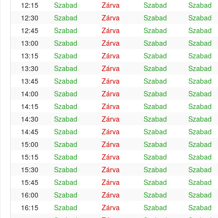
12:15
Szabad
Zárva
Szabad
Szabad
12:30
Szabad
Zárva
Szabad
Szabad
12:45
Szabad
Zárva
Szabad
Szabad
13:00
Szabad
Zárva
Szabad
Szabad
13:15
Szabad
Zárva
Szabad
Szabad
13:30
Szabad
Zárva
Szabad
Szabad
13:45
Szabad
Zárva
Szabad
Szabad
14:00
Szabad
Zárva
Szabad
Szabad
14:15
Szabad
Zárva
Szabad
Szabad
14:30
Szabad
Zárva
Szabad
Szabad
14:45
Szabad
Zárva
Szabad
Szabad
15:00
Szabad
Zárva
Szabad
Szabad
15:15
Szabad
Zárva
Szabad
Szabad
15:30
Szabad
Zárva
Szabad
Szabad
15:45
Szabad
Zárva
Szabad
Szabad
16:00
Szabad
Zárva
Szabad
Szabad
16:15
Szabad
Zárva
Szabad
Szabad