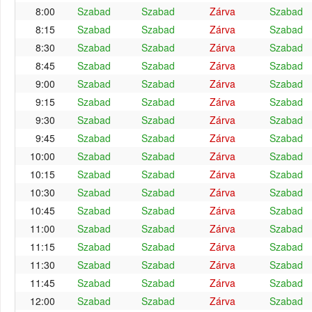
8:00
Szabad
Szabad
Zárva
Szabad
8:15
Szabad
Szabad
Zárva
Szabad
8:30
Szabad
Szabad
Zárva
Szabad
8:45
Szabad
Szabad
Zárva
Szabad
9:00
Szabad
Szabad
Zárva
Szabad
9:15
Szabad
Szabad
Zárva
Szabad
9:30
Szabad
Szabad
Zárva
Szabad
9:45
Szabad
Szabad
Zárva
Szabad
10:00
Szabad
Szabad
Zárva
Szabad
10:15
Szabad
Szabad
Zárva
Szabad
10:30
Szabad
Szabad
Zárva
Szabad
10:45
Szabad
Szabad
Zárva
Szabad
11:00
Szabad
Szabad
Zárva
Szabad
11:15
Szabad
Szabad
Zárva
Szabad
11:30
Szabad
Szabad
Zárva
Szabad
11:45
Szabad
Szabad
Zárva
Szabad
12:00
Szabad
Szabad
Zárva
Szabad