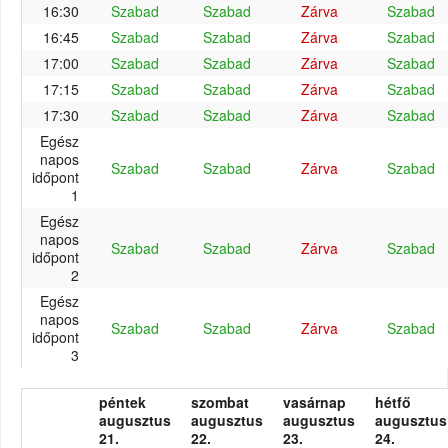
16:30
Szabad
Szabad
Zárva
Szabad
16:45
Szabad
Szabad
Zárva
Szabad
17:00
Szabad
Szabad
Zárva
Szabad
17:15
Szabad
Szabad
Zárva
Szabad
17:30
Szabad
Szabad
Zárva
Szabad
Egész
napos
Szabad
Szabad
Zárva
Szabad
időpont
1
Egész
napos
Szabad
Szabad
Zárva
Szabad
időpont
2
Egész
napos
Szabad
Szabad
Zárva
Szabad
időpont
3
péntek
szombat
vasárnap
hétfő
augusztus
augusztus
augusztus
augusztus
21.
22.
23.
24.