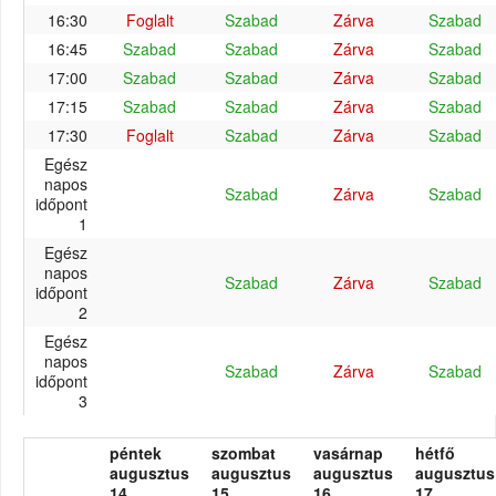
16:30
Foglalt
Szabad
Zárva
Szabad
16:45
Szabad
Szabad
Zárva
Szabad
17:00
Szabad
Szabad
Zárva
Szabad
17:15
Szabad
Szabad
Zárva
Szabad
17:30
Foglalt
Szabad
Zárva
Szabad
Egész
napos
Szabad
Zárva
Szabad
időpont
1
Egész
napos
Szabad
Zárva
Szabad
időpont
2
Egész
napos
Szabad
Zárva
Szabad
időpont
3
péntek
szombat
vasárnap
hétfő
augusztus
augusztus
augusztus
augusztus
14.
15.
16.
17.