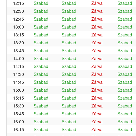
12:15
Szabad
Szabad
Zárva
Szabad
12:30
Szabad
Szabad
Zárva
Szabad
12:45
Szabad
Szabad
Zárva
Szabad
13:00
Szabad
Szabad
Zárva
Szabad
13:15
Szabad
Szabad
Zárva
Szabad
13:30
Szabad
Szabad
Zárva
Szabad
13:45
Szabad
Szabad
Zárva
Szabad
14:00
Szabad
Szabad
Zárva
Szabad
14:15
Szabad
Szabad
Zárva
Szabad
14:30
Szabad
Szabad
Zárva
Szabad
14:45
Szabad
Szabad
Zárva
Szabad
15:00
Szabad
Szabad
Zárva
Szabad
15:15
Szabad
Szabad
Zárva
Szabad
15:30
Szabad
Szabad
Zárva
Szabad
15:45
Szabad
Szabad
Zárva
Szabad
16:00
Szabad
Szabad
Zárva
Szabad
16:15
Szabad
Szabad
Zárva
Szabad