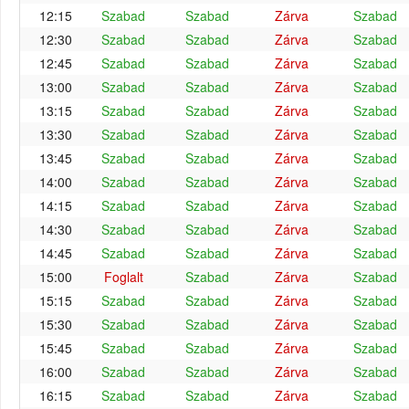
12:15
Szabad
Szabad
Zárva
Szabad
12:30
Szabad
Szabad
Zárva
Szabad
12:45
Szabad
Szabad
Zárva
Szabad
13:00
Szabad
Szabad
Zárva
Szabad
13:15
Szabad
Szabad
Zárva
Szabad
13:30
Szabad
Szabad
Zárva
Szabad
13:45
Szabad
Szabad
Zárva
Szabad
14:00
Szabad
Szabad
Zárva
Szabad
14:15
Szabad
Szabad
Zárva
Szabad
14:30
Szabad
Szabad
Zárva
Szabad
14:45
Szabad
Szabad
Zárva
Szabad
15:00
Foglalt
Szabad
Zárva
Szabad
15:15
Szabad
Szabad
Zárva
Szabad
15:30
Szabad
Szabad
Zárva
Szabad
15:45
Szabad
Szabad
Zárva
Szabad
16:00
Szabad
Szabad
Zárva
Szabad
16:15
Szabad
Szabad
Zárva
Szabad