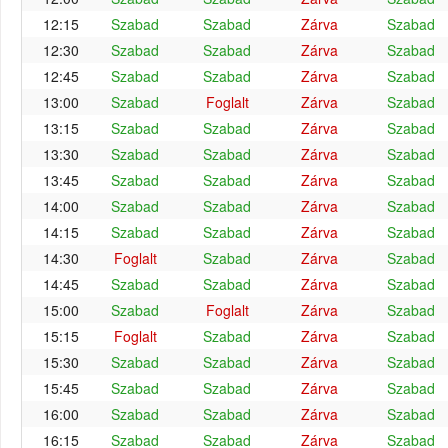
12:15
Szabad
Szabad
Zárva
Szabad
12:30
Szabad
Szabad
Zárva
Szabad
12:45
Szabad
Szabad
Zárva
Szabad
13:00
Szabad
Foglalt
Zárva
Szabad
13:15
Szabad
Szabad
Zárva
Szabad
13:30
Szabad
Szabad
Zárva
Szabad
13:45
Szabad
Szabad
Zárva
Szabad
14:00
Szabad
Szabad
Zárva
Szabad
14:15
Szabad
Szabad
Zárva
Szabad
14:30
Foglalt
Szabad
Zárva
Szabad
14:45
Szabad
Szabad
Zárva
Szabad
15:00
Szabad
Foglalt
Zárva
Szabad
15:15
Foglalt
Szabad
Zárva
Szabad
15:30
Szabad
Szabad
Zárva
Szabad
15:45
Szabad
Szabad
Zárva
Szabad
16:00
Szabad
Szabad
Zárva
Szabad
16:15
Szabad
Szabad
Zárva
Szabad