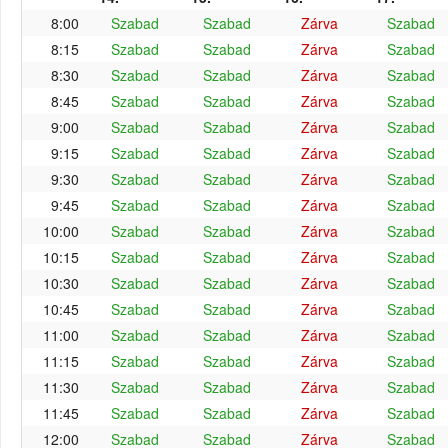
8:00
Szabad
Szabad
Zárva
Szabad
8:15
Szabad
Szabad
Zárva
Szabad
8:30
Szabad
Szabad
Zárva
Szabad
8:45
Szabad
Szabad
Zárva
Szabad
9:00
Szabad
Szabad
Zárva
Szabad
9:15
Szabad
Szabad
Zárva
Szabad
9:30
Szabad
Szabad
Zárva
Szabad
9:45
Szabad
Szabad
Zárva
Szabad
10:00
Szabad
Szabad
Zárva
Szabad
10:15
Szabad
Szabad
Zárva
Szabad
10:30
Szabad
Szabad
Zárva
Szabad
10:45
Szabad
Szabad
Zárva
Szabad
11:00
Szabad
Szabad
Zárva
Szabad
11:15
Szabad
Szabad
Zárva
Szabad
11:30
Szabad
Szabad
Zárva
Szabad
11:45
Szabad
Szabad
Zárva
Szabad
12:00
Szabad
Szabad
Zárva
Szabad