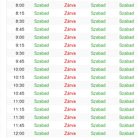
8:00
Szabad
Zárva
Szabad
Szabad
8:15
Szabad
Zárva
Szabad
Szabad
8:30
Szabad
Zárva
Szabad
Szabad
8:45
Szabad
Zárva
Szabad
Szabad
9:00
Szabad
Zárva
Szabad
Szabad
9:15
Szabad
Zárva
Szabad
Szabad
9:30
Szabad
Zárva
Szabad
Szabad
9:45
Szabad
Zárva
Szabad
Szabad
10:00
Szabad
Zárva
Szabad
Szabad
10:15
Szabad
Zárva
Szabad
Szabad
10:30
Szabad
Zárva
Szabad
Szabad
10:45
Szabad
Zárva
Szabad
Szabad
11:00
Szabad
Zárva
Szabad
Szabad
11:15
Szabad
Zárva
Szabad
Szabad
11:30
Szabad
Zárva
Szabad
Szabad
11:45
Szabad
Zárva
Szabad
Szabad
12:00
Szabad
Zárva
Szabad
Szabad