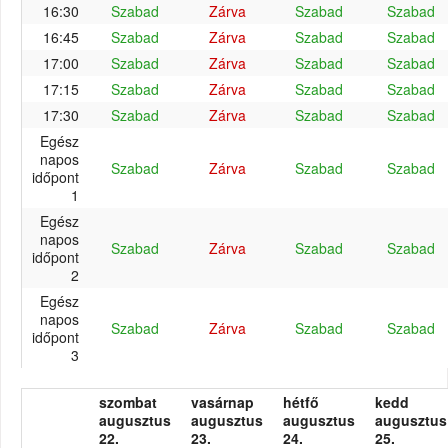
16:30
Szabad
Zárva
Szabad
Szabad
16:45
Szabad
Zárva
Szabad
Szabad
17:00
Szabad
Zárva
Szabad
Szabad
17:15
Szabad
Zárva
Szabad
Szabad
17:30
Szabad
Zárva
Szabad
Szabad
Egész
napos
Szabad
Zárva
Szabad
Szabad
időpont
1
Egész
napos
Szabad
Zárva
Szabad
Szabad
időpont
2
Egész
napos
Szabad
Zárva
Szabad
Szabad
időpont
3
szombat
vasárnap
hétfő
kedd
augusztus
augusztus
augusztus
augusztus
22.
23.
24.
25.