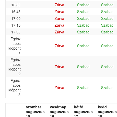
16:30
Zárva
Szabad
Szabad
16:45
Zárva
Szabad
Szabad
17:00
Zárva
Szabad
Szabad
17:15
Zárva
Szabad
Szabad
17:30
Zárva
Szabad
Szabad
Egész
napos
Zárva
Szabad
Szabad
időpont
1
Egész
napos
Zárva
Szabad
Szabad
időpont
2
Egész
napos
Zárva
Szabad
Szabad
időpont
3
szombat
vasárnap
hétfő
kedd
augusztus
augusztus
augusztus
augusztus
15.
16.
17.
18.