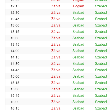
12:15
Zárva
Foglalt
Szabad
12:30
Zárva
Szabad
Szabad
12:45
Zárva
Szabad
Szabad
13:00
Zárva
Szabad
Szabad
13:15
Zárva
Szabad
Szabad
13:30
Zárva
Szabad
Szabad
13:45
Zárva
Szabad
Szabad
14:00
Zárva
Szabad
Szabad
14:15
Zárva
Szabad
Szabad
14:30
Zárva
Szabad
Szabad
14:45
Zárva
Szabad
Szabad
15:00
Zárva
Szabad
Szabad
15:15
Zárva
Szabad
Szabad
15:30
Zárva
Szabad
Szabad
15:45
Zárva
Szabad
Szabad
16:00
Zárva
Szabad
Szabad
16:15
Zárva
Szabad
Szabad