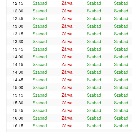
12:15
Szabad
Zárva
Szabad
Szabad
12:30
Szabad
Zárva
Szabad
Szabad
12:45
Szabad
Zárva
Szabad
Szabad
13:00
Szabad
Zárva
Szabad
Szabad
13:15
Szabad
Zárva
Szabad
Szabad
13:30
Szabad
Zárva
Szabad
Szabad
13:45
Szabad
Zárva
Szabad
Szabad
14:00
Szabad
Zárva
Szabad
Szabad
14:15
Szabad
Zárva
Szabad
Szabad
14:30
Szabad
Zárva
Szabad
Szabad
14:45
Szabad
Zárva
Szabad
Szabad
15:00
Szabad
Zárva
Szabad
Szabad
15:15
Szabad
Zárva
Szabad
Szabad
15:30
Szabad
Zárva
Szabad
Szabad
15:45
Szabad
Zárva
Szabad
Szabad
16:00
Szabad
Zárva
Szabad
Szabad
16:15
Szabad
Zárva
Szabad
Szabad