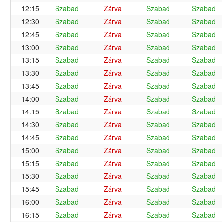
12:15
Szabad
Zárva
Szabad
Szabad
12:30
Szabad
Zárva
Szabad
Szabad
12:45
Szabad
Zárva
Szabad
Szabad
13:00
Szabad
Zárva
Szabad
Szabad
13:15
Szabad
Zárva
Szabad
Szabad
13:30
Szabad
Zárva
Szabad
Szabad
13:45
Szabad
Zárva
Szabad
Szabad
14:00
Szabad
Zárva
Szabad
Szabad
14:15
Szabad
Zárva
Szabad
Szabad
14:30
Szabad
Zárva
Szabad
Szabad
14:45
Szabad
Zárva
Szabad
Szabad
15:00
Szabad
Zárva
Szabad
Szabad
15:15
Szabad
Zárva
Szabad
Szabad
15:30
Szabad
Zárva
Szabad
Szabad
15:45
Szabad
Zárva
Szabad
Szabad
16:00
Szabad
Zárva
Szabad
Szabad
16:15
Szabad
Zárva
Szabad
Szabad