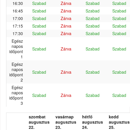
16:30
Szabad
Zárva
Szabad
Szabad
16:45
Szabad
Zárva
Szabad
Szabad
17:00
Szabad
Zárva
Szabad
Szabad
17:15
Szabad
Zárva
Szabad
Szabad
17:30
Szabad
Zárva
Szabad
Szabad
Egész
napos
Szabad
Zárva
Szabad
Szabad
időpont
1
Egész
napos
Szabad
Zárva
Szabad
Szabad
időpont
2
Egész
napos
Szabad
Zárva
Szabad
Szabad
időpont
3
szombat
vasárnap
hétfő
kedd
augusztus
augusztus
augusztus
augusztus
22.
23.
24.
25.