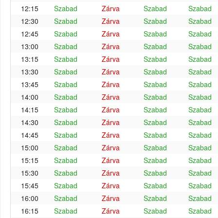
12:15
Szabad
Zárva
Szabad
Szabad
12:30
Szabad
Zárva
Szabad
Szabad
12:45
Szabad
Zárva
Szabad
Szabad
13:00
Szabad
Zárva
Szabad
Szabad
13:15
Szabad
Zárva
Szabad
Szabad
13:30
Szabad
Zárva
Szabad
Szabad
13:45
Szabad
Zárva
Szabad
Szabad
14:00
Szabad
Zárva
Szabad
Szabad
14:15
Szabad
Zárva
Szabad
Szabad
14:30
Szabad
Zárva
Szabad
Szabad
14:45
Szabad
Zárva
Szabad
Szabad
15:00
Szabad
Zárva
Szabad
Szabad
15:15
Szabad
Zárva
Szabad
Szabad
15:30
Szabad
Zárva
Szabad
Szabad
15:45
Szabad
Zárva
Szabad
Szabad
16:00
Szabad
Zárva
Szabad
Szabad
16:15
Szabad
Zárva
Szabad
Szabad