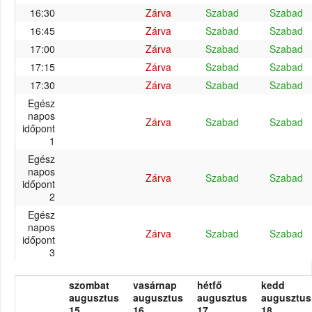
16:30
Zárva
Szabad
Szabad
16:45
Zárva
Szabad
Szabad
17:00
Zárva
Szabad
Szabad
17:15
Zárva
Szabad
Szabad
17:30
Zárva
Szabad
Szabad
Egész
napos
Zárva
Szabad
Szabad
időpont
1
Egész
napos
Zárva
Szabad
Szabad
időpont
2
Egész
napos
Zárva
Szabad
Szabad
időpont
3
szombat
vasárnap
hétfő
kedd
augusztus
augusztus
augusztus
augusztus
15.
16.
17.
18.