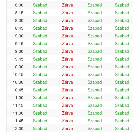
8:00
Szabad
Zárva
Szabad
Szabad
8:15
Szabad
Zárva
Szabad
Szabad
8:30
Szabad
Zárva
Szabad
Szabad
8:45
Szabad
Zárva
Szabad
Szabad
9:00
Szabad
Zárva
Szabad
Szabad
9:15
Szabad
Zárva
Szabad
Szabad
9:30
Szabad
Zárva
Szabad
Szabad
9:45
Szabad
Zárva
Szabad
Szabad
10:00
Szabad
Zárva
Szabad
Szabad
10:15
Szabad
Zárva
Szabad
Szabad
10:30
Szabad
Zárva
Szabad
Szabad
10:45
Szabad
Zárva
Szabad
Szabad
11:00
Szabad
Zárva
Szabad
Szabad
11:15
Szabad
Zárva
Szabad
Szabad
11:30
Szabad
Zárva
Szabad
Szabad
11:45
Szabad
Zárva
Szabad
Szabad
12:00
Szabad
Zárva
Szabad
Szabad