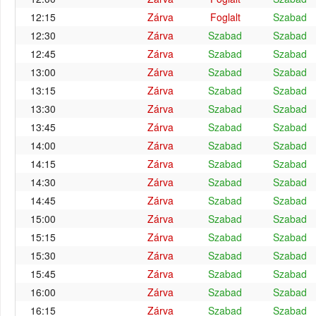
12:15
Zárva
Foglalt
Szabad
12:30
Zárva
Szabad
Szabad
12:45
Zárva
Szabad
Szabad
13:00
Zárva
Szabad
Szabad
13:15
Zárva
Szabad
Szabad
13:30
Zárva
Szabad
Szabad
13:45
Zárva
Szabad
Szabad
14:00
Zárva
Szabad
Szabad
14:15
Zárva
Szabad
Szabad
14:30
Zárva
Szabad
Szabad
14:45
Zárva
Szabad
Szabad
15:00
Zárva
Szabad
Szabad
15:15
Zárva
Szabad
Szabad
15:30
Zárva
Szabad
Szabad
15:45
Zárva
Szabad
Szabad
16:00
Zárva
Szabad
Szabad
16:15
Zárva
Szabad
Szabad