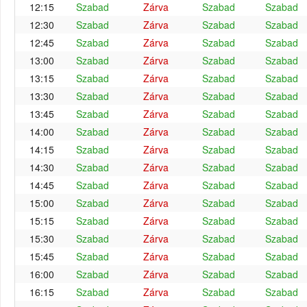
12:15
Szabad
Zárva
Szabad
Szabad
12:30
Szabad
Zárva
Szabad
Szabad
12:45
Szabad
Zárva
Szabad
Szabad
13:00
Szabad
Zárva
Szabad
Szabad
13:15
Szabad
Zárva
Szabad
Szabad
13:30
Szabad
Zárva
Szabad
Szabad
13:45
Szabad
Zárva
Szabad
Szabad
14:00
Szabad
Zárva
Szabad
Szabad
14:15
Szabad
Zárva
Szabad
Szabad
14:30
Szabad
Zárva
Szabad
Szabad
14:45
Szabad
Zárva
Szabad
Szabad
15:00
Szabad
Zárva
Szabad
Szabad
15:15
Szabad
Zárva
Szabad
Szabad
15:30
Szabad
Zárva
Szabad
Szabad
15:45
Szabad
Zárva
Szabad
Szabad
16:00
Szabad
Zárva
Szabad
Szabad
16:15
Szabad
Zárva
Szabad
Szabad