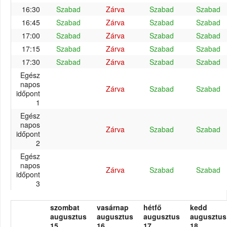
16:30
Szabad
Zárva
Szabad
Szabad
16:45
Szabad
Zárva
Szabad
Szabad
17:00
Szabad
Zárva
Szabad
Szabad
17:15
Szabad
Zárva
Szabad
Szabad
17:30
Szabad
Zárva
Szabad
Szabad
Egész
napos
Zárva
Szabad
Szabad
időpont
1
Egész
napos
Zárva
Szabad
Szabad
időpont
2
Egész
napos
Zárva
Szabad
Szabad
időpont
3
szombat
vasárnap
hétfő
kedd
augusztus
augusztus
augusztus
augusztus
15.
16.
17.
18.