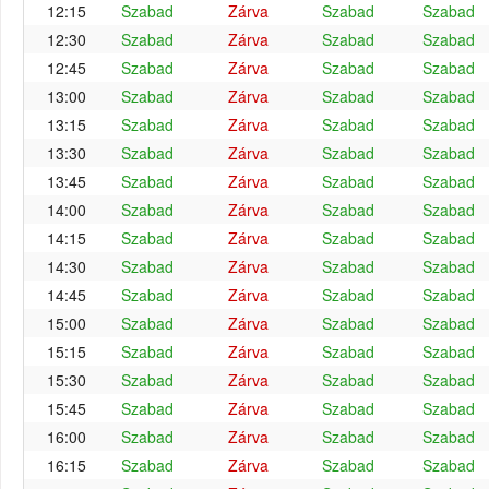
12:15
Szabad
Zárva
Szabad
Szabad
12:30
Szabad
Zárva
Szabad
Szabad
12:45
Szabad
Zárva
Szabad
Szabad
13:00
Szabad
Zárva
Szabad
Szabad
13:15
Szabad
Zárva
Szabad
Szabad
13:30
Szabad
Zárva
Szabad
Szabad
13:45
Szabad
Zárva
Szabad
Szabad
14:00
Szabad
Zárva
Szabad
Szabad
14:15
Szabad
Zárva
Szabad
Szabad
14:30
Szabad
Zárva
Szabad
Szabad
14:45
Szabad
Zárva
Szabad
Szabad
15:00
Szabad
Zárva
Szabad
Szabad
15:15
Szabad
Zárva
Szabad
Szabad
15:30
Szabad
Zárva
Szabad
Szabad
15:45
Szabad
Zárva
Szabad
Szabad
16:00
Szabad
Zárva
Szabad
Szabad
16:15
Szabad
Zárva
Szabad
Szabad