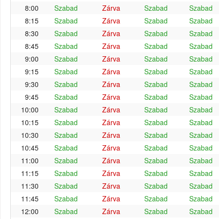
8:00
Szabad
Zárva
Szabad
Szabad
8:15
Szabad
Zárva
Szabad
Szabad
8:30
Szabad
Zárva
Szabad
Szabad
8:45
Szabad
Zárva
Szabad
Szabad
9:00
Szabad
Zárva
Szabad
Szabad
9:15
Szabad
Zárva
Szabad
Szabad
9:30
Szabad
Zárva
Szabad
Szabad
9:45
Szabad
Zárva
Szabad
Szabad
10:00
Szabad
Zárva
Szabad
Szabad
10:15
Szabad
Zárva
Szabad
Szabad
10:30
Szabad
Zárva
Szabad
Szabad
10:45
Szabad
Zárva
Szabad
Szabad
11:00
Szabad
Zárva
Szabad
Szabad
11:15
Szabad
Zárva
Szabad
Szabad
11:30
Szabad
Zárva
Szabad
Szabad
11:45
Szabad
Zárva
Szabad
Szabad
12:00
Szabad
Zárva
Szabad
Szabad