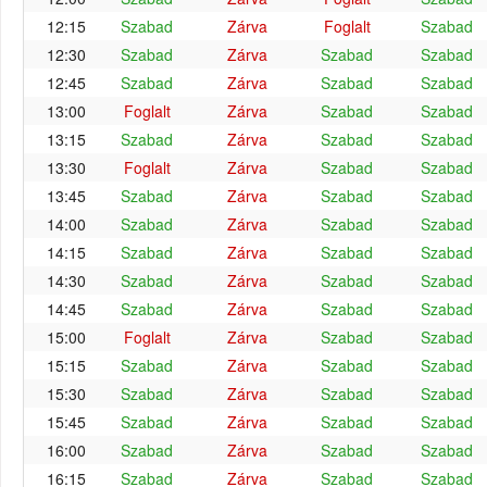
12:15
Szabad
Zárva
Foglalt
Szabad
12:30
Szabad
Zárva
Szabad
Szabad
12:45
Szabad
Zárva
Szabad
Szabad
13:00
Foglalt
Zárva
Szabad
Szabad
13:15
Szabad
Zárva
Szabad
Szabad
13:30
Foglalt
Zárva
Szabad
Szabad
13:45
Szabad
Zárva
Szabad
Szabad
14:00
Szabad
Zárva
Szabad
Szabad
14:15
Szabad
Zárva
Szabad
Szabad
14:30
Szabad
Zárva
Szabad
Szabad
14:45
Szabad
Zárva
Szabad
Szabad
15:00
Foglalt
Zárva
Szabad
Szabad
15:15
Szabad
Zárva
Szabad
Szabad
15:30
Szabad
Zárva
Szabad
Szabad
15:45
Szabad
Zárva
Szabad
Szabad
16:00
Szabad
Zárva
Szabad
Szabad
16:15
Szabad
Zárva
Szabad
Szabad