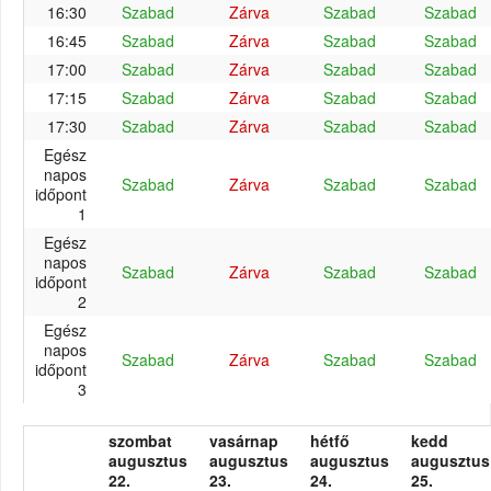
16:30
Szabad
Zárva
Szabad
Szabad
16:45
Szabad
Zárva
Szabad
Szabad
17:00
Szabad
Zárva
Szabad
Szabad
17:15
Szabad
Zárva
Szabad
Szabad
17:30
Szabad
Zárva
Szabad
Szabad
Egész
napos
Szabad
Zárva
Szabad
Szabad
időpont
1
Egész
napos
Szabad
Zárva
Szabad
Szabad
időpont
2
Egész
napos
Szabad
Zárva
Szabad
Szabad
időpont
3
szombat
vasárnap
hétfő
kedd
augusztus
augusztus
augusztus
augusztus
22.
23.
24.
25.