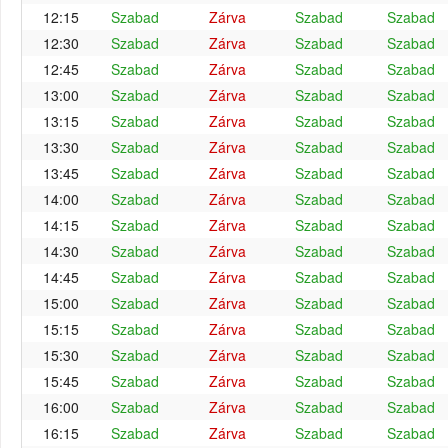
12:15
Szabad
Zárva
Szabad
Szabad
12:30
Szabad
Zárva
Szabad
Szabad
12:45
Szabad
Zárva
Szabad
Szabad
13:00
Szabad
Zárva
Szabad
Szabad
13:15
Szabad
Zárva
Szabad
Szabad
13:30
Szabad
Zárva
Szabad
Szabad
13:45
Szabad
Zárva
Szabad
Szabad
14:00
Szabad
Zárva
Szabad
Szabad
14:15
Szabad
Zárva
Szabad
Szabad
14:30
Szabad
Zárva
Szabad
Szabad
14:45
Szabad
Zárva
Szabad
Szabad
15:00
Szabad
Zárva
Szabad
Szabad
15:15
Szabad
Zárva
Szabad
Szabad
15:30
Szabad
Zárva
Szabad
Szabad
15:45
Szabad
Zárva
Szabad
Szabad
16:00
Szabad
Zárva
Szabad
Szabad
16:15
Szabad
Zárva
Szabad
Szabad