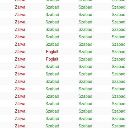
Zárva
Szabad
Szabad
Szabad
Zárva
Szabad
Szabad
Szabad
Zárva
Szabad
Szabad
Szabad
Zárva
Szabad
Szabad
Szabad
Zárva
Szabad
Szabad
Szabad
Zárva
Szabad
Szabad
Szabad
Zárva
Foglalt
Szabad
Szabad
Zárva
Foglalt
Szabad
Szabad
Zárva
Szabad
Szabad
Szabad
Zárva
Szabad
Szabad
Szabad
Zárva
Szabad
Szabad
Szabad
Zárva
Szabad
Szabad
Szabad
Zárva
Szabad
Szabad
Szabad
Zárva
Szabad
Szabad
Szabad
Zárva
Szabad
Szabad
Szabad
Zárva
Szabad
Szabad
Szabad
Zárva
Szabad
Szabad
Szabad