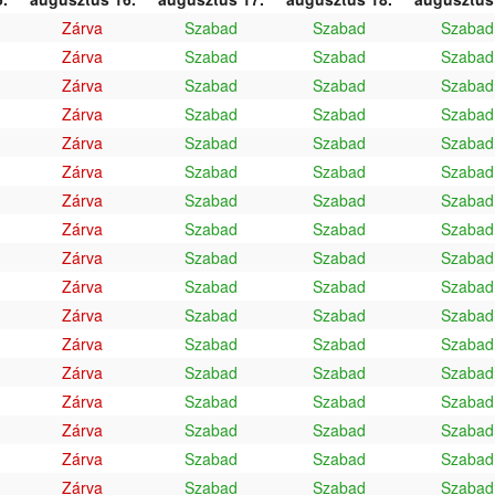
Zárva
Szabad
Szabad
Szabad
Zárva
Szabad
Szabad
Szabad
Zárva
Szabad
Szabad
Szabad
Zárva
Szabad
Szabad
Szabad
Zárva
Szabad
Szabad
Szabad
Zárva
Szabad
Szabad
Szabad
Zárva
Szabad
Szabad
Szabad
Zárva
Szabad
Szabad
Szabad
Zárva
Szabad
Szabad
Szabad
Zárva
Szabad
Szabad
Szabad
Zárva
Szabad
Szabad
Szabad
Zárva
Szabad
Szabad
Szabad
Zárva
Szabad
Szabad
Szabad
Zárva
Szabad
Szabad
Szabad
Zárva
Szabad
Szabad
Szabad
Zárva
Szabad
Szabad
Szabad
Zárva
Szabad
Szabad
Szabad