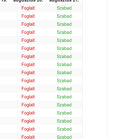
Foglalt
Szabad
Foglalt
Szabad
Foglalt
Szabad
Foglalt
Szabad
Foglalt
Szabad
Foglalt
Szabad
Foglalt
Szabad
Foglalt
Szabad
Foglalt
Szabad
Foglalt
Szabad
Foglalt
Szabad
Foglalt
Szabad
Foglalt
Szabad
Foglalt
Szabad
Foglalt
Szabad
Foglalt
Szabad
Foglalt
Szabad