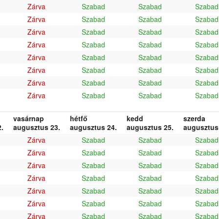
Zárva
Szabad
Szabad
Szabad
Zárva
Szabad
Szabad
Szabad
Zárva
Szabad
Szabad
Szabad
Zárva
Szabad
Szabad
Szabad
Zárva
Szabad
Szabad
Szabad
Zárva
Szabad
Szabad
Szabad
Zárva
Szabad
Szabad
Szabad
Zárva
Szabad
Szabad
Szabad
vasárnap
hétfő
kedd
szerda
.
augusztus 23.
augusztus 24.
augusztus 25.
augusztus
Zárva
Szabad
Szabad
Szabad
Zárva
Szabad
Szabad
Szabad
Zárva
Szabad
Szabad
Szabad
Zárva
Szabad
Szabad
Szabad
Zárva
Szabad
Szabad
Szabad
Zárva
Szabad
Szabad
Szabad
Zárva
Szabad
Szabad
Szabad