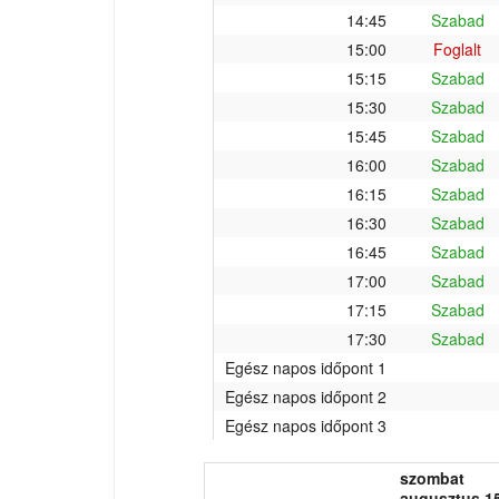
14:45
Szabad
15:00
Foglalt
15:15
Szabad
15:30
Szabad
15:45
Szabad
16:00
Szabad
16:15
Szabad
16:30
Szabad
16:45
Szabad
17:00
Szabad
17:15
Szabad
17:30
Szabad
Egész napos időpont 1
Egész napos időpont 2
Egész napos időpont 3
szombat
augusztus 15