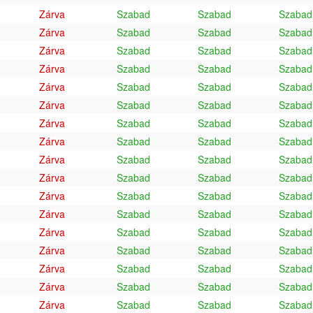
Zárva
Szabad
Szabad
Szabad
Zárva
Szabad
Szabad
Szabad
Zárva
Szabad
Szabad
Szabad
Zárva
Szabad
Szabad
Szabad
Zárva
Szabad
Szabad
Szabad
Zárva
Szabad
Szabad
Szabad
Zárva
Szabad
Szabad
Szabad
Zárva
Szabad
Szabad
Szabad
Zárva
Szabad
Szabad
Szabad
Zárva
Szabad
Szabad
Szabad
Zárva
Szabad
Szabad
Szabad
Zárva
Szabad
Szabad
Szabad
Zárva
Szabad
Szabad
Szabad
Zárva
Szabad
Szabad
Szabad
Zárva
Szabad
Szabad
Szabad
Zárva
Szabad
Szabad
Szabad
Zárva
Szabad
Szabad
Szabad