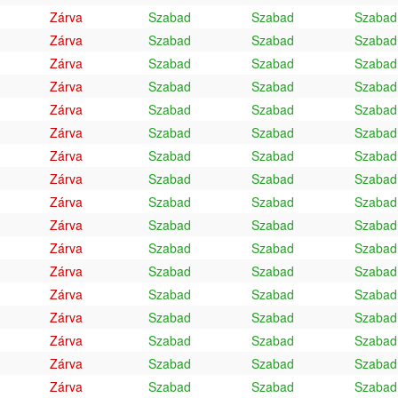
Zárva
Szabad
Szabad
Szabad
Zárva
Szabad
Szabad
Szabad
Zárva
Szabad
Szabad
Szabad
Zárva
Szabad
Szabad
Szabad
Zárva
Szabad
Szabad
Szabad
Zárva
Szabad
Szabad
Szabad
Zárva
Szabad
Szabad
Szabad
Zárva
Szabad
Szabad
Szabad
Zárva
Szabad
Szabad
Szabad
Zárva
Szabad
Szabad
Szabad
Zárva
Szabad
Szabad
Szabad
Zárva
Szabad
Szabad
Szabad
Zárva
Szabad
Szabad
Szabad
Zárva
Szabad
Szabad
Szabad
Zárva
Szabad
Szabad
Szabad
Zárva
Szabad
Szabad
Szabad
Zárva
Szabad
Szabad
Szabad