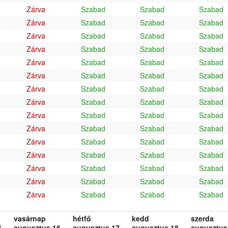
Zárva
Szabad
Szabad
Szabad
Zárva
Szabad
Szabad
Szabad
Zárva
Szabad
Szabad
Szabad
Zárva
Szabad
Szabad
Szabad
Zárva
Szabad
Szabad
Szabad
Zárva
Szabad
Szabad
Szabad
Zárva
Szabad
Szabad
Szabad
Zárva
Szabad
Szabad
Szabad
Zárva
Szabad
Szabad
Szabad
Zárva
Szabad
Szabad
Szabad
Zárva
Szabad
Szabad
Szabad
Zárva
Szabad
Szabad
Szabad
Zárva
Szabad
Szabad
Szabad
Zárva
Szabad
Szabad
Szabad
Zárva
Szabad
Szabad
Szabad
vasárnap
hétfő
kedd
szerda
.
augusztus 16.
augusztus 17.
augusztus 18.
augusztus