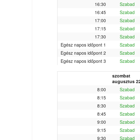
16:30
Szabad
16:45
Szabad
17:00
Szabad
17:15
Szabad
17:30
Szabad
Egész napos időpont 1
Szabad
Egész napos időpont 2
Szabad
Egész napos időpont 3
Szabad
szombat
augusztus 22
8:00
Szabad
8:15
Szabad
8:30
Szabad
8:45
Szabad
9:00
Szabad
9:15
Szabad
9:30
Szabad