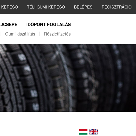
I KERESŐ
TÉLI GUMI KERESŐ
BELÉPÉS
REGISZTRÁCIÓ
JCSERE
IDŐPONT FOGLALÁS
Gumi kiszállítás
Részletfizetés