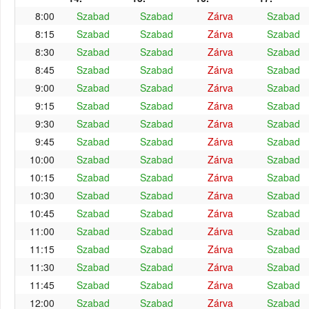
8:00
Szabad
Szabad
Zárva
Szabad
8:15
Szabad
Szabad
Zárva
Szabad
8:30
Szabad
Szabad
Zárva
Szabad
8:45
Szabad
Szabad
Zárva
Szabad
9:00
Szabad
Szabad
Zárva
Szabad
9:15
Szabad
Szabad
Zárva
Szabad
9:30
Szabad
Szabad
Zárva
Szabad
9:45
Szabad
Szabad
Zárva
Szabad
10:00
Szabad
Szabad
Zárva
Szabad
10:15
Szabad
Szabad
Zárva
Szabad
10:30
Szabad
Szabad
Zárva
Szabad
10:45
Szabad
Szabad
Zárva
Szabad
11:00
Szabad
Szabad
Zárva
Szabad
11:15
Szabad
Szabad
Zárva
Szabad
11:30
Szabad
Szabad
Zárva
Szabad
11:45
Szabad
Szabad
Zárva
Szabad
12:00
Szabad
Szabad
Zárva
Szabad