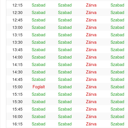
12:15
Szabad
Szabad
Zárva
Szabad
12:30
Szabad
Szabad
Zárva
Szabad
12:45
Szabad
Szabad
Zárva
Szabad
13:00
Szabad
Szabad
Zárva
Szabad
13:15
Szabad
Szabad
Zárva
Szabad
13:30
Szabad
Szabad
Zárva
Szabad
13:45
Szabad
Szabad
Zárva
Szabad
14:00
Szabad
Szabad
Zárva
Szabad
14:15
Szabad
Szabad
Zárva
Szabad
14:30
Szabad
Szabad
Zárva
Szabad
14:45
Szabad
Szabad
Zárva
Szabad
15:00
Foglalt
Szabad
Zárva
Szabad
15:15
Szabad
Szabad
Zárva
Szabad
15:30
Szabad
Szabad
Zárva
Szabad
15:45
Szabad
Szabad
Zárva
Szabad
16:00
Szabad
Szabad
Zárva
Szabad
16:15
Szabad
Szabad
Zárva
Szabad