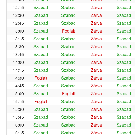
12:15
Szabad
Szabad
Zárva
Szabad
12:30
Szabad
Szabad
Zárva
Szabad
12:45
Szabad
Szabad
Zárva
Szabad
13:00
Szabad
Foglalt
Zárva
Szabad
13:15
Szabad
Szabad
Zárva
Szabad
13:30
Szabad
Szabad
Zárva
Szabad
13:45
Szabad
Szabad
Zárva
Szabad
14:00
Szabad
Szabad
Zárva
Szabad
14:15
Szabad
Szabad
Zárva
Szabad
14:30
Foglalt
Szabad
Zárva
Szabad
14:45
Szabad
Szabad
Zárva
Szabad
15:00
Szabad
Foglalt
Zárva
Szabad
15:15
Foglalt
Szabad
Zárva
Szabad
15:30
Szabad
Szabad
Zárva
Szabad
15:45
Szabad
Szabad
Zárva
Szabad
16:00
Szabad
Szabad
Zárva
Szabad
16:15
Szabad
Szabad
Zárva
Szabad