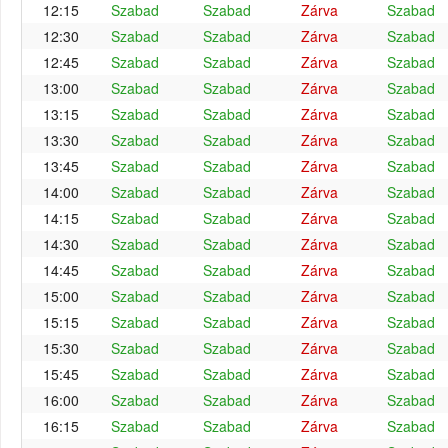
12:15
Szabad
Szabad
Zárva
Szabad
12:30
Szabad
Szabad
Zárva
Szabad
12:45
Szabad
Szabad
Zárva
Szabad
13:00
Szabad
Szabad
Zárva
Szabad
13:15
Szabad
Szabad
Zárva
Szabad
13:30
Szabad
Szabad
Zárva
Szabad
13:45
Szabad
Szabad
Zárva
Szabad
14:00
Szabad
Szabad
Zárva
Szabad
14:15
Szabad
Szabad
Zárva
Szabad
14:30
Szabad
Szabad
Zárva
Szabad
14:45
Szabad
Szabad
Zárva
Szabad
15:00
Szabad
Szabad
Zárva
Szabad
15:15
Szabad
Szabad
Zárva
Szabad
15:30
Szabad
Szabad
Zárva
Szabad
15:45
Szabad
Szabad
Zárva
Szabad
16:00
Szabad
Szabad
Zárva
Szabad
16:15
Szabad
Szabad
Zárva
Szabad