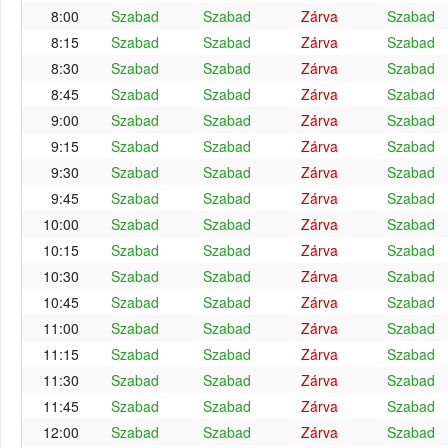
8:00
Szabad
Szabad
Zárva
Szabad
8:15
Szabad
Szabad
Zárva
Szabad
8:30
Szabad
Szabad
Zárva
Szabad
8:45
Szabad
Szabad
Zárva
Szabad
9:00
Szabad
Szabad
Zárva
Szabad
9:15
Szabad
Szabad
Zárva
Szabad
9:30
Szabad
Szabad
Zárva
Szabad
9:45
Szabad
Szabad
Zárva
Szabad
10:00
Szabad
Szabad
Zárva
Szabad
10:15
Szabad
Szabad
Zárva
Szabad
10:30
Szabad
Szabad
Zárva
Szabad
10:45
Szabad
Szabad
Zárva
Szabad
11:00
Szabad
Szabad
Zárva
Szabad
11:15
Szabad
Szabad
Zárva
Szabad
11:30
Szabad
Szabad
Zárva
Szabad
11:45
Szabad
Szabad
Zárva
Szabad
12:00
Szabad
Szabad
Zárva
Szabad