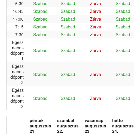
16:30
Szabad
Szabad
Zárva
Szabad
16:45
Szabad
Szabad
Zárva
Szabad
17:00
Szabad
Szabad
Zárva
Szabad
17:15
Szabad
Szabad
Zárva
Szabad
17:30
Szabad
Szabad
Zárva
Szabad
Egész
napos
Szabad
Szabad
Zárva
Szabad
időpont
1
Egész
napos
Szabad
Szabad
Zárva
Szabad
időpont
2
Egész
napos
Szabad
Szabad
Zárva
Szabad
időpont
3
péntek
szombat
vasárnap
hétfő
augusztus
augusztus
augusztus
augusztus
21.
22.
23.
24.