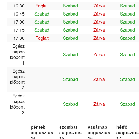
16:30
Foglalt
Szabad
Zárva
Szabad
16:45
Szabad
Szabad
Zárva
Szabad
17:00
Szabad
Szabad
Zárva
Szabad
17:15
Szabad
Szabad
Zárva
Szabad
17:30
Foglalt
Szabad
Zárva
Szabad
Egész
napos
Szabad
Zárva
Szabad
időpont
1
Egész
napos
Szabad
Zárva
Szabad
időpont
2
Egész
napos
Szabad
Zárva
Szabad
időpont
3
péntek
szombat
vasárnap
hétfő
augusztus
augusztus
augusztus
augusztus
14.
15.
16.
17.