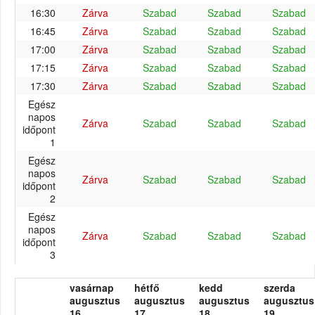
16:30
Zárva
Szabad
Szabad
Szabad
16:45
Zárva
Szabad
Szabad
Szabad
17:00
Zárva
Szabad
Szabad
Szabad
17:15
Zárva
Szabad
Szabad
Szabad
17:30
Zárva
Szabad
Szabad
Szabad
Egész
napos
Zárva
Szabad
Szabad
Szabad
időpont
1
Egész
napos
Zárva
Szabad
Szabad
Szabad
időpont
2
Egész
napos
Zárva
Szabad
Szabad
Szabad
időpont
3
vasárnap
hétfő
kedd
szerda
augusztus
augusztus
augusztus
augusztus
16.
17.
18.
19.