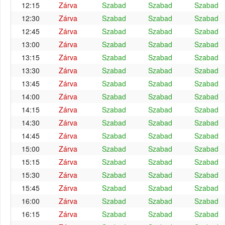
12:15
Zárva
Szabad
Szabad
Szabad
12:30
Zárva
Szabad
Szabad
Szabad
12:45
Zárva
Szabad
Szabad
Szabad
13:00
Zárva
Szabad
Szabad
Szabad
13:15
Zárva
Szabad
Szabad
Szabad
13:30
Zárva
Szabad
Szabad
Szabad
13:45
Zárva
Szabad
Szabad
Szabad
14:00
Zárva
Szabad
Szabad
Szabad
14:15
Zárva
Szabad
Szabad
Szabad
14:30
Zárva
Szabad
Szabad
Szabad
14:45
Zárva
Szabad
Szabad
Szabad
15:00
Zárva
Szabad
Szabad
Szabad
15:15
Zárva
Szabad
Szabad
Szabad
15:30
Zárva
Szabad
Szabad
Szabad
15:45
Zárva
Szabad
Szabad
Szabad
16:00
Zárva
Szabad
Szabad
Szabad
16:15
Zárva
Szabad
Szabad
Szabad