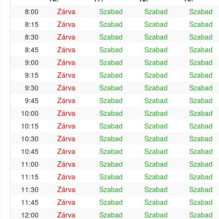
8:00
Zárva
Szabad
Szabad
Szabad
8:15
Zárva
Szabad
Szabad
Szabad
8:30
Zárva
Szabad
Szabad
Szabad
8:45
Zárva
Szabad
Szabad
Szabad
9:00
Zárva
Szabad
Szabad
Szabad
9:15
Zárva
Szabad
Szabad
Szabad
9:30
Zárva
Szabad
Szabad
Szabad
9:45
Zárva
Szabad
Szabad
Szabad
10:00
Zárva
Szabad
Szabad
Szabad
10:15
Zárva
Szabad
Szabad
Szabad
10:30
Zárva
Szabad
Szabad
Szabad
10:45
Zárva
Szabad
Szabad
Szabad
11:00
Zárva
Szabad
Szabad
Szabad
11:15
Zárva
Szabad
Szabad
Szabad
11:30
Zárva
Szabad
Szabad
Szabad
11:45
Zárva
Szabad
Szabad
Szabad
12:00
Zárva
Szabad
Szabad
Szabad