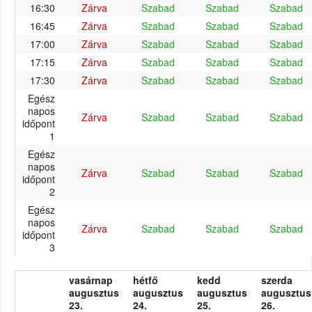
16:30
Zárva
Szabad
Szabad
Szabad
16:45
Zárva
Szabad
Szabad
Szabad
17:00
Zárva
Szabad
Szabad
Szabad
17:15
Zárva
Szabad
Szabad
Szabad
17:30
Zárva
Szabad
Szabad
Szabad
Egész
napos
Zárva
Szabad
Szabad
Szabad
időpont
1
Egész
napos
Zárva
Szabad
Szabad
Szabad
időpont
2
Egész
napos
Zárva
Szabad
Szabad
Szabad
időpont
3
vasárnap
hétfő
kedd
szerda
augusztus
augusztus
augusztus
augusztus
23.
24.
25.
26.