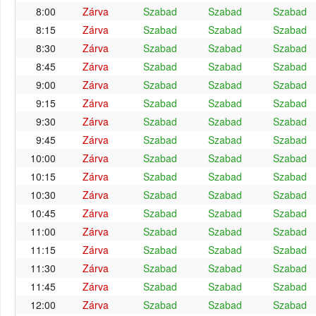
8:00
Zárva
Szabad
Szabad
Szabad
8:15
Zárva
Szabad
Szabad
Szabad
8:30
Zárva
Szabad
Szabad
Szabad
8:45
Zárva
Szabad
Szabad
Szabad
9:00
Zárva
Szabad
Szabad
Szabad
9:15
Zárva
Szabad
Szabad
Szabad
9:30
Zárva
Szabad
Szabad
Szabad
9:45
Zárva
Szabad
Szabad
Szabad
10:00
Zárva
Szabad
Szabad
Szabad
10:15
Zárva
Szabad
Szabad
Szabad
10:30
Zárva
Szabad
Szabad
Szabad
10:45
Zárva
Szabad
Szabad
Szabad
11:00
Zárva
Szabad
Szabad
Szabad
11:15
Zárva
Szabad
Szabad
Szabad
11:30
Zárva
Szabad
Szabad
Szabad
11:45
Zárva
Szabad
Szabad
Szabad
12:00
Zárva
Szabad
Szabad
Szabad