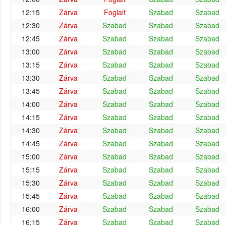
12:15
Zárva
Foglalt
Szabad
Szabad
12:30
Zárva
Szabad
Szabad
Szabad
12:45
Zárva
Szabad
Szabad
Szabad
13:00
Zárva
Szabad
Szabad
Szabad
13:15
Zárva
Szabad
Szabad
Szabad
13:30
Zárva
Szabad
Szabad
Szabad
13:45
Zárva
Szabad
Szabad
Szabad
14:00
Zárva
Szabad
Szabad
Szabad
14:15
Zárva
Szabad
Szabad
Szabad
14:30
Zárva
Szabad
Szabad
Szabad
14:45
Zárva
Szabad
Szabad
Szabad
15:00
Zárva
Szabad
Szabad
Szabad
15:15
Zárva
Szabad
Szabad
Szabad
15:30
Zárva
Szabad
Szabad
Szabad
15:45
Zárva
Szabad
Szabad
Szabad
16:00
Zárva
Szabad
Szabad
Szabad
16:15
Zárva
Szabad
Szabad
Szabad