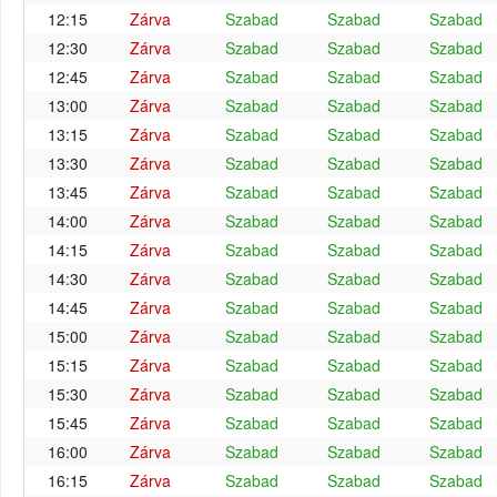
12:15
Zárva
Szabad
Szabad
Szabad
12:30
Zárva
Szabad
Szabad
Szabad
12:45
Zárva
Szabad
Szabad
Szabad
13:00
Zárva
Szabad
Szabad
Szabad
13:15
Zárva
Szabad
Szabad
Szabad
13:30
Zárva
Szabad
Szabad
Szabad
13:45
Zárva
Szabad
Szabad
Szabad
14:00
Zárva
Szabad
Szabad
Szabad
14:15
Zárva
Szabad
Szabad
Szabad
14:30
Zárva
Szabad
Szabad
Szabad
14:45
Zárva
Szabad
Szabad
Szabad
15:00
Zárva
Szabad
Szabad
Szabad
15:15
Zárva
Szabad
Szabad
Szabad
15:30
Zárva
Szabad
Szabad
Szabad
15:45
Zárva
Szabad
Szabad
Szabad
16:00
Zárva
Szabad
Szabad
Szabad
16:15
Zárva
Szabad
Szabad
Szabad