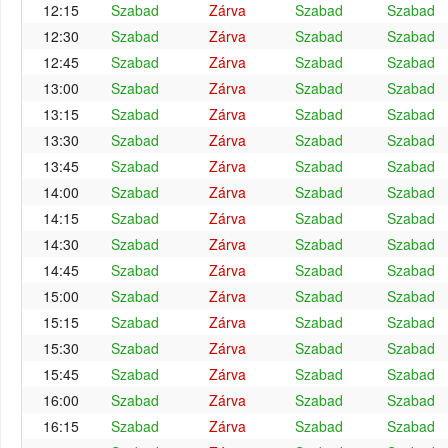
12:15
Szabad
Zárva
Szabad
Szabad
12:30
Szabad
Zárva
Szabad
Szabad
12:45
Szabad
Zárva
Szabad
Szabad
13:00
Szabad
Zárva
Szabad
Szabad
13:15
Szabad
Zárva
Szabad
Szabad
13:30
Szabad
Zárva
Szabad
Szabad
13:45
Szabad
Zárva
Szabad
Szabad
14:00
Szabad
Zárva
Szabad
Szabad
14:15
Szabad
Zárva
Szabad
Szabad
14:30
Szabad
Zárva
Szabad
Szabad
14:45
Szabad
Zárva
Szabad
Szabad
15:00
Szabad
Zárva
Szabad
Szabad
15:15
Szabad
Zárva
Szabad
Szabad
15:30
Szabad
Zárva
Szabad
Szabad
15:45
Szabad
Zárva
Szabad
Szabad
16:00
Szabad
Zárva
Szabad
Szabad
16:15
Szabad
Zárva
Szabad
Szabad