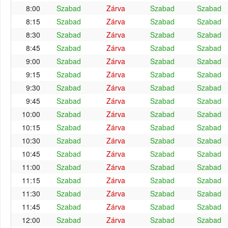
8:00
Szabad
Zárva
Szabad
Szabad
8:15
Szabad
Zárva
Szabad
Szabad
8:30
Szabad
Zárva
Szabad
Szabad
8:45
Szabad
Zárva
Szabad
Szabad
9:00
Szabad
Zárva
Szabad
Szabad
9:15
Szabad
Zárva
Szabad
Szabad
9:30
Szabad
Zárva
Szabad
Szabad
9:45
Szabad
Zárva
Szabad
Szabad
10:00
Szabad
Zárva
Szabad
Szabad
10:15
Szabad
Zárva
Szabad
Szabad
10:30
Szabad
Zárva
Szabad
Szabad
10:45
Szabad
Zárva
Szabad
Szabad
11:00
Szabad
Zárva
Szabad
Szabad
11:15
Szabad
Zárva
Szabad
Szabad
11:30
Szabad
Zárva
Szabad
Szabad
11:45
Szabad
Zárva
Szabad
Szabad
12:00
Szabad
Zárva
Szabad
Szabad