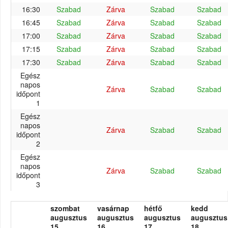
16:30
Szabad
Zárva
Szabad
Szabad
16:45
Szabad
Zárva
Szabad
Szabad
17:00
Szabad
Zárva
Szabad
Szabad
17:15
Szabad
Zárva
Szabad
Szabad
17:30
Szabad
Zárva
Szabad
Szabad
Egész
napos
Zárva
Szabad
Szabad
időpont
1
Egész
napos
Zárva
Szabad
Szabad
időpont
2
Egész
napos
Zárva
Szabad
Szabad
időpont
3
szombat
vasárnap
hétfő
kedd
augusztus
augusztus
augusztus
augusztus
15.
16.
17.
18.