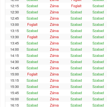
12:15
Szabad
Zárva
Foglalt
Szabad
12:30
Szabad
Zárva
Szabad
Szabad
12:45
Szabad
Zárva
Szabad
Szabad
13:00
Foglalt
Zárva
Szabad
Szabad
13:15
Szabad
Zárva
Szabad
Szabad
13:30
Foglalt
Zárva
Szabad
Szabad
13:45
Szabad
Zárva
Szabad
Szabad
14:00
Szabad
Zárva
Szabad
Szabad
14:15
Szabad
Zárva
Szabad
Szabad
14:30
Szabad
Zárva
Szabad
Szabad
14:45
Szabad
Zárva
Szabad
Szabad
15:00
Foglalt
Zárva
Szabad
Szabad
15:15
Szabad
Zárva
Szabad
Szabad
15:30
Szabad
Zárva
Szabad
Szabad
15:45
Szabad
Zárva
Szabad
Szabad
16:00
Szabad
Zárva
Szabad
Szabad
16:15
Szabad
Zárva
Szabad
Szabad