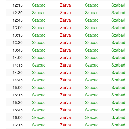
12:15
Szabad
Zárva
Szabad
Szabad
12:30
Szabad
Zárva
Szabad
Szabad
12:45
Szabad
Zárva
Szabad
Szabad
13:00
Szabad
Zárva
Szabad
Szabad
13:15
Szabad
Zárva
Szabad
Szabad
13:30
Szabad
Zárva
Szabad
Szabad
13:45
Szabad
Zárva
Szabad
Szabad
14:00
Szabad
Zárva
Szabad
Szabad
14:15
Szabad
Zárva
Szabad
Szabad
14:30
Szabad
Zárva
Szabad
Szabad
14:45
Szabad
Zárva
Szabad
Szabad
15:00
Szabad
Zárva
Szabad
Szabad
15:15
Szabad
Zárva
Szabad
Szabad
15:30
Szabad
Zárva
Szabad
Szabad
15:45
Szabad
Zárva
Szabad
Szabad
16:00
Szabad
Zárva
Szabad
Szabad
16:15
Szabad
Zárva
Szabad
Szabad