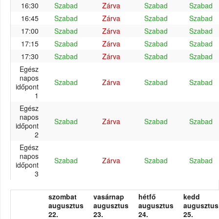
16:30
Szabad
Zárva
Szabad
Szabad
16:45
Szabad
Zárva
Szabad
Szabad
17:00
Szabad
Zárva
Szabad
Szabad
17:15
Szabad
Zárva
Szabad
Szabad
17:30
Szabad
Zárva
Szabad
Szabad
Egész
napos
Szabad
Zárva
Szabad
Szabad
időpont
1
Egész
napos
Szabad
Zárva
Szabad
Szabad
időpont
2
Egész
napos
Szabad
Zárva
Szabad
Szabad
időpont
3
szombat
vasárnap
hétfő
kedd
augusztus
augusztus
augusztus
augusztus
22.
23.
24.
25.