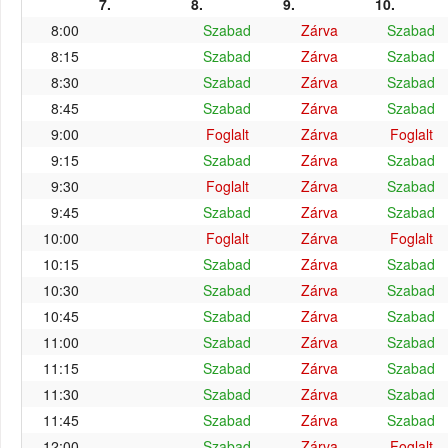
7.
8.
9.
10.
8:00
Szabad
Zárva
Szabad
8:15
Szabad
Zárva
Szabad
8:30
Szabad
Zárva
Szabad
8:45
Szabad
Zárva
Szabad
9:00
Foglalt
Zárva
Foglalt
9:15
Szabad
Zárva
Szabad
9:30
Foglalt
Zárva
Szabad
9:45
Szabad
Zárva
Szabad
10:00
Foglalt
Zárva
Foglalt
10:15
Szabad
Zárva
Szabad
10:30
Szabad
Zárva
Szabad
10:45
Szabad
Zárva
Szabad
11:00
Szabad
Zárva
Szabad
11:15
Szabad
Zárva
Szabad
11:30
Szabad
Zárva
Szabad
11:45
Szabad
Zárva
Szabad
12:00
Szabad
Zárva
Foglalt