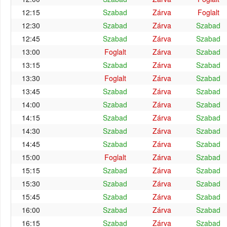
12:15
Szabad
Zárva
Foglalt
12:30
Szabad
Zárva
Szabad
12:45
Szabad
Zárva
Szabad
13:00
Foglalt
Zárva
Szabad
13:15
Szabad
Zárva
Szabad
13:30
Foglalt
Zárva
Szabad
13:45
Szabad
Zárva
Szabad
14:00
Szabad
Zárva
Szabad
14:15
Szabad
Zárva
Szabad
14:30
Szabad
Zárva
Szabad
14:45
Szabad
Zárva
Szabad
15:00
Foglalt
Zárva
Szabad
15:15
Szabad
Zárva
Szabad
15:30
Szabad
Zárva
Szabad
15:45
Szabad
Zárva
Szabad
16:00
Szabad
Zárva
Szabad
16:15
Szabad
Zárva
Szabad