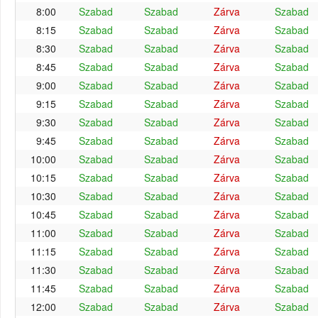
8:00
Szabad
Szabad
Zárva
Szabad
8:15
Szabad
Szabad
Zárva
Szabad
8:30
Szabad
Szabad
Zárva
Szabad
8:45
Szabad
Szabad
Zárva
Szabad
9:00
Szabad
Szabad
Zárva
Szabad
9:15
Szabad
Szabad
Zárva
Szabad
9:30
Szabad
Szabad
Zárva
Szabad
9:45
Szabad
Szabad
Zárva
Szabad
10:00
Szabad
Szabad
Zárva
Szabad
10:15
Szabad
Szabad
Zárva
Szabad
10:30
Szabad
Szabad
Zárva
Szabad
10:45
Szabad
Szabad
Zárva
Szabad
11:00
Szabad
Szabad
Zárva
Szabad
11:15
Szabad
Szabad
Zárva
Szabad
11:30
Szabad
Szabad
Zárva
Szabad
11:45
Szabad
Szabad
Zárva
Szabad
12:00
Szabad
Szabad
Zárva
Szabad