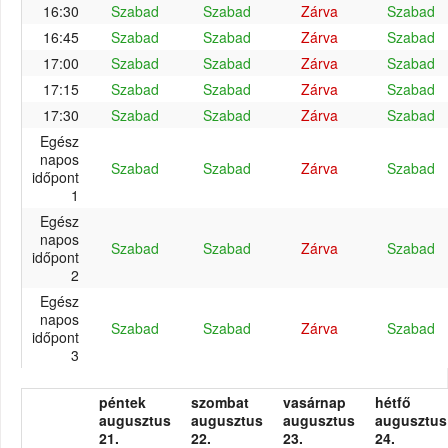
16:30
Szabad
Szabad
Zárva
Szabad
16:45
Szabad
Szabad
Zárva
Szabad
17:00
Szabad
Szabad
Zárva
Szabad
17:15
Szabad
Szabad
Zárva
Szabad
17:30
Szabad
Szabad
Zárva
Szabad
Egész
napos
Szabad
Szabad
Zárva
Szabad
időpont
1
Egész
napos
Szabad
Szabad
Zárva
Szabad
időpont
2
Egész
napos
Szabad
Szabad
Zárva
Szabad
időpont
3
péntek
szombat
vasárnap
hétfő
augusztus
augusztus
augusztus
augusztus
21.
22.
23.
24.