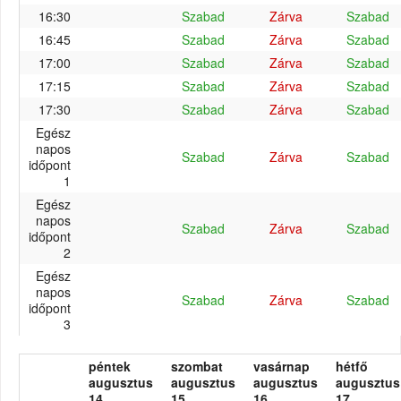
16:30
Szabad
Zárva
Szabad
16:45
Szabad
Zárva
Szabad
17:00
Szabad
Zárva
Szabad
17:15
Szabad
Zárva
Szabad
17:30
Szabad
Zárva
Szabad
Egész
napos
Szabad
Zárva
Szabad
időpont
1
Egész
napos
Szabad
Zárva
Szabad
időpont
2
Egész
napos
Szabad
Zárva
Szabad
időpont
3
péntek
szombat
vasárnap
hétfő
augusztus
augusztus
augusztus
augusztus
14.
15.
16.
17.