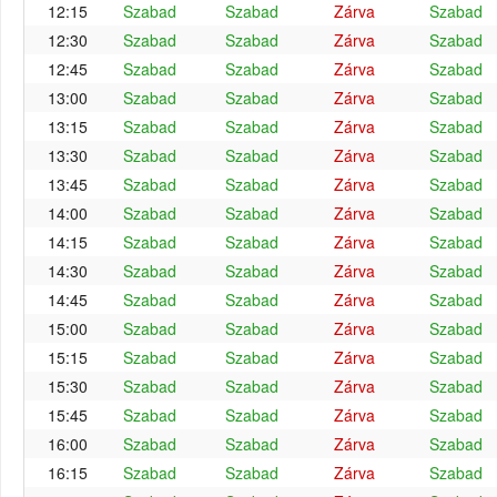
12:15
Szabad
Szabad
Zárva
Szabad
12:30
Szabad
Szabad
Zárva
Szabad
12:45
Szabad
Szabad
Zárva
Szabad
13:00
Szabad
Szabad
Zárva
Szabad
13:15
Szabad
Szabad
Zárva
Szabad
13:30
Szabad
Szabad
Zárva
Szabad
13:45
Szabad
Szabad
Zárva
Szabad
14:00
Szabad
Szabad
Zárva
Szabad
14:15
Szabad
Szabad
Zárva
Szabad
14:30
Szabad
Szabad
Zárva
Szabad
14:45
Szabad
Szabad
Zárva
Szabad
15:00
Szabad
Szabad
Zárva
Szabad
15:15
Szabad
Szabad
Zárva
Szabad
15:30
Szabad
Szabad
Zárva
Szabad
15:45
Szabad
Szabad
Zárva
Szabad
16:00
Szabad
Szabad
Zárva
Szabad
16:15
Szabad
Szabad
Zárva
Szabad