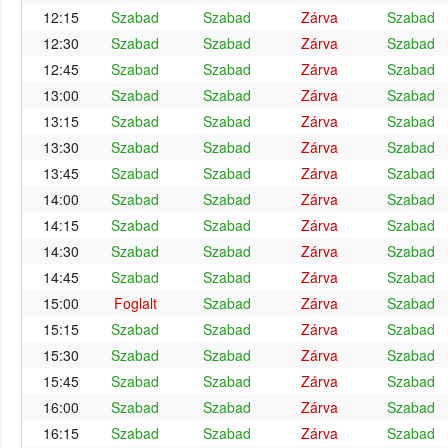
12:15
Szabad
Szabad
Zárva
Szabad
12:30
Szabad
Szabad
Zárva
Szabad
12:45
Szabad
Szabad
Zárva
Szabad
13:00
Szabad
Szabad
Zárva
Szabad
13:15
Szabad
Szabad
Zárva
Szabad
13:30
Szabad
Szabad
Zárva
Szabad
13:45
Szabad
Szabad
Zárva
Szabad
14:00
Szabad
Szabad
Zárva
Szabad
14:15
Szabad
Szabad
Zárva
Szabad
14:30
Szabad
Szabad
Zárva
Szabad
14:45
Szabad
Szabad
Zárva
Szabad
15:00
Foglalt
Szabad
Zárva
Szabad
15:15
Szabad
Szabad
Zárva
Szabad
15:30
Szabad
Szabad
Zárva
Szabad
15:45
Szabad
Szabad
Zárva
Szabad
16:00
Szabad
Szabad
Zárva
Szabad
16:15
Szabad
Szabad
Zárva
Szabad