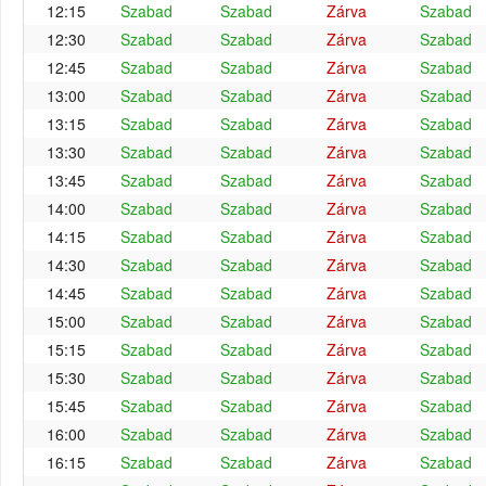
12:15
Szabad
Szabad
Zárva
Szabad
12:30
Szabad
Szabad
Zárva
Szabad
12:45
Szabad
Szabad
Zárva
Szabad
13:00
Szabad
Szabad
Zárva
Szabad
13:15
Szabad
Szabad
Zárva
Szabad
13:30
Szabad
Szabad
Zárva
Szabad
13:45
Szabad
Szabad
Zárva
Szabad
14:00
Szabad
Szabad
Zárva
Szabad
14:15
Szabad
Szabad
Zárva
Szabad
14:30
Szabad
Szabad
Zárva
Szabad
14:45
Szabad
Szabad
Zárva
Szabad
15:00
Szabad
Szabad
Zárva
Szabad
15:15
Szabad
Szabad
Zárva
Szabad
15:30
Szabad
Szabad
Zárva
Szabad
15:45
Szabad
Szabad
Zárva
Szabad
16:00
Szabad
Szabad
Zárva
Szabad
16:15
Szabad
Szabad
Zárva
Szabad