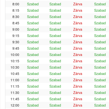
8:00
Szabad
Szabad
Zárva
Szabad
8:15
Szabad
Szabad
Zárva
Szabad
8:30
Szabad
Szabad
Zárva
Szabad
8:45
Szabad
Szabad
Zárva
Szabad
9:00
Szabad
Szabad
Zárva
Szabad
9:15
Szabad
Szabad
Zárva
Szabad
9:30
Szabad
Szabad
Zárva
Szabad
9:45
Szabad
Szabad
Zárva
Szabad
10:00
Szabad
Szabad
Zárva
Szabad
10:15
Szabad
Szabad
Zárva
Szabad
10:30
Szabad
Szabad
Zárva
Szabad
10:45
Szabad
Szabad
Zárva
Szabad
11:00
Szabad
Szabad
Zárva
Szabad
11:15
Szabad
Szabad
Zárva
Szabad
11:30
Szabad
Szabad
Zárva
Szabad
11:45
Szabad
Szabad
Zárva
Szabad
12:00
Szabad
Szabad
Zárva
Szabad