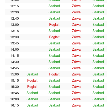
12:15
Szabad
Zárva
Szabad
12:30
Szabad
Zárva
Szabad
12:45
Szabad
Zárva
Szabad
13:00
Foglalt
Zárva
Szabad
13:15
Szabad
Zárva
Szabad
13:30
Foglalt
Zárva
Szabad
13:45
Szabad
Zárva
Szabad
14:00
Szabad
Zárva
Szabad
14:15
Szabad
Zárva
Szabad
14:30
Szabad
Zárva
Szabad
14:45
Szabad
Zárva
Szabad
15:00
Szabad
Foglalt
Zárva
Szabad
15:15
Foglalt
Szabad
Zárva
Szabad
15:30
Foglalt
Szabad
Zárva
Szabad
15:45
Szabad
Szabad
Zárva
Szabad
16:00
Szabad
Szabad
Zárva
Szabad
16:15
Szabad
Szabad
Zárva
Szabad