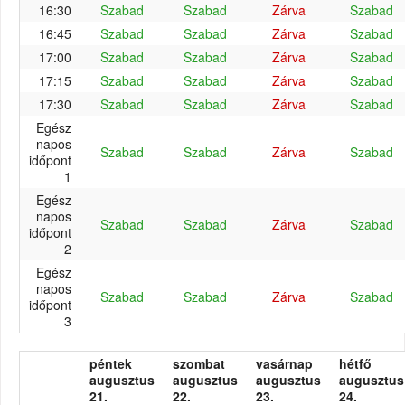
16:30
Szabad
Szabad
Zárva
Szabad
16:45
Szabad
Szabad
Zárva
Szabad
17:00
Szabad
Szabad
Zárva
Szabad
17:15
Szabad
Szabad
Zárva
Szabad
17:30
Szabad
Szabad
Zárva
Szabad
Egész
napos
Szabad
Szabad
Zárva
Szabad
időpont
1
Egész
napos
Szabad
Szabad
Zárva
Szabad
időpont
2
Egész
napos
Szabad
Szabad
Zárva
Szabad
időpont
3
péntek
szombat
vasárnap
hétfő
augusztus
augusztus
augusztus
augusztus
21.
22.
23.
24.