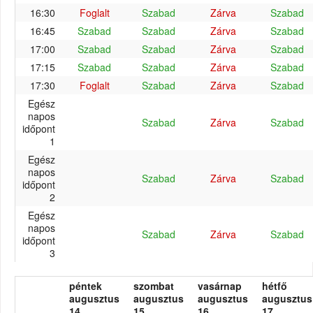
16:30
Foglalt
Szabad
Zárva
Szabad
16:45
Szabad
Szabad
Zárva
Szabad
17:00
Szabad
Szabad
Zárva
Szabad
17:15
Szabad
Szabad
Zárva
Szabad
17:30
Foglalt
Szabad
Zárva
Szabad
Egész
napos
Szabad
Zárva
Szabad
időpont
1
Egész
napos
Szabad
Zárva
Szabad
időpont
2
Egész
napos
Szabad
Zárva
Szabad
időpont
3
péntek
szombat
vasárnap
hétfő
augusztus
augusztus
augusztus
augusztus
14.
15.
16.
17.