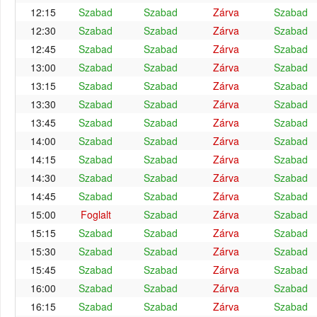
12:15
Szabad
Szabad
Zárva
Szabad
12:30
Szabad
Szabad
Zárva
Szabad
12:45
Szabad
Szabad
Zárva
Szabad
13:00
Szabad
Szabad
Zárva
Szabad
13:15
Szabad
Szabad
Zárva
Szabad
13:30
Szabad
Szabad
Zárva
Szabad
13:45
Szabad
Szabad
Zárva
Szabad
14:00
Szabad
Szabad
Zárva
Szabad
14:15
Szabad
Szabad
Zárva
Szabad
14:30
Szabad
Szabad
Zárva
Szabad
14:45
Szabad
Szabad
Zárva
Szabad
15:00
Foglalt
Szabad
Zárva
Szabad
15:15
Szabad
Szabad
Zárva
Szabad
15:30
Szabad
Szabad
Zárva
Szabad
15:45
Szabad
Szabad
Zárva
Szabad
16:00
Szabad
Szabad
Zárva
Szabad
16:15
Szabad
Szabad
Zárva
Szabad