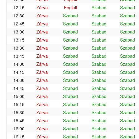
12:15
Zárva
Foglalt
Szabad
Szabad
12:30
Zárva
Szabad
Szabad
Szabad
12:45
Zárva
Szabad
Szabad
Szabad
13:00
Zárva
Szabad
Szabad
Szabad
13:15
Zárva
Szabad
Szabad
Szabad
13:30
Zárva
Szabad
Szabad
Szabad
13:45
Zárva
Szabad
Szabad
Szabad
14:00
Zárva
Szabad
Szabad
Szabad
14:15
Zárva
Szabad
Szabad
Szabad
14:30
Zárva
Szabad
Szabad
Szabad
14:45
Zárva
Szabad
Szabad
Szabad
15:00
Zárva
Szabad
Szabad
Szabad
15:15
Zárva
Szabad
Szabad
Szabad
15:30
Zárva
Szabad
Szabad
Szabad
15:45
Zárva
Szabad
Szabad
Szabad
16:00
Zárva
Szabad
Szabad
Szabad
16:15
Zárva
Szabad
Szabad
Szabad