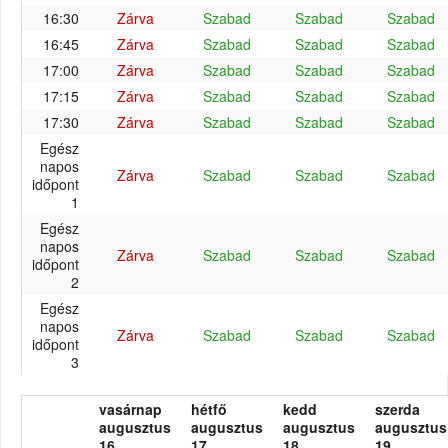
16:30
Zárva
Szabad
Szabad
Szabad
16:45
Zárva
Szabad
Szabad
Szabad
17:00
Zárva
Szabad
Szabad
Szabad
17:15
Zárva
Szabad
Szabad
Szabad
17:30
Zárva
Szabad
Szabad
Szabad
Egész
napos
Zárva
Szabad
Szabad
Szabad
időpont
1
Egész
napos
Zárva
Szabad
Szabad
Szabad
időpont
2
Egész
napos
Zárva
Szabad
Szabad
Szabad
időpont
3
vasárnap
hétfő
kedd
szerda
augusztus
augusztus
augusztus
augusztus
16.
17.
18.
19.