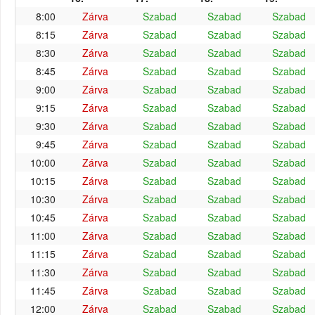
8:00
Zárva
Szabad
Szabad
Szabad
8:15
Zárva
Szabad
Szabad
Szabad
8:30
Zárva
Szabad
Szabad
Szabad
8:45
Zárva
Szabad
Szabad
Szabad
9:00
Zárva
Szabad
Szabad
Szabad
9:15
Zárva
Szabad
Szabad
Szabad
9:30
Zárva
Szabad
Szabad
Szabad
9:45
Zárva
Szabad
Szabad
Szabad
10:00
Zárva
Szabad
Szabad
Szabad
10:15
Zárva
Szabad
Szabad
Szabad
10:30
Zárva
Szabad
Szabad
Szabad
10:45
Zárva
Szabad
Szabad
Szabad
11:00
Zárva
Szabad
Szabad
Szabad
11:15
Zárva
Szabad
Szabad
Szabad
11:30
Zárva
Szabad
Szabad
Szabad
11:45
Zárva
Szabad
Szabad
Szabad
12:00
Zárva
Szabad
Szabad
Szabad