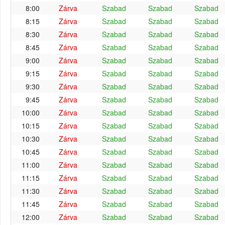
8:00
Zárva
Szabad
Szabad
Szabad
8:15
Zárva
Szabad
Szabad
Szabad
8:30
Zárva
Szabad
Szabad
Szabad
8:45
Zárva
Szabad
Szabad
Szabad
9:00
Zárva
Szabad
Szabad
Szabad
9:15
Zárva
Szabad
Szabad
Szabad
9:30
Zárva
Szabad
Szabad
Szabad
9:45
Zárva
Szabad
Szabad
Szabad
10:00
Zárva
Szabad
Szabad
Szabad
10:15
Zárva
Szabad
Szabad
Szabad
10:30
Zárva
Szabad
Szabad
Szabad
10:45
Zárva
Szabad
Szabad
Szabad
11:00
Zárva
Szabad
Szabad
Szabad
11:15
Zárva
Szabad
Szabad
Szabad
11:30
Zárva
Szabad
Szabad
Szabad
11:45
Zárva
Szabad
Szabad
Szabad
12:00
Zárva
Szabad
Szabad
Szabad