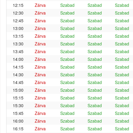
12:15
Zárva
Szabad
Szabad
Szabad
12:30
Zárva
Szabad
Szabad
Szabad
12:45
Zárva
Szabad
Szabad
Szabad
13:00
Zárva
Szabad
Szabad
Szabad
13:15
Zárva
Szabad
Szabad
Szabad
13:30
Zárva
Szabad
Szabad
Szabad
13:45
Zárva
Szabad
Szabad
Szabad
14:00
Zárva
Szabad
Szabad
Szabad
14:15
Zárva
Szabad
Szabad
Szabad
14:30
Zárva
Szabad
Szabad
Szabad
14:45
Zárva
Szabad
Szabad
Szabad
15:00
Zárva
Szabad
Szabad
Szabad
15:15
Zárva
Szabad
Szabad
Szabad
15:30
Zárva
Szabad
Szabad
Szabad
15:45
Zárva
Szabad
Szabad
Szabad
16:00
Zárva
Szabad
Szabad
Szabad
16:15
Zárva
Szabad
Szabad
Szabad