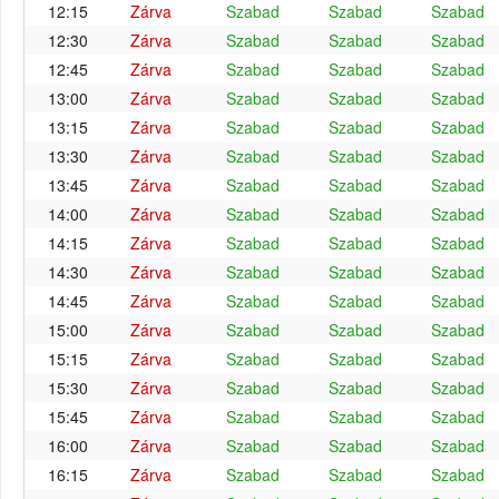
12:15
Zárva
Szabad
Szabad
Szabad
12:30
Zárva
Szabad
Szabad
Szabad
12:45
Zárva
Szabad
Szabad
Szabad
13:00
Zárva
Szabad
Szabad
Szabad
13:15
Zárva
Szabad
Szabad
Szabad
13:30
Zárva
Szabad
Szabad
Szabad
13:45
Zárva
Szabad
Szabad
Szabad
14:00
Zárva
Szabad
Szabad
Szabad
14:15
Zárva
Szabad
Szabad
Szabad
14:30
Zárva
Szabad
Szabad
Szabad
14:45
Zárva
Szabad
Szabad
Szabad
15:00
Zárva
Szabad
Szabad
Szabad
15:15
Zárva
Szabad
Szabad
Szabad
15:30
Zárva
Szabad
Szabad
Szabad
15:45
Zárva
Szabad
Szabad
Szabad
16:00
Zárva
Szabad
Szabad
Szabad
16:15
Zárva
Szabad
Szabad
Szabad