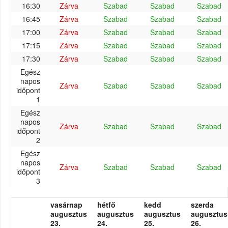
16:30
Zárva
Szabad
Szabad
Szabad
16:45
Zárva
Szabad
Szabad
Szabad
17:00
Zárva
Szabad
Szabad
Szabad
17:15
Zárva
Szabad
Szabad
Szabad
17:30
Zárva
Szabad
Szabad
Szabad
Egész
napos
Zárva
Szabad
Szabad
Szabad
időpont
1
Egész
napos
Zárva
Szabad
Szabad
Szabad
időpont
2
Egész
napos
Zárva
Szabad
Szabad
Szabad
időpont
3
vasárnap
hétfő
kedd
szerda
augusztus
augusztus
augusztus
augusztus
23.
24.
25.
26.