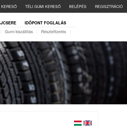
I KERESŐ
TÉLI GUMI KERESŐ
BELÉPÉS
REGISZTRÁCIÓ
JCSERE
IDŐPONT FOGLALÁS
Gumi kiszállítás
Részletfizetés