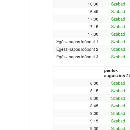
16:30
Szabad
16:45
Szabad
17:00
Szabad
17:15
Szabad
17:30
Szabad
Egész napos időpont 1
Szabad
Egész napos időpont 2
Szabad
Egész napos időpont 3
Szabad
péntek
augusztus 21
8:00
Szabad
8:15
Szabad
8:30
Szabad
8:45
Szabad
9:00
Szabad
9:15
Szabad
9:30
Szabad