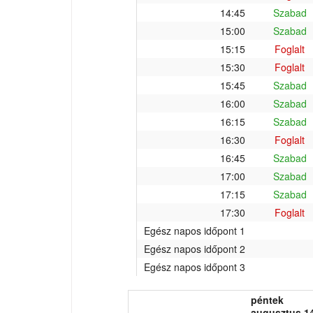
14:45
Szabad
15:00
Szabad
15:15
Foglalt
15:30
Foglalt
15:45
Szabad
16:00
Szabad
16:15
Szabad
16:30
Foglalt
16:45
Szabad
17:00
Szabad
17:15
Szabad
17:30
Foglalt
Egész napos időpont 1
Egész napos időpont 2
Egész napos időpont 3
péntek
augusztus 14