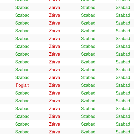
Szabad
Zárva
Szabad
Szabad
Szabad
Zárva
Szabad
Szabad
Szabad
Zárva
Szabad
Szabad
Szabad
Zárva
Szabad
Szabad
Szabad
Zárva
Szabad
Szabad
Szabad
Zárva
Szabad
Szabad
Szabad
Zárva
Szabad
Szabad
Szabad
Zárva
Szabad
Szabad
Szabad
Zárva
Szabad
Szabad
Szabad
Zárva
Szabad
Szabad
Foglalt
Zárva
Szabad
Szabad
Szabad
Zárva
Szabad
Szabad
Szabad
Zárva
Szabad
Szabad
Szabad
Zárva
Szabad
Szabad
Szabad
Zárva
Szabad
Szabad
Szabad
Zárva
Szabad
Szabad
Szabad
Zárva
Szabad
Szabad