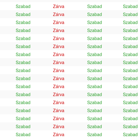
Szabad
Zárva
Szabad
Szabad
Szabad
Zárva
Szabad
Szabad
Szabad
Zárva
Szabad
Szabad
Szabad
Zárva
Szabad
Szabad
Szabad
Zárva
Szabad
Szabad
Szabad
Zárva
Szabad
Szabad
Szabad
Zárva
Szabad
Szabad
Szabad
Zárva
Szabad
Szabad
Szabad
Zárva
Szabad
Szabad
Szabad
Zárva
Szabad
Szabad
Szabad
Zárva
Szabad
Szabad
Szabad
Zárva
Szabad
Szabad
Szabad
Zárva
Szabad
Szabad
Szabad
Zárva
Szabad
Szabad
Szabad
Zárva
Szabad
Szabad
Szabad
Zárva
Szabad
Szabad
Szabad
Zárva
Szabad
Szabad