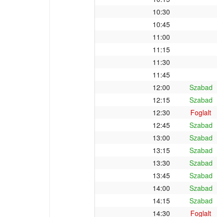
10:30
10:45
11:00
11:15
11:30
11:45
12:00
Szabad
12:15
Szabad
12:30
Foglalt
12:45
Szabad
13:00
Szabad
13:15
Szabad
13:30
Szabad
13:45
Szabad
14:00
Szabad
14:15
Szabad
14:30
Foglalt