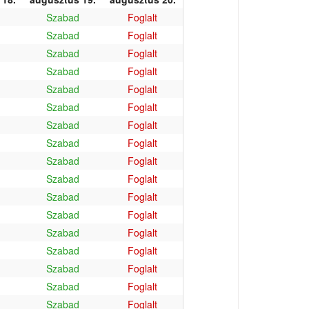
Szabad
Foglalt
Szabad
Foglalt
Szabad
Foglalt
Szabad
Foglalt
Szabad
Foglalt
Szabad
Foglalt
Szabad
Foglalt
Szabad
Foglalt
Szabad
Foglalt
Szabad
Foglalt
Szabad
Foglalt
Szabad
Foglalt
Szabad
Foglalt
Szabad
Foglalt
Szabad
Foglalt
Szabad
Foglalt
Szabad
Foglalt