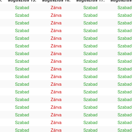
Szabad
Zárva
Szabad
Szabad
Szabad
Zárva
Szabad
Szabad
Szabad
Zárva
Szabad
Szabad
Szabad
Zárva
Szabad
Szabad
Szabad
Zárva
Szabad
Szabad
Szabad
Zárva
Szabad
Szabad
Szabad
Zárva
Szabad
Szabad
Szabad
Zárva
Szabad
Szabad
Szabad
Zárva
Szabad
Szabad
Szabad
Zárva
Szabad
Szabad
Szabad
Zárva
Szabad
Szabad
Szabad
Zárva
Szabad
Szabad
Szabad
Zárva
Szabad
Szabad
Szabad
Zárva
Szabad
Szabad
Szabad
Zárva
Szabad
Szabad
Szabad
Zárva
Szabad
Szabad
Szabad
Zárva
Szabad
Szabad