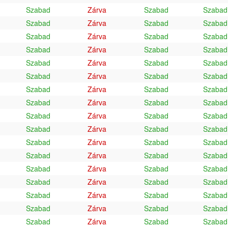
Szabad
Zárva
Szabad
Szabad
Szabad
Zárva
Szabad
Szabad
Szabad
Zárva
Szabad
Szabad
Szabad
Zárva
Szabad
Szabad
Szabad
Zárva
Szabad
Szabad
Szabad
Zárva
Szabad
Szabad
Szabad
Zárva
Szabad
Szabad
Szabad
Zárva
Szabad
Szabad
Szabad
Zárva
Szabad
Szabad
Szabad
Zárva
Szabad
Szabad
Szabad
Zárva
Szabad
Szabad
Szabad
Zárva
Szabad
Szabad
Szabad
Zárva
Szabad
Szabad
Szabad
Zárva
Szabad
Szabad
Szabad
Zárva
Szabad
Szabad
Szabad
Zárva
Szabad
Szabad
Szabad
Zárva
Szabad
Szabad