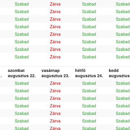
Szabad
Zárva
Szabad
Szabad
Szabad
Zárva
Szabad
Szabad
Szabad
Zárva
Szabad
Szabad
Szabad
Zárva
Szabad
Szabad
Szabad
Zárva
Szabad
Szabad
Szabad
Zárva
Szabad
Szabad
Szabad
Zárva
Szabad
Szabad
Szabad
Zárva
Szabad
Szabad
szombat
vasárnap
hétfő
kedd
.
augusztus 22.
augusztus 23.
augusztus 24.
augusztus
Szabad
Zárva
Szabad
Szabad
Szabad
Zárva
Szabad
Szabad
Szabad
Zárva
Szabad
Szabad
Szabad
Zárva
Szabad
Szabad
Szabad
Zárva
Szabad
Szabad
Szabad
Zárva
Szabad
Szabad
Szabad
Zárva
Szabad
Szabad