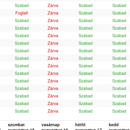
Szabad
Zárva
Szabad
Szabad
Foglalt
Zárva
Szabad
Szabad
Szabad
Zárva
Szabad
Szabad
Szabad
Zárva
Szabad
Szabad
Szabad
Zárva
Szabad
Szabad
Szabad
Zárva
Szabad
Szabad
Szabad
Zárva
Szabad
Szabad
Szabad
Zárva
Szabad
Szabad
Szabad
Zárva
Szabad
Szabad
Szabad
Zárva
Szabad
Szabad
Szabad
Zárva
Szabad
Szabad
Szabad
Zárva
Szabad
Szabad
Szabad
Zárva
Szabad
Szabad
Szabad
Zárva
Szabad
Szabad
Szabad
Zárva
Szabad
Szabad
szombat
vasárnap
hétfő
kedd
.
augusztus 15.
augusztus 16.
augusztus 17.
augusztus