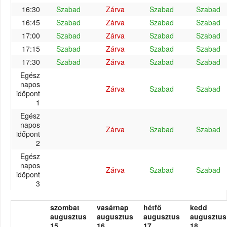
16:30
Szabad
Zárva
Szabad
Szabad
16:45
Szabad
Zárva
Szabad
Szabad
17:00
Szabad
Zárva
Szabad
Szabad
17:15
Szabad
Zárva
Szabad
Szabad
17:30
Szabad
Zárva
Szabad
Szabad
Egész
napos
Zárva
Szabad
Szabad
időpont
1
Egész
napos
Zárva
Szabad
Szabad
időpont
2
Egész
napos
Zárva
Szabad
Szabad
időpont
3
szombat
vasárnap
hétfő
kedd
augusztus
augusztus
augusztus
augusztus
15.
16.
17.
18.