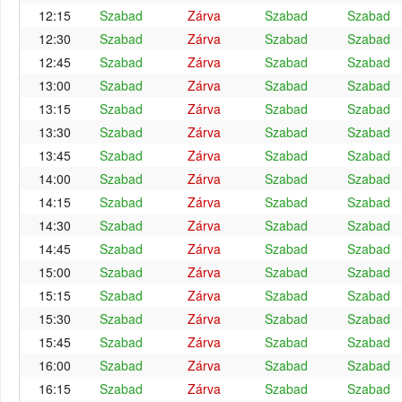
12:15
Szabad
Zárva
Szabad
Szabad
12:30
Szabad
Zárva
Szabad
Szabad
12:45
Szabad
Zárva
Szabad
Szabad
13:00
Szabad
Zárva
Szabad
Szabad
13:15
Szabad
Zárva
Szabad
Szabad
13:30
Szabad
Zárva
Szabad
Szabad
13:45
Szabad
Zárva
Szabad
Szabad
14:00
Szabad
Zárva
Szabad
Szabad
14:15
Szabad
Zárva
Szabad
Szabad
14:30
Szabad
Zárva
Szabad
Szabad
14:45
Szabad
Zárva
Szabad
Szabad
15:00
Szabad
Zárva
Szabad
Szabad
15:15
Szabad
Zárva
Szabad
Szabad
15:30
Szabad
Zárva
Szabad
Szabad
15:45
Szabad
Zárva
Szabad
Szabad
16:00
Szabad
Zárva
Szabad
Szabad
16:15
Szabad
Zárva
Szabad
Szabad