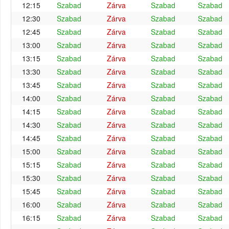
12:15
Szabad
Zárva
Szabad
Szabad
12:30
Szabad
Zárva
Szabad
Szabad
12:45
Szabad
Zárva
Szabad
Szabad
13:00
Szabad
Zárva
Szabad
Szabad
13:15
Szabad
Zárva
Szabad
Szabad
13:30
Szabad
Zárva
Szabad
Szabad
13:45
Szabad
Zárva
Szabad
Szabad
14:00
Szabad
Zárva
Szabad
Szabad
14:15
Szabad
Zárva
Szabad
Szabad
14:30
Szabad
Zárva
Szabad
Szabad
14:45
Szabad
Zárva
Szabad
Szabad
15:00
Szabad
Zárva
Szabad
Szabad
15:15
Szabad
Zárva
Szabad
Szabad
15:30
Szabad
Zárva
Szabad
Szabad
15:45
Szabad
Zárva
Szabad
Szabad
16:00
Szabad
Zárva
Szabad
Szabad
16:15
Szabad
Zárva
Szabad
Szabad