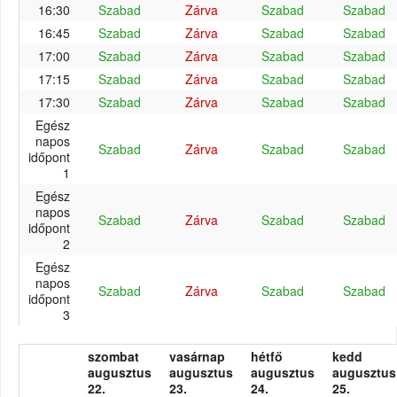
16:30
Szabad
Zárva
Szabad
Szabad
16:45
Szabad
Zárva
Szabad
Szabad
17:00
Szabad
Zárva
Szabad
Szabad
17:15
Szabad
Zárva
Szabad
Szabad
17:30
Szabad
Zárva
Szabad
Szabad
Egész
napos
Szabad
Zárva
Szabad
Szabad
időpont
1
Egész
napos
Szabad
Zárva
Szabad
Szabad
időpont
2
Egész
napos
Szabad
Zárva
Szabad
Szabad
időpont
3
szombat
vasárnap
hétfő
kedd
augusztus
augusztus
augusztus
augusztus
22.
23.
24.
25.