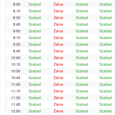
8:00
Szabad
Zárva
Szabad
Szabad
8:15
Szabad
Zárva
Szabad
Szabad
8:30
Szabad
Zárva
Szabad
Szabad
8:45
Szabad
Zárva
Szabad
Szabad
9:00
Szabad
Zárva
Szabad
Szabad
9:15
Szabad
Zárva
Szabad
Szabad
9:30
Szabad
Zárva
Szabad
Szabad
9:45
Szabad
Zárva
Szabad
Szabad
10:00
Szabad
Zárva
Szabad
Szabad
10:15
Szabad
Zárva
Szabad
Szabad
10:30
Szabad
Zárva
Szabad
Szabad
10:45
Szabad
Zárva
Szabad
Szabad
11:00
Szabad
Zárva
Szabad
Szabad
11:15
Szabad
Zárva
Szabad
Szabad
11:30
Szabad
Zárva
Szabad
Szabad
11:45
Szabad
Zárva
Szabad
Szabad
12:00
Szabad
Zárva
Szabad
Szabad