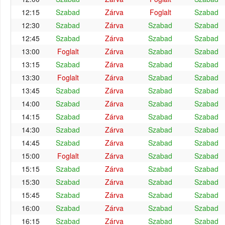
12:15
Szabad
Zárva
Foglalt
Szabad
12:30
Szabad
Zárva
Szabad
Szabad
12:45
Szabad
Zárva
Szabad
Szabad
13:00
Foglalt
Zárva
Szabad
Szabad
13:15
Szabad
Zárva
Szabad
Szabad
13:30
Foglalt
Zárva
Szabad
Szabad
13:45
Szabad
Zárva
Szabad
Szabad
14:00
Szabad
Zárva
Szabad
Szabad
14:15
Szabad
Zárva
Szabad
Szabad
14:30
Szabad
Zárva
Szabad
Szabad
14:45
Szabad
Zárva
Szabad
Szabad
15:00
Foglalt
Zárva
Szabad
Szabad
15:15
Szabad
Zárva
Szabad
Szabad
15:30
Szabad
Zárva
Szabad
Szabad
15:45
Szabad
Zárva
Szabad
Szabad
16:00
Szabad
Zárva
Szabad
Szabad
16:15
Szabad
Zárva
Szabad
Szabad