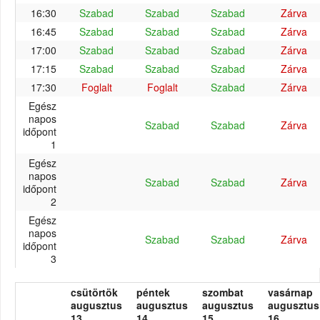
16:30
Szabad
Szabad
Szabad
Zárva
16:45
Szabad
Szabad
Szabad
Zárva
17:00
Szabad
Szabad
Szabad
Zárva
17:15
Szabad
Szabad
Szabad
Zárva
17:30
Foglalt
Foglalt
Szabad
Zárva
Egész
napos
Szabad
Szabad
Zárva
időpont
1
Egész
napos
Szabad
Szabad
Zárva
időpont
2
Egész
napos
Szabad
Szabad
Zárva
időpont
3
csütörtök
péntek
szombat
vasárnap
augusztus
augusztus
augusztus
augusztus
13.
14.
15.
16.