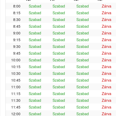
8:00
Szabad
Szabad
Szabad
Zárva
8:15
Szabad
Szabad
Szabad
Zárva
8:30
Szabad
Szabad
Szabad
Zárva
8:45
Szabad
Szabad
Szabad
Zárva
9:00
Szabad
Szabad
Szabad
Zárva
9:15
Szabad
Szabad
Szabad
Zárva
9:30
Szabad
Szabad
Szabad
Zárva
9:45
Szabad
Szabad
Szabad
Zárva
10:00
Szabad
Szabad
Szabad
Zárva
10:15
Szabad
Szabad
Szabad
Zárva
10:30
Szabad
Szabad
Szabad
Zárva
10:45
Szabad
Szabad
Szabad
Zárva
11:00
Szabad
Szabad
Szabad
Zárva
11:15
Szabad
Szabad
Szabad
Zárva
11:30
Szabad
Szabad
Szabad
Zárva
11:45
Szabad
Szabad
Szabad
Zárva
12:00
Szabad
Szabad
Szabad
Zárva