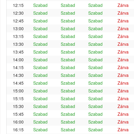
12:15
Szabad
Szabad
Szabad
Zárva
12:30
Szabad
Szabad
Szabad
Zárva
12:45
Szabad
Szabad
Szabad
Zárva
13:00
Szabad
Szabad
Szabad
Zárva
13:15
Szabad
Szabad
Szabad
Zárva
13:30
Szabad
Szabad
Szabad
Zárva
13:45
Szabad
Szabad
Szabad
Zárva
14:00
Szabad
Szabad
Szabad
Zárva
14:15
Szabad
Szabad
Szabad
Zárva
14:30
Szabad
Szabad
Szabad
Zárva
14:45
Szabad
Szabad
Szabad
Zárva
15:00
Szabad
Szabad
Szabad
Zárva
15:15
Szabad
Szabad
Szabad
Zárva
15:30
Szabad
Szabad
Szabad
Zárva
15:45
Szabad
Szabad
Szabad
Zárva
16:00
Szabad
Szabad
Szabad
Zárva
16:15
Szabad
Szabad
Szabad
Zárva