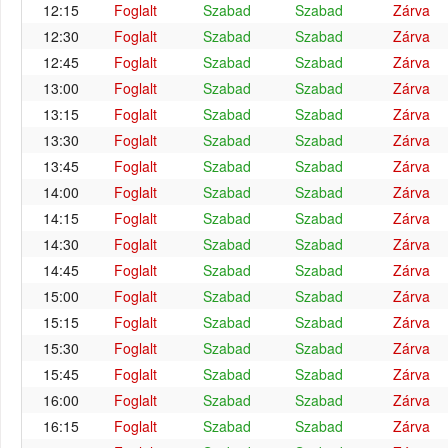
12:15
Foglalt
Szabad
Szabad
Zárva
12:30
Foglalt
Szabad
Szabad
Zárva
12:45
Foglalt
Szabad
Szabad
Zárva
13:00
Foglalt
Szabad
Szabad
Zárva
13:15
Foglalt
Szabad
Szabad
Zárva
13:30
Foglalt
Szabad
Szabad
Zárva
13:45
Foglalt
Szabad
Szabad
Zárva
14:00
Foglalt
Szabad
Szabad
Zárva
14:15
Foglalt
Szabad
Szabad
Zárva
14:30
Foglalt
Szabad
Szabad
Zárva
14:45
Foglalt
Szabad
Szabad
Zárva
15:00
Foglalt
Szabad
Szabad
Zárva
15:15
Foglalt
Szabad
Szabad
Zárva
15:30
Foglalt
Szabad
Szabad
Zárva
15:45
Foglalt
Szabad
Szabad
Zárva
16:00
Foglalt
Szabad
Szabad
Zárva
16:15
Foglalt
Szabad
Szabad
Zárva