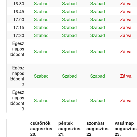
16:30
Szabad
Szabad
Szabad
Zárva
16:45
Szabad
Szabad
Szabad
Zárva
17:00
Szabad
Szabad
Szabad
Zárva
17:15
Szabad
Szabad
Szabad
Zárva
17:30
Szabad
Szabad
Szabad
Zárva
Egész
napos
Szabad
Szabad
Szabad
Zárva
időpont
1
Egész
napos
Szabad
Szabad
Szabad
Zárva
időpont
2
Egész
napos
Szabad
Szabad
Szabad
Zárva
időpont
3
csütörtök
péntek
szombat
vasárnap
augusztus
augusztus
augusztus
augusztus
20.
21.
22.
23.