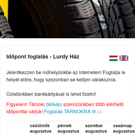
Időpont foglalás - Lurdy Ház
Jelentkezzen be műhelyünkbe az interneten! Foglalja le
helyét előre, hogy szezonban se kelljen várakoznia.
Üzletünkben bankkártyával is lehet fizetni!
Figyelem! Tárnoki
(térkép)
szervizünkben több elérhető
időponttal várjuk!
Foglalás TÁRNOKRA itt >>
csütörtök
péntek
szombat
vasárnap
augusztus
augusztus
augusztus
augusztus