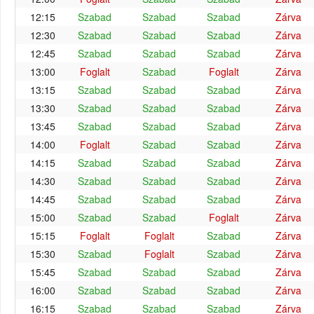
12:15
Szabad
Szabad
Szabad
Zárva
12:30
Szabad
Szabad
Szabad
Zárva
12:45
Szabad
Szabad
Szabad
Zárva
13:00
Foglalt
Szabad
Foglalt
Zárva
13:15
Szabad
Szabad
Szabad
Zárva
13:30
Szabad
Szabad
Szabad
Zárva
13:45
Szabad
Szabad
Szabad
Zárva
14:00
Foglalt
Szabad
Szabad
Zárva
14:15
Szabad
Szabad
Szabad
Zárva
14:30
Szabad
Szabad
Szabad
Zárva
14:45
Szabad
Szabad
Szabad
Zárva
15:00
Szabad
Szabad
Foglalt
Zárva
15:15
Foglalt
Foglalt
Szabad
Zárva
15:30
Szabad
Foglalt
Szabad
Zárva
15:45
Szabad
Szabad
Szabad
Zárva
16:00
Szabad
Szabad
Szabad
Zárva
16:15
Szabad
Szabad
Szabad
Zárva