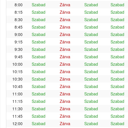
8:00
Szabad
Zárva
Szabad
Szabad
8:15
Szabad
Zárva
Szabad
Szabad
8:30
Szabad
Zárva
Szabad
Szabad
8:45
Szabad
Zárva
Szabad
Szabad
9:00
Szabad
Zárva
Szabad
Szabad
9:15
Szabad
Zárva
Szabad
Szabad
9:30
Szabad
Zárva
Szabad
Szabad
9:45
Szabad
Zárva
Szabad
Szabad
10:00
Szabad
Zárva
Szabad
Szabad
10:15
Szabad
Zárva
Szabad
Szabad
10:30
Szabad
Zárva
Szabad
Szabad
10:45
Szabad
Zárva
Szabad
Szabad
11:00
Szabad
Zárva
Szabad
Szabad
11:15
Szabad
Zárva
Szabad
Szabad
11:30
Szabad
Zárva
Szabad
Szabad
11:45
Szabad
Zárva
Szabad
Szabad
12:00
Szabad
Zárva
Szabad
Szabad