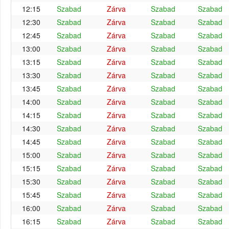
12:15
Szabad
Zárva
Szabad
Szabad
12:30
Szabad
Zárva
Szabad
Szabad
12:45
Szabad
Zárva
Szabad
Szabad
13:00
Szabad
Zárva
Szabad
Szabad
13:15
Szabad
Zárva
Szabad
Szabad
13:30
Szabad
Zárva
Szabad
Szabad
13:45
Szabad
Zárva
Szabad
Szabad
14:00
Szabad
Zárva
Szabad
Szabad
14:15
Szabad
Zárva
Szabad
Szabad
14:30
Szabad
Zárva
Szabad
Szabad
14:45
Szabad
Zárva
Szabad
Szabad
15:00
Szabad
Zárva
Szabad
Szabad
15:15
Szabad
Zárva
Szabad
Szabad
15:30
Szabad
Zárva
Szabad
Szabad
15:45
Szabad
Zárva
Szabad
Szabad
16:00
Szabad
Zárva
Szabad
Szabad
16:15
Szabad
Zárva
Szabad
Szabad