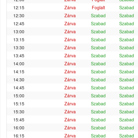
12:15
Zárva
Foglalt
Szabad
12:30
Zárva
Szabad
Szabad
12:45
Zárva
Szabad
Szabad
13:00
Zárva
Szabad
Szabad
13:15
Zárva
Szabad
Szabad
13:30
Zárva
Szabad
Szabad
13:45
Zárva
Szabad
Szabad
14:00
Zárva
Szabad
Szabad
14:15
Zárva
Szabad
Szabad
14:30
Zárva
Szabad
Szabad
14:45
Zárva
Szabad
Szabad
15:00
Zárva
Szabad
Szabad
15:15
Zárva
Szabad
Szabad
15:30
Zárva
Szabad
Szabad
15:45
Zárva
Szabad
Szabad
16:00
Zárva
Szabad
Szabad
16:15
Zárva
Szabad
Szabad