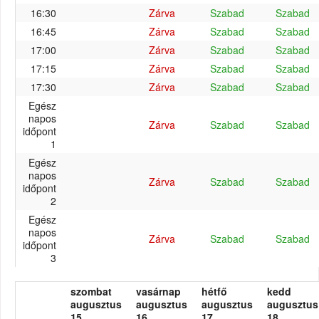
16:30
Zárva
Szabad
Szabad
16:45
Zárva
Szabad
Szabad
17:00
Zárva
Szabad
Szabad
17:15
Zárva
Szabad
Szabad
17:30
Zárva
Szabad
Szabad
Egész
napos
Zárva
Szabad
Szabad
időpont
1
Egész
napos
Zárva
Szabad
Szabad
időpont
2
Egész
napos
Zárva
Szabad
Szabad
időpont
3
szombat
vasárnap
hétfő
kedd
augusztus
augusztus
augusztus
augusztus
15.
16.
17.
18.