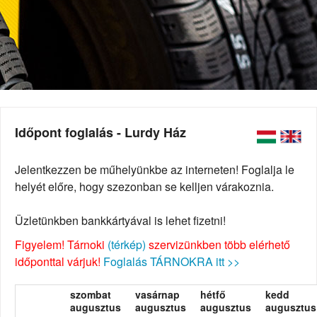
Időpont foglalás - Lurdy Ház
Jelentkezzen be műhelyünkbe az interneten! Foglalja le
helyét előre, hogy szezonban se kelljen várakoznia.
Üzletünkben bankkártyával is lehet fizetni!
Figyelem! Tárnoki
(térkép)
szervizünkben több elérhető
időponttal várjuk!
Foglalás TÁRNOKRA itt >>
szombat
vasárnap
hétfő
kedd
augusztus
augusztus
augusztus
augusztus