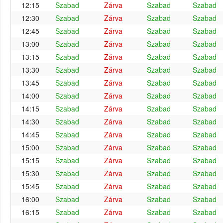
12:15
Szabad
Zárva
Szabad
Szabad
12:30
Szabad
Zárva
Szabad
Szabad
12:45
Szabad
Zárva
Szabad
Szabad
13:00
Szabad
Zárva
Szabad
Szabad
13:15
Szabad
Zárva
Szabad
Szabad
13:30
Szabad
Zárva
Szabad
Szabad
13:45
Szabad
Zárva
Szabad
Szabad
14:00
Szabad
Zárva
Szabad
Szabad
14:15
Szabad
Zárva
Szabad
Szabad
14:30
Szabad
Zárva
Szabad
Szabad
14:45
Szabad
Zárva
Szabad
Szabad
15:00
Szabad
Zárva
Szabad
Szabad
15:15
Szabad
Zárva
Szabad
Szabad
15:30
Szabad
Zárva
Szabad
Szabad
15:45
Szabad
Zárva
Szabad
Szabad
16:00
Szabad
Zárva
Szabad
Szabad
16:15
Szabad
Zárva
Szabad
Szabad