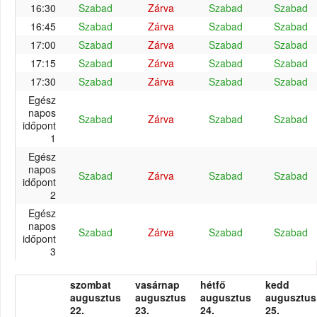
16:30
Szabad
Zárva
Szabad
Szabad
16:45
Szabad
Zárva
Szabad
Szabad
17:00
Szabad
Zárva
Szabad
Szabad
17:15
Szabad
Zárva
Szabad
Szabad
17:30
Szabad
Zárva
Szabad
Szabad
Egész
napos
Szabad
Zárva
Szabad
Szabad
időpont
1
Egész
napos
Szabad
Zárva
Szabad
Szabad
időpont
2
Egész
napos
Szabad
Zárva
Szabad
Szabad
időpont
3
szombat
vasárnap
hétfő
kedd
augusztus
augusztus
augusztus
augusztus
22.
23.
24.
25.