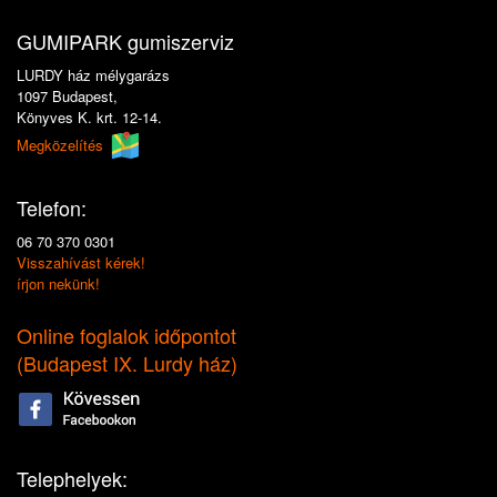
GUMIPARK gumiszerviz
LURDY ház mélygarázs
1097 Budapest,
Könyves K. krt. 12-14.
Megközelítés
Telefon:
06 70 370 0301
Visszahívást kérek!
írjon nekünk!
Online foglalok időpontot
(
Budapest IX. Lurdy ház
)
Telephelyek: