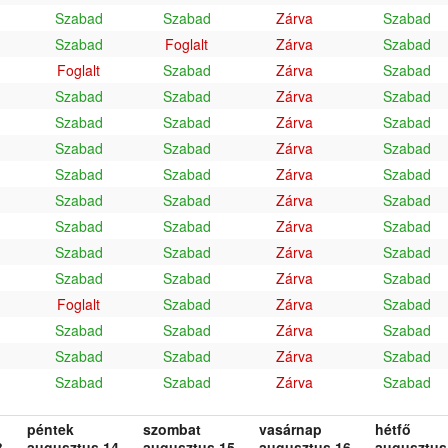
Szabad
Szabad
Zárva
Szabad
Szabad
Foglalt
Zárva
Szabad
Foglalt
Szabad
Zárva
Szabad
Szabad
Szabad
Zárva
Szabad
Szabad
Szabad
Zárva
Szabad
Szabad
Szabad
Zárva
Szabad
Szabad
Szabad
Zárva
Szabad
Szabad
Szabad
Zárva
Szabad
Szabad
Szabad
Zárva
Szabad
Szabad
Szabad
Zárva
Szabad
Szabad
Szabad
Zárva
Szabad
Foglalt
Szabad
Zárva
Szabad
Szabad
Szabad
Zárva
Szabad
Szabad
Szabad
Zárva
Szabad
Szabad
Szabad
Zárva
Szabad
péntek
szombat
vasárnap
hétfő
.
augusztus 14.
augusztus 15.
augusztus 16.
augusztus