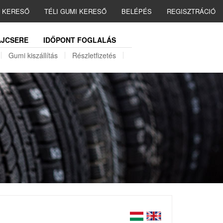
I KERESŐ
TÉLI GUMI KERESŐ
BELÉPÉS
REGISZTRÁCIÓ
JCSERE
IDŐPONT FOGLALÁS
Gumi kiszállítás
Részletfizetés