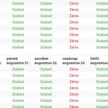
Szabad
Szabad
Zárva
Szabad
Szabad
Szabad
Zárva
Szabad
Szabad
Szabad
Zárva
Szabad
Szabad
Szabad
Zárva
Szabad
Szabad
Szabad
Zárva
Szabad
Szabad
Szabad
Zárva
Szabad
Szabad
Szabad
Zárva
Szabad
Szabad
Szabad
Zárva
Szabad
péntek
szombat
vasárnap
hétfő
.
augusztus 21.
augusztus 22.
augusztus 23.
augusztus
Szabad
Szabad
Zárva
Szabad
Szabad
Szabad
Zárva
Szabad
Szabad
Szabad
Zárva
Szabad
Szabad
Szabad
Zárva
Szabad
Szabad
Szabad
Zárva
Szabad
Szabad
Szabad
Zárva
Szabad
Szabad
Szabad
Zárva
Szabad