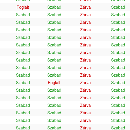
Foglalt
Szabad
Zárva
Szabad
Szabad
Szabad
Zárva
Szabad
Szabad
Szabad
Zárva
Szabad
Szabad
Szabad
Zárva
Szabad
Szabad
Szabad
Zárva
Szabad
Szabad
Szabad
Zárva
Szabad
Szabad
Szabad
Zárva
Szabad
Szabad
Szabad
Zárva
Szabad
Szabad
Szabad
Zárva
Szabad
Szabad
Szabad
Zárva
Szabad
Szabad
Foglalt
Zárva
Szabad
Szabad
Szabad
Zárva
Szabad
Szabad
Szabad
Zárva
Szabad
Szabad
Szabad
Zárva
Szabad
Szabad
Szabad
Zárva
Szabad
Szabad
Szabad
Zárva
Szabad
Szabad
Szabad
Zárva
Szabad