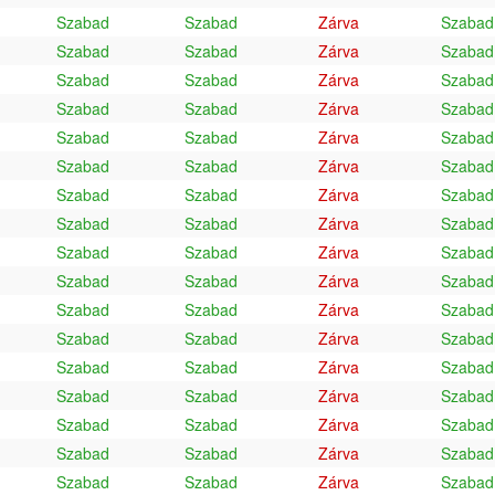
Szabad
Szabad
Zárva
Szabad
Szabad
Szabad
Zárva
Szabad
Szabad
Szabad
Zárva
Szabad
Szabad
Szabad
Zárva
Szabad
Szabad
Szabad
Zárva
Szabad
Szabad
Szabad
Zárva
Szabad
Szabad
Szabad
Zárva
Szabad
Szabad
Szabad
Zárva
Szabad
Szabad
Szabad
Zárva
Szabad
Szabad
Szabad
Zárva
Szabad
Szabad
Szabad
Zárva
Szabad
Szabad
Szabad
Zárva
Szabad
Szabad
Szabad
Zárva
Szabad
Szabad
Szabad
Zárva
Szabad
Szabad
Szabad
Zárva
Szabad
Szabad
Szabad
Zárva
Szabad
Szabad
Szabad
Zárva
Szabad