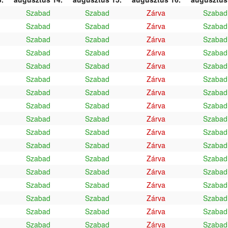
Szabad
Szabad
Zárva
Szabad
Szabad
Szabad
Zárva
Szabad
Szabad
Szabad
Zárva
Szabad
Szabad
Szabad
Zárva
Szabad
Szabad
Szabad
Zárva
Szabad
Szabad
Szabad
Zárva
Szabad
Szabad
Szabad
Zárva
Szabad
Szabad
Szabad
Zárva
Szabad
Szabad
Szabad
Zárva
Szabad
Szabad
Szabad
Zárva
Szabad
Szabad
Szabad
Zárva
Szabad
Szabad
Szabad
Zárva
Szabad
Szabad
Szabad
Zárva
Szabad
Szabad
Szabad
Zárva
Szabad
Szabad
Szabad
Zárva
Szabad
Szabad
Szabad
Zárva
Szabad
Szabad
Szabad
Zárva
Szabad