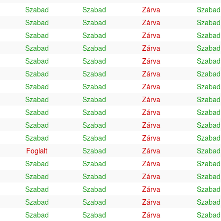
Szabad
Szabad
Zárva
Szabad
Szabad
Szabad
Zárva
Szabad
Szabad
Szabad
Zárva
Szabad
Szabad
Szabad
Zárva
Szabad
Szabad
Szabad
Zárva
Szabad
Szabad
Szabad
Zárva
Szabad
Szabad
Szabad
Zárva
Szabad
Szabad
Szabad
Zárva
Szabad
Szabad
Szabad
Zárva
Szabad
Szabad
Szabad
Zárva
Szabad
Szabad
Szabad
Zárva
Szabad
Foglalt
Szabad
Zárva
Szabad
Szabad
Szabad
Zárva
Szabad
Szabad
Szabad
Zárva
Szabad
Szabad
Szabad
Zárva
Szabad
Szabad
Szabad
Zárva
Szabad
Szabad
Szabad
Zárva
Szabad