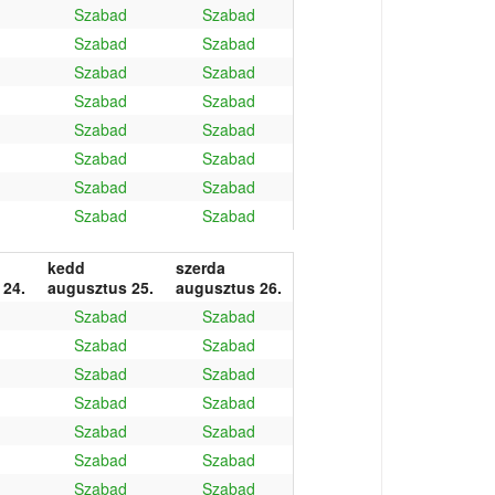
Szabad
Szabad
Szabad
Szabad
Szabad
Szabad
Szabad
Szabad
Szabad
Szabad
Szabad
Szabad
Szabad
Szabad
Szabad
Szabad
kedd
szerda
 24.
augusztus 25.
augusztus 26.
Szabad
Szabad
Szabad
Szabad
Szabad
Szabad
Szabad
Szabad
Szabad
Szabad
Szabad
Szabad
Szabad
Szabad