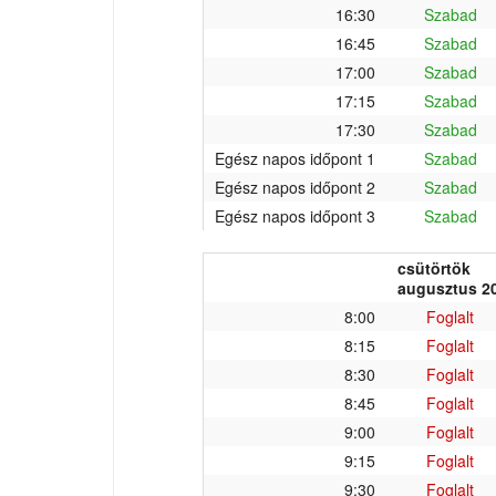
16:30
Szabad
16:45
Szabad
17:00
Szabad
17:15
Szabad
17:30
Szabad
Egész napos időpont 1
Szabad
Egész napos időpont 2
Szabad
Egész napos időpont 3
Szabad
csütörtök
augusztus 20
8:00
Foglalt
8:15
Foglalt
8:30
Foglalt
8:45
Foglalt
9:00
Foglalt
9:15
Foglalt
9:30
Foglalt