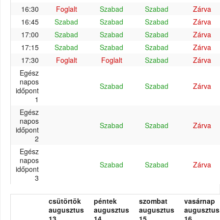
16:30
Foglalt
Szabad
Szabad
Zárva
16:45
Szabad
Szabad
Szabad
Zárva
17:00
Szabad
Szabad
Szabad
Zárva
17:15
Szabad
Szabad
Szabad
Zárva
17:30
Foglalt
Foglalt
Szabad
Zárva
Egész
napos
Szabad
Szabad
Zárva
időpont
1
Egész
napos
Szabad
Szabad
Zárva
időpont
2
Egész
napos
Szabad
Szabad
Zárva
időpont
3
csütörtök
péntek
szombat
vasárnap
augusztus
augusztus
augusztus
augusztus
13.
14.
15.
16.