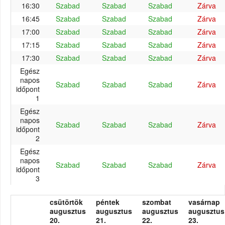
16:30
Szabad
Szabad
Szabad
Zárva
16:45
Szabad
Szabad
Szabad
Zárva
17:00
Szabad
Szabad
Szabad
Zárva
17:15
Szabad
Szabad
Szabad
Zárva
17:30
Szabad
Szabad
Szabad
Zárva
Egész
napos
Szabad
Szabad
Szabad
Zárva
időpont
1
Egész
napos
Szabad
Szabad
Szabad
Zárva
időpont
2
Egész
napos
Szabad
Szabad
Szabad
Zárva
időpont
3
csütörtök
péntek
szombat
vasárnap
augusztus
augusztus
augusztus
augusztus
20.
21.
22.
23.