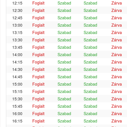
12:15
Foglalt
Szabad
Szabad
Zárva
12:30
Foglalt
Szabad
Szabad
Zárva
12:45
Foglalt
Szabad
Szabad
Zárva
13:00
Foglalt
Szabad
Szabad
Zárva
13:15
Foglalt
Szabad
Szabad
Zárva
13:30
Foglalt
Szabad
Szabad
Zárva
13:45
Foglalt
Szabad
Szabad
Zárva
14:00
Foglalt
Szabad
Szabad
Zárva
14:15
Foglalt
Szabad
Szabad
Zárva
14:30
Foglalt
Szabad
Szabad
Zárva
14:45
Foglalt
Szabad
Szabad
Zárva
15:00
Foglalt
Szabad
Szabad
Zárva
15:15
Foglalt
Szabad
Szabad
Zárva
15:30
Foglalt
Szabad
Szabad
Zárva
15:45
Foglalt
Szabad
Szabad
Zárva
16:00
Foglalt
Szabad
Szabad
Zárva
16:15
Foglalt
Szabad
Szabad
Zárva