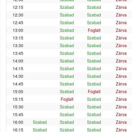
12:15
Szabad
Szabad
Zárva
12:30
Szabad
Szabad
Zárva
12:45
Szabad
Szabad
Zárva
13:00
Szabad
Foglalt
Zárva
13:15
Szabad
Szabad
Zárva
13:30
Szabad
Szabad
Zárva
13:45
Szabad
Szabad
Zárva
14:00
Szabad
Szabad
Zárva
14:15
Szabad
Szabad
Zárva
14:30
Szabad
Szabad
Zárva
14:45
Szabad
Szabad
Zárva
15:00
Szabad
Foglalt
Zárva
15:15
Foglalt
Szabad
Zárva
15:30
Szabad
Szabad
Zárva
15:45
Szabad
Szabad
Zárva
16:00
Szabad
Szabad
Szabad
Zárva
16:15
Szabad
Szabad
Szabad
Zárva