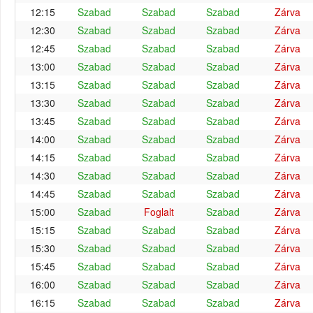
12:15
Szabad
Szabad
Szabad
Zárva
12:30
Szabad
Szabad
Szabad
Zárva
12:45
Szabad
Szabad
Szabad
Zárva
13:00
Szabad
Szabad
Szabad
Zárva
13:15
Szabad
Szabad
Szabad
Zárva
13:30
Szabad
Szabad
Szabad
Zárva
13:45
Szabad
Szabad
Szabad
Zárva
14:00
Szabad
Szabad
Szabad
Zárva
14:15
Szabad
Szabad
Szabad
Zárva
14:30
Szabad
Szabad
Szabad
Zárva
14:45
Szabad
Szabad
Szabad
Zárva
15:00
Szabad
Foglalt
Szabad
Zárva
15:15
Szabad
Szabad
Szabad
Zárva
15:30
Szabad
Szabad
Szabad
Zárva
15:45
Szabad
Szabad
Szabad
Zárva
16:00
Szabad
Szabad
Szabad
Zárva
16:15
Szabad
Szabad
Szabad
Zárva