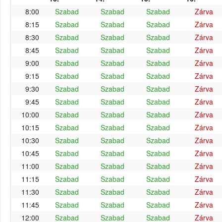
8:00
Szabad
Szabad
Szabad
Zárva
8:15
Szabad
Szabad
Szabad
Zárva
8:30
Szabad
Szabad
Szabad
Zárva
8:45
Szabad
Szabad
Szabad
Zárva
9:00
Szabad
Szabad
Szabad
Zárva
9:15
Szabad
Szabad
Szabad
Zárva
9:30
Szabad
Szabad
Szabad
Zárva
9:45
Szabad
Szabad
Szabad
Zárva
10:00
Szabad
Szabad
Szabad
Zárva
10:15
Szabad
Szabad
Szabad
Zárva
10:30
Szabad
Szabad
Szabad
Zárva
10:45
Szabad
Szabad
Szabad
Zárva
11:00
Szabad
Szabad
Szabad
Zárva
11:15
Szabad
Szabad
Szabad
Zárva
11:30
Szabad
Szabad
Szabad
Zárva
11:45
Szabad
Szabad
Szabad
Zárva
12:00
Szabad
Szabad
Szabad
Zárva