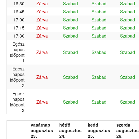
16:30
Zárva
Szabad
Szabad
Szabad
16:45
Zárva
Szabad
Szabad
Szabad
17:00
Zárva
Szabad
Szabad
Szabad
17:15
Zárva
Szabad
Szabad
Szabad
17:30
Zárva
Szabad
Szabad
Szabad
Egész
napos
Zárva
Szabad
Szabad
Szabad
időpont
1
Egész
napos
Zárva
Szabad
Szabad
Szabad
időpont
2
Egész
napos
Zárva
Szabad
Szabad
Szabad
időpont
3
vasárnap
hétfő
kedd
szerda
augusztus
augusztus
augusztus
augusztus
23.
24.
25.
26.