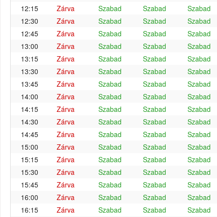
12:15
Zárva
Szabad
Szabad
Szabad
12:30
Zárva
Szabad
Szabad
Szabad
12:45
Zárva
Szabad
Szabad
Szabad
13:00
Zárva
Szabad
Szabad
Szabad
13:15
Zárva
Szabad
Szabad
Szabad
13:30
Zárva
Szabad
Szabad
Szabad
13:45
Zárva
Szabad
Szabad
Szabad
14:00
Zárva
Szabad
Szabad
Szabad
14:15
Zárva
Szabad
Szabad
Szabad
14:30
Zárva
Szabad
Szabad
Szabad
14:45
Zárva
Szabad
Szabad
Szabad
15:00
Zárva
Szabad
Szabad
Szabad
15:15
Zárva
Szabad
Szabad
Szabad
15:30
Zárva
Szabad
Szabad
Szabad
15:45
Zárva
Szabad
Szabad
Szabad
16:00
Zárva
Szabad
Szabad
Szabad
16:15
Zárva
Szabad
Szabad
Szabad