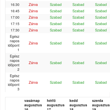
16:30
Zárva
Szabad
Szabad
Szabad
16:45
Zárva
Szabad
Szabad
Szabad
17:00
Zárva
Szabad
Szabad
Szabad
17:15
Zárva
Szabad
Szabad
Szabad
17:30
Zárva
Szabad
Szabad
Szabad
Egész
napos
Zárva
Szabad
Szabad
Szabad
időpont
1
Egész
napos
Zárva
Szabad
Szabad
Szabad
időpont
2
Egész
napos
Zárva
Szabad
Szabad
Szabad
időpont
3
vasárnap
hétfő
kedd
szerda
augusztus
augusztus
augusztus
augusztus
16.
17.
18.
19.