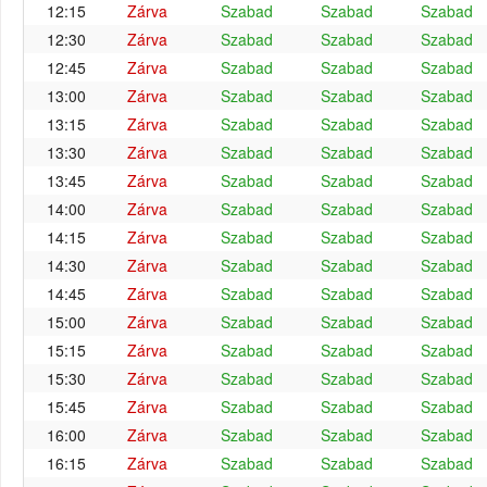
12:15
Zárva
Szabad
Szabad
Szabad
12:30
Zárva
Szabad
Szabad
Szabad
12:45
Zárva
Szabad
Szabad
Szabad
13:00
Zárva
Szabad
Szabad
Szabad
13:15
Zárva
Szabad
Szabad
Szabad
13:30
Zárva
Szabad
Szabad
Szabad
13:45
Zárva
Szabad
Szabad
Szabad
14:00
Zárva
Szabad
Szabad
Szabad
14:15
Zárva
Szabad
Szabad
Szabad
14:30
Zárva
Szabad
Szabad
Szabad
14:45
Zárva
Szabad
Szabad
Szabad
15:00
Zárva
Szabad
Szabad
Szabad
15:15
Zárva
Szabad
Szabad
Szabad
15:30
Zárva
Szabad
Szabad
Szabad
15:45
Zárva
Szabad
Szabad
Szabad
16:00
Zárva
Szabad
Szabad
Szabad
16:15
Zárva
Szabad
Szabad
Szabad