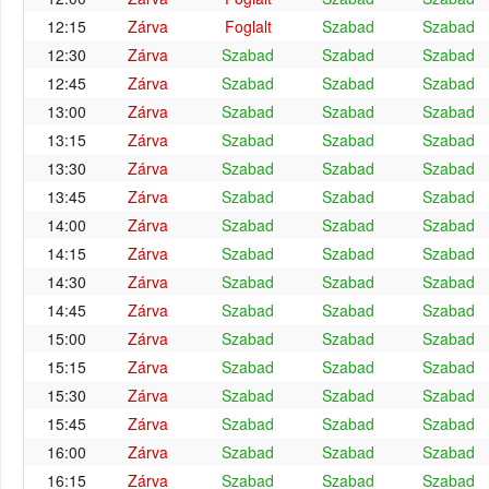
12:15
Zárva
Foglalt
Szabad
Szabad
12:30
Zárva
Szabad
Szabad
Szabad
12:45
Zárva
Szabad
Szabad
Szabad
13:00
Zárva
Szabad
Szabad
Szabad
13:15
Zárva
Szabad
Szabad
Szabad
13:30
Zárva
Szabad
Szabad
Szabad
13:45
Zárva
Szabad
Szabad
Szabad
14:00
Zárva
Szabad
Szabad
Szabad
14:15
Zárva
Szabad
Szabad
Szabad
14:30
Zárva
Szabad
Szabad
Szabad
14:45
Zárva
Szabad
Szabad
Szabad
15:00
Zárva
Szabad
Szabad
Szabad
15:15
Zárva
Szabad
Szabad
Szabad
15:30
Zárva
Szabad
Szabad
Szabad
15:45
Zárva
Szabad
Szabad
Szabad
16:00
Zárva
Szabad
Szabad
Szabad
16:15
Zárva
Szabad
Szabad
Szabad