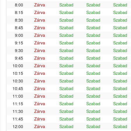
8:00
Zárva
Szabad
Szabad
Szabad
8:15
Zárva
Szabad
Szabad
Szabad
8:30
Zárva
Szabad
Szabad
Szabad
8:45
Zárva
Szabad
Szabad
Szabad
9:00
Zárva
Szabad
Szabad
Szabad
9:15
Zárva
Szabad
Szabad
Szabad
9:30
Zárva
Szabad
Szabad
Szabad
9:45
Zárva
Szabad
Szabad
Szabad
10:00
Zárva
Szabad
Szabad
Szabad
10:15
Zárva
Szabad
Szabad
Szabad
10:30
Zárva
Szabad
Szabad
Szabad
10:45
Zárva
Szabad
Szabad
Szabad
11:00
Zárva
Szabad
Szabad
Szabad
11:15
Zárva
Szabad
Szabad
Szabad
11:30
Zárva
Szabad
Szabad
Szabad
11:45
Zárva
Szabad
Szabad
Szabad
12:00
Zárva
Szabad
Szabad
Szabad