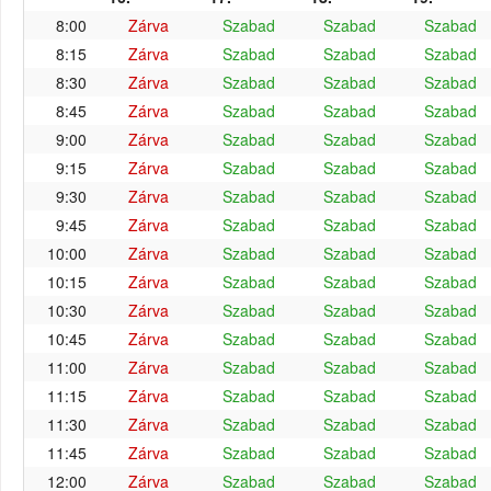
8:00
Zárva
Szabad
Szabad
Szabad
8:15
Zárva
Szabad
Szabad
Szabad
8:30
Zárva
Szabad
Szabad
Szabad
8:45
Zárva
Szabad
Szabad
Szabad
9:00
Zárva
Szabad
Szabad
Szabad
9:15
Zárva
Szabad
Szabad
Szabad
9:30
Zárva
Szabad
Szabad
Szabad
9:45
Zárva
Szabad
Szabad
Szabad
10:00
Zárva
Szabad
Szabad
Szabad
10:15
Zárva
Szabad
Szabad
Szabad
10:30
Zárva
Szabad
Szabad
Szabad
10:45
Zárva
Szabad
Szabad
Szabad
11:00
Zárva
Szabad
Szabad
Szabad
11:15
Zárva
Szabad
Szabad
Szabad
11:30
Zárva
Szabad
Szabad
Szabad
11:45
Zárva
Szabad
Szabad
Szabad
12:00
Zárva
Szabad
Szabad
Szabad