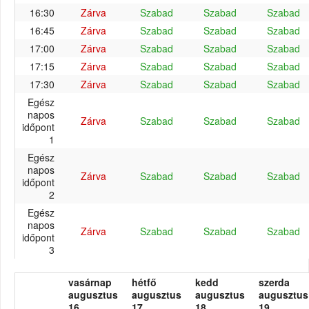
16:30
Zárva
Szabad
Szabad
Szabad
16:45
Zárva
Szabad
Szabad
Szabad
17:00
Zárva
Szabad
Szabad
Szabad
17:15
Zárva
Szabad
Szabad
Szabad
17:30
Zárva
Szabad
Szabad
Szabad
Egész
napos
Zárva
Szabad
Szabad
Szabad
időpont
1
Egész
napos
Zárva
Szabad
Szabad
Szabad
időpont
2
Egész
napos
Zárva
Szabad
Szabad
Szabad
időpont
3
vasárnap
hétfő
kedd
szerda
augusztus
augusztus
augusztus
augusztus
16.
17.
18.
19.