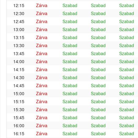
12:15
Zárva
Szabad
Szabad
Szabad
12:30
Zárva
Szabad
Szabad
Szabad
12:45
Zárva
Szabad
Szabad
Szabad
13:00
Zárva
Szabad
Szabad
Szabad
13:15
Zárva
Szabad
Szabad
Szabad
13:30
Zárva
Szabad
Szabad
Szabad
13:45
Zárva
Szabad
Szabad
Szabad
14:00
Zárva
Szabad
Szabad
Szabad
14:15
Zárva
Szabad
Szabad
Szabad
14:30
Zárva
Szabad
Szabad
Szabad
14:45
Zárva
Szabad
Szabad
Szabad
15:00
Zárva
Szabad
Szabad
Szabad
15:15
Zárva
Szabad
Szabad
Szabad
15:30
Zárva
Szabad
Szabad
Szabad
15:45
Zárva
Szabad
Szabad
Szabad
16:00
Zárva
Szabad
Szabad
Szabad
16:15
Zárva
Szabad
Szabad
Szabad