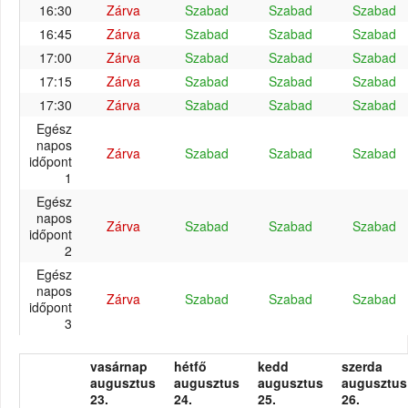
16:30
Zárva
Szabad
Szabad
Szabad
16:45
Zárva
Szabad
Szabad
Szabad
17:00
Zárva
Szabad
Szabad
Szabad
17:15
Zárva
Szabad
Szabad
Szabad
17:30
Zárva
Szabad
Szabad
Szabad
Egész
napos
Zárva
Szabad
Szabad
Szabad
időpont
1
Egész
napos
Zárva
Szabad
Szabad
Szabad
időpont
2
Egész
napos
Zárva
Szabad
Szabad
Szabad
időpont
3
vasárnap
hétfő
kedd
szerda
augusztus
augusztus
augusztus
augusztus
23.
24.
25.
26.