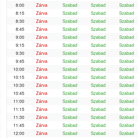
8:00
Zárva
Szabad
Szabad
Szabad
8:15
Zárva
Szabad
Szabad
Szabad
8:30
Zárva
Szabad
Szabad
Szabad
8:45
Zárva
Szabad
Szabad
Szabad
9:00
Zárva
Szabad
Szabad
Szabad
9:15
Zárva
Szabad
Szabad
Szabad
9:30
Zárva
Szabad
Szabad
Szabad
9:45
Zárva
Szabad
Szabad
Szabad
10:00
Zárva
Szabad
Szabad
Szabad
10:15
Zárva
Szabad
Szabad
Szabad
10:30
Zárva
Szabad
Szabad
Szabad
10:45
Zárva
Szabad
Szabad
Szabad
11:00
Zárva
Szabad
Szabad
Szabad
11:15
Zárva
Szabad
Szabad
Szabad
11:30
Zárva
Szabad
Szabad
Szabad
11:45
Zárva
Szabad
Szabad
Szabad
12:00
Zárva
Szabad
Szabad
Szabad