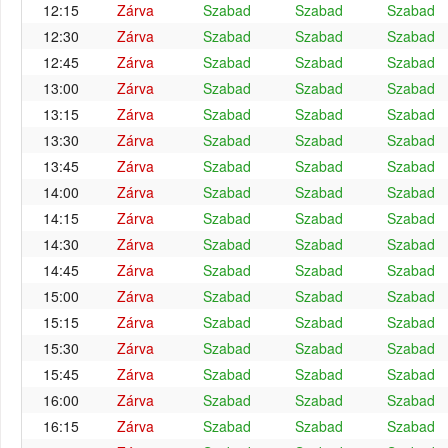
12:15
Zárva
Szabad
Szabad
Szabad
12:30
Zárva
Szabad
Szabad
Szabad
12:45
Zárva
Szabad
Szabad
Szabad
13:00
Zárva
Szabad
Szabad
Szabad
13:15
Zárva
Szabad
Szabad
Szabad
13:30
Zárva
Szabad
Szabad
Szabad
13:45
Zárva
Szabad
Szabad
Szabad
14:00
Zárva
Szabad
Szabad
Szabad
14:15
Zárva
Szabad
Szabad
Szabad
14:30
Zárva
Szabad
Szabad
Szabad
14:45
Zárva
Szabad
Szabad
Szabad
15:00
Zárva
Szabad
Szabad
Szabad
15:15
Zárva
Szabad
Szabad
Szabad
15:30
Zárva
Szabad
Szabad
Szabad
15:45
Zárva
Szabad
Szabad
Szabad
16:00
Zárva
Szabad
Szabad
Szabad
16:15
Zárva
Szabad
Szabad
Szabad