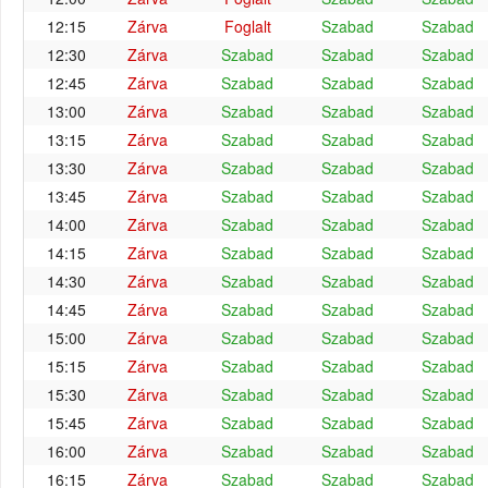
12:15
Zárva
Foglalt
Szabad
Szabad
12:30
Zárva
Szabad
Szabad
Szabad
12:45
Zárva
Szabad
Szabad
Szabad
13:00
Zárva
Szabad
Szabad
Szabad
13:15
Zárva
Szabad
Szabad
Szabad
13:30
Zárva
Szabad
Szabad
Szabad
13:45
Zárva
Szabad
Szabad
Szabad
14:00
Zárva
Szabad
Szabad
Szabad
14:15
Zárva
Szabad
Szabad
Szabad
14:30
Zárva
Szabad
Szabad
Szabad
14:45
Zárva
Szabad
Szabad
Szabad
15:00
Zárva
Szabad
Szabad
Szabad
15:15
Zárva
Szabad
Szabad
Szabad
15:30
Zárva
Szabad
Szabad
Szabad
15:45
Zárva
Szabad
Szabad
Szabad
16:00
Zárva
Szabad
Szabad
Szabad
16:15
Zárva
Szabad
Szabad
Szabad