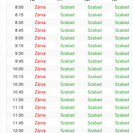
8:00
Zárva
Szabad
Szabad
Szabad
8:15
Zárva
Szabad
Szabad
Szabad
8:30
Zárva
Szabad
Szabad
Szabad
8:45
Zárva
Szabad
Szabad
Szabad
9:00
Zárva
Szabad
Szabad
Szabad
9:15
Zárva
Szabad
Szabad
Szabad
9:30
Zárva
Szabad
Szabad
Szabad
9:45
Zárva
Szabad
Szabad
Szabad
10:00
Zárva
Szabad
Szabad
Szabad
10:15
Zárva
Szabad
Szabad
Szabad
10:30
Zárva
Szabad
Szabad
Szabad
10:45
Zárva
Szabad
Szabad
Szabad
11:00
Zárva
Szabad
Szabad
Szabad
11:15
Zárva
Szabad
Szabad
Szabad
11:30
Zárva
Szabad
Szabad
Szabad
11:45
Zárva
Szabad
Szabad
Szabad
12:00
Zárva
Szabad
Szabad
Szabad