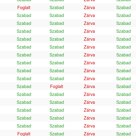
Foglalt
Szabad
Zárva
Szabad
Szabad
Szabad
Zárva
Szabad
Szabad
Szabad
Zárva
Szabad
Szabad
Szabad
Zárva
Szabad
Szabad
Szabad
Zárva
Szabad
Szabad
Szabad
Zárva
Szabad
Szabad
Szabad
Zárva
Szabad
Szabad
Szabad
Zárva
Szabad
Szabad
Szabad
Zárva
Szabad
Szabad
Szabad
Zárva
Szabad
Szabad
Foglalt
Zárva
Szabad
Szabad
Szabad
Zárva
Szabad
Szabad
Szabad
Zárva
Szabad
Szabad
Szabad
Zárva
Szabad
Szabad
Szabad
Zárva
Szabad
Szabad
Szabad
Zárva
Szabad
Foglalt
Szabad
Zárva
Szabad