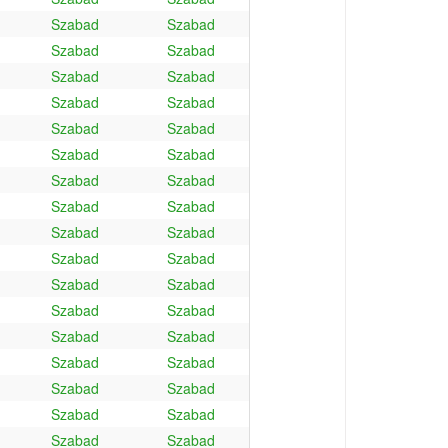
Szabad
Szabad
Szabad
Szabad
Szabad
Szabad
Szabad
Szabad
Szabad
Szabad
Szabad
Szabad
Szabad
Szabad
Szabad
Szabad
Szabad
Szabad
Szabad
Szabad
Szabad
Szabad
Szabad
Szabad
Szabad
Szabad
Szabad
Szabad
Szabad
Szabad
Szabad
Szabad
Szabad
Szabad