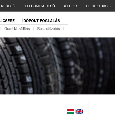
I KERESŐ
TÉLI GUMI KERESŐ
BELÉPÉS
REGISZTRÁCIÓ
JCSERE
IDŐPONT FOGLALÁS
Gumi kiszállítás
Részletfizetés