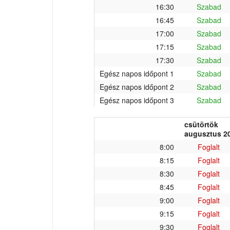
16:30
Szabad
16:45
Szabad
17:00
Szabad
17:15
Szabad
17:30
Szabad
Egész napos időpont 1
Szabad
Egész napos időpont 2
Szabad
Egész napos időpont 3
Szabad
csütörtök
augusztus 20
8:00
Foglalt
8:15
Foglalt
8:30
Foglalt
8:45
Foglalt
9:00
Foglalt
9:15
Foglalt
9:30
Foglalt