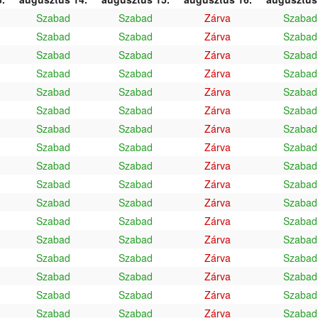
Szabad
Szabad
Zárva
Szabad
Szabad
Szabad
Zárva
Szabad
Szabad
Szabad
Zárva
Szabad
Szabad
Szabad
Zárva
Szabad
Szabad
Szabad
Zárva
Szabad
Szabad
Szabad
Zárva
Szabad
Szabad
Szabad
Zárva
Szabad
Szabad
Szabad
Zárva
Szabad
Szabad
Szabad
Zárva
Szabad
Szabad
Szabad
Zárva
Szabad
Szabad
Szabad
Zárva
Szabad
Szabad
Szabad
Zárva
Szabad
Szabad
Szabad
Zárva
Szabad
Szabad
Szabad
Zárva
Szabad
Szabad
Szabad
Zárva
Szabad
Szabad
Szabad
Zárva
Szabad
Szabad
Szabad
Zárva
Szabad