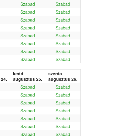
Szabad
Szabad
Szabad
Szabad
Szabad
Szabad
Szabad
Szabad
Szabad
Szabad
Szabad
Szabad
Szabad
Szabad
Szabad
Szabad
kedd
szerda
 24.
augusztus 25.
augusztus 26.
Szabad
Szabad
Szabad
Szabad
Szabad
Szabad
Szabad
Szabad
Szabad
Szabad
Szabad
Szabad
Szabad
Szabad