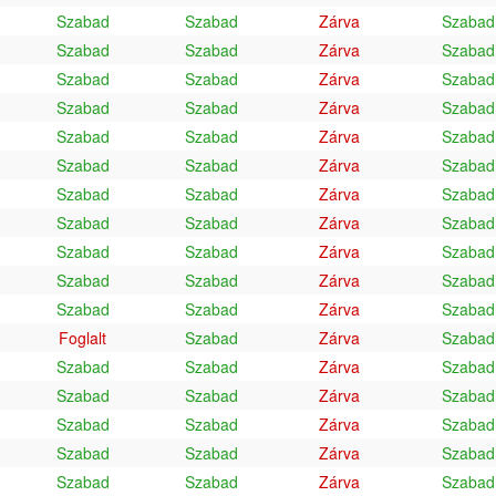
Szabad
Szabad
Zárva
Szabad
Szabad
Szabad
Zárva
Szabad
Szabad
Szabad
Zárva
Szabad
Szabad
Szabad
Zárva
Szabad
Szabad
Szabad
Zárva
Szabad
Szabad
Szabad
Zárva
Szabad
Szabad
Szabad
Zárva
Szabad
Szabad
Szabad
Zárva
Szabad
Szabad
Szabad
Zárva
Szabad
Szabad
Szabad
Zárva
Szabad
Szabad
Szabad
Zárva
Szabad
Foglalt
Szabad
Zárva
Szabad
Szabad
Szabad
Zárva
Szabad
Szabad
Szabad
Zárva
Szabad
Szabad
Szabad
Zárva
Szabad
Szabad
Szabad
Zárva
Szabad
Szabad
Szabad
Zárva
Szabad