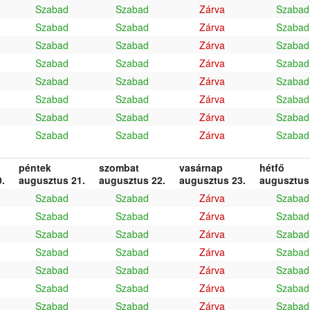
Szabad
Szabad
Zárva
Szabad
Szabad
Szabad
Zárva
Szabad
Szabad
Szabad
Zárva
Szabad
Szabad
Szabad
Zárva
Szabad
Szabad
Szabad
Zárva
Szabad
Szabad
Szabad
Zárva
Szabad
Szabad
Szabad
Zárva
Szabad
Szabad
Szabad
Zárva
Szabad
péntek
szombat
vasárnap
hétfő
.
augusztus 21.
augusztus 22.
augusztus 23.
augusztus
Szabad
Szabad
Zárva
Szabad
Szabad
Szabad
Zárva
Szabad
Szabad
Szabad
Zárva
Szabad
Szabad
Szabad
Zárva
Szabad
Szabad
Szabad
Zárva
Szabad
Szabad
Szabad
Zárva
Szabad
Szabad
Szabad
Zárva
Szabad