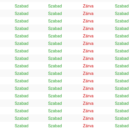
Szabad
Szabad
Zárva
Szabad
Szabad
Szabad
Zárva
Szabad
Szabad
Szabad
Zárva
Szabad
Szabad
Szabad
Zárva
Szabad
Szabad
Szabad
Zárva
Szabad
Szabad
Szabad
Zárva
Szabad
Szabad
Szabad
Zárva
Szabad
Szabad
Szabad
Zárva
Szabad
Szabad
Szabad
Zárva
Szabad
Szabad
Szabad
Zárva
Szabad
Szabad
Szabad
Zárva
Szabad
Szabad
Szabad
Zárva
Szabad
Szabad
Szabad
Zárva
Szabad
Szabad
Szabad
Zárva
Szabad
Szabad
Szabad
Zárva
Szabad
Szabad
Szabad
Zárva
Szabad
Szabad
Szabad
Zárva
Szabad