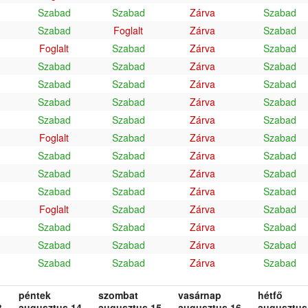
Szabad
Szabad
Zárva
Szabad
Szabad
Foglalt
Zárva
Szabad
Foglalt
Szabad
Zárva
Szabad
Szabad
Szabad
Zárva
Szabad
Szabad
Szabad
Zárva
Szabad
Szabad
Szabad
Zárva
Szabad
Szabad
Szabad
Zárva
Szabad
Foglalt
Szabad
Zárva
Szabad
Szabad
Szabad
Zárva
Szabad
Szabad
Szabad
Zárva
Szabad
Szabad
Szabad
Zárva
Szabad
Foglalt
Szabad
Zárva
Szabad
Szabad
Szabad
Zárva
Szabad
Szabad
Szabad
Zárva
Szabad
Szabad
Szabad
Zárva
Szabad
péntek
szombat
vasárnap
hétfő
.
augusztus 14.
augusztus 15.
augusztus 16.
augusztus