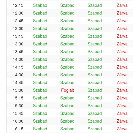
12:15
Szabad
Szabad
Szabad
Zárva
12:30
Szabad
Szabad
Szabad
Zárva
12:45
Szabad
Szabad
Szabad
Zárva
13:00
Szabad
Szabad
Szabad
Zárva
13:15
Szabad
Szabad
Szabad
Zárva
13:30
Szabad
Szabad
Szabad
Zárva
13:45
Szabad
Szabad
Szabad
Zárva
14:00
Szabad
Szabad
Szabad
Zárva
14:15
Szabad
Szabad
Szabad
Zárva
14:30
Szabad
Szabad
Szabad
Zárva
14:45
Szabad
Szabad
Szabad
Zárva
15:00
Szabad
Foglalt
Szabad
Zárva
15:15
Szabad
Szabad
Szabad
Zárva
15:30
Szabad
Szabad
Szabad
Zárva
15:45
Szabad
Szabad
Szabad
Zárva
16:00
Szabad
Szabad
Szabad
Zárva
16:15
Szabad
Szabad
Szabad
Zárva