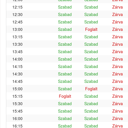
12:15
Szabad
Szabad
Zárva
12:30
Szabad
Szabad
Zárva
12:45
Szabad
Szabad
Zárva
13:00
Szabad
Foglalt
Zárva
13:15
Szabad
Szabad
Zárva
13:30
Szabad
Szabad
Zárva
13:45
Szabad
Szabad
Zárva
14:00
Szabad
Szabad
Zárva
14:15
Szabad
Szabad
Zárva
14:30
Szabad
Szabad
Zárva
14:45
Szabad
Szabad
Zárva
15:00
Szabad
Foglalt
Zárva
15:15
Foglalt
Szabad
Zárva
15:30
Szabad
Szabad
Zárva
15:45
Szabad
Szabad
Zárva
16:00
Szabad
Szabad
Zárva
16:15
Szabad
Szabad
Zárva