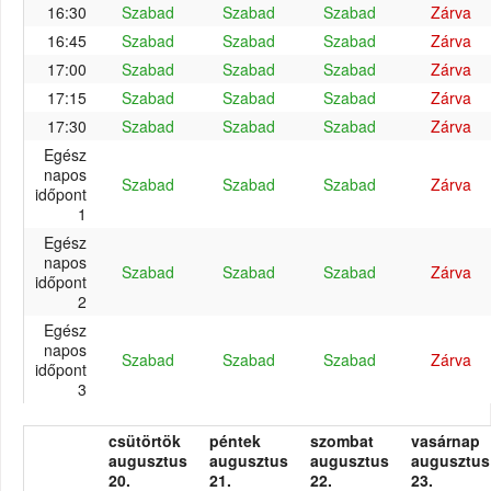
16:30
Szabad
Szabad
Szabad
Zárva
16:45
Szabad
Szabad
Szabad
Zárva
17:00
Szabad
Szabad
Szabad
Zárva
17:15
Szabad
Szabad
Szabad
Zárva
17:30
Szabad
Szabad
Szabad
Zárva
Egész
napos
Szabad
Szabad
Szabad
Zárva
időpont
1
Egész
napos
Szabad
Szabad
Szabad
Zárva
időpont
2
Egész
napos
Szabad
Szabad
Szabad
Zárva
időpont
3
csütörtök
péntek
szombat
vasárnap
augusztus
augusztus
augusztus
augusztus
20.
21.
22.
23.