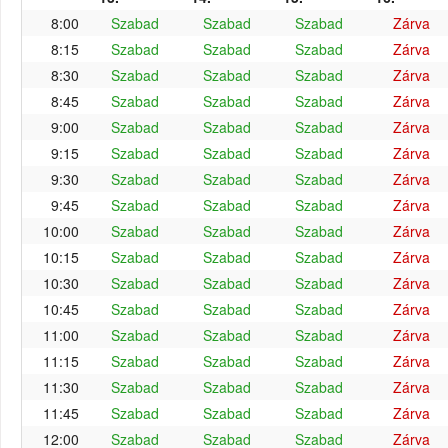
8:00
Szabad
Szabad
Szabad
Zárva
8:15
Szabad
Szabad
Szabad
Zárva
8:30
Szabad
Szabad
Szabad
Zárva
8:45
Szabad
Szabad
Szabad
Zárva
9:00
Szabad
Szabad
Szabad
Zárva
9:15
Szabad
Szabad
Szabad
Zárva
9:30
Szabad
Szabad
Szabad
Zárva
9:45
Szabad
Szabad
Szabad
Zárva
10:00
Szabad
Szabad
Szabad
Zárva
10:15
Szabad
Szabad
Szabad
Zárva
10:30
Szabad
Szabad
Szabad
Zárva
10:45
Szabad
Szabad
Szabad
Zárva
11:00
Szabad
Szabad
Szabad
Zárva
11:15
Szabad
Szabad
Szabad
Zárva
11:30
Szabad
Szabad
Szabad
Zárva
11:45
Szabad
Szabad
Szabad
Zárva
12:00
Szabad
Szabad
Szabad
Zárva