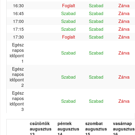
16:30
Foglalt
Szabad
Zárva
16:45
Szabad
Szabad
Zárva
17:00
Szabad
Szabad
Zárva
17:15
Szabad
Szabad
Zárva
17:30
Foglalt
Szabad
Zárva
Egész
napos
Szabad
Szabad
Zárva
időpont
1
Egész
napos
Szabad
Szabad
Zárva
időpont
2
Egész
napos
Szabad
Szabad
Zárva
időpont
3
csütörtök
péntek
szombat
vasárnap
augusztus
augusztus
augusztus
augusztus
13.
14.
15.
16.