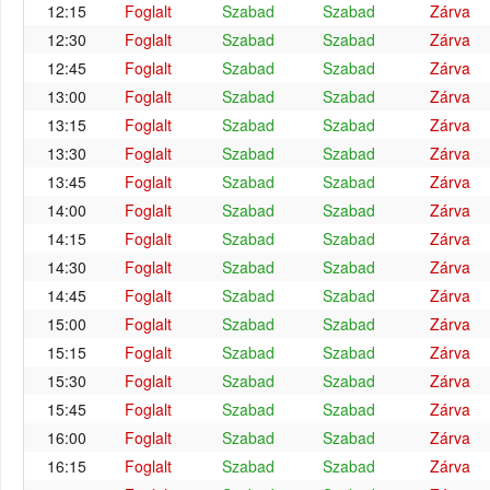
12:15
Foglalt
Szabad
Szabad
Zárva
12:30
Foglalt
Szabad
Szabad
Zárva
12:45
Foglalt
Szabad
Szabad
Zárva
13:00
Foglalt
Szabad
Szabad
Zárva
13:15
Foglalt
Szabad
Szabad
Zárva
13:30
Foglalt
Szabad
Szabad
Zárva
13:45
Foglalt
Szabad
Szabad
Zárva
14:00
Foglalt
Szabad
Szabad
Zárva
14:15
Foglalt
Szabad
Szabad
Zárva
14:30
Foglalt
Szabad
Szabad
Zárva
14:45
Foglalt
Szabad
Szabad
Zárva
15:00
Foglalt
Szabad
Szabad
Zárva
15:15
Foglalt
Szabad
Szabad
Zárva
15:30
Foglalt
Szabad
Szabad
Zárva
15:45
Foglalt
Szabad
Szabad
Zárva
16:00
Foglalt
Szabad
Szabad
Zárva
16:15
Foglalt
Szabad
Szabad
Zárva