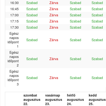
16:30
Szabad
Zárva
Szabad
Szabad
16:45
Szabad
Zárva
Szabad
Szabad
17:00
Szabad
Zárva
Szabad
Szabad
17:15
Szabad
Zárva
Szabad
Szabad
17:30
Szabad
Zárva
Szabad
Szabad
Egész
napos
Szabad
Zárva
Szabad
Szabad
időpont
1
Egész
napos
Szabad
Zárva
Szabad
Szabad
időpont
2
Egész
napos
Szabad
Zárva
Szabad
Szabad
időpont
3
szombat
vasárnap
hétfő
kedd
augusztus
augusztus
augusztus
augusztus
22.
23.
24.
25.