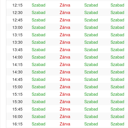
12:15
Szabad
Zárva
Szabad
Szabad
12:30
Szabad
Zárva
Szabad
Szabad
12:45
Szabad
Zárva
Szabad
Szabad
13:00
Szabad
Zárva
Szabad
Szabad
13:15
Szabad
Zárva
Szabad
Szabad
13:30
Szabad
Zárva
Szabad
Szabad
13:45
Szabad
Zárva
Szabad
Szabad
14:00
Szabad
Zárva
Szabad
Szabad
14:15
Szabad
Zárva
Szabad
Szabad
14:30
Szabad
Zárva
Szabad
Szabad
14:45
Szabad
Zárva
Szabad
Szabad
15:00
Szabad
Zárva
Szabad
Szabad
15:15
Szabad
Zárva
Szabad
Szabad
15:30
Szabad
Zárva
Szabad
Szabad
15:45
Szabad
Zárva
Szabad
Szabad
16:00
Szabad
Zárva
Szabad
Szabad
16:15
Szabad
Zárva
Szabad
Szabad