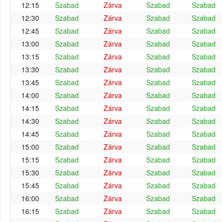
12:15
Szabad
Zárva
Szabad
Szabad
12:30
Szabad
Zárva
Szabad
Szabad
12:45
Szabad
Zárva
Szabad
Szabad
13:00
Szabad
Zárva
Szabad
Szabad
13:15
Szabad
Zárva
Szabad
Szabad
13:30
Szabad
Zárva
Szabad
Szabad
13:45
Szabad
Zárva
Szabad
Szabad
14:00
Szabad
Zárva
Szabad
Szabad
14:15
Szabad
Zárva
Szabad
Szabad
14:30
Szabad
Zárva
Szabad
Szabad
14:45
Szabad
Zárva
Szabad
Szabad
15:00
Szabad
Zárva
Szabad
Szabad
15:15
Szabad
Zárva
Szabad
Szabad
15:30
Szabad
Zárva
Szabad
Szabad
15:45
Szabad
Zárva
Szabad
Szabad
16:00
Szabad
Zárva
Szabad
Szabad
16:15
Szabad
Zárva
Szabad
Szabad