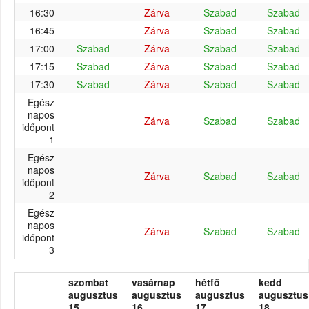
16:30
Zárva
Szabad
Szabad
16:45
Zárva
Szabad
Szabad
17:00
Szabad
Zárva
Szabad
Szabad
17:15
Szabad
Zárva
Szabad
Szabad
17:30
Szabad
Zárva
Szabad
Szabad
Egész
napos
Zárva
Szabad
Szabad
időpont
1
Egész
napos
Zárva
Szabad
Szabad
időpont
2
Egész
napos
Zárva
Szabad
Szabad
időpont
3
szombat
vasárnap
hétfő
kedd
augusztus
augusztus
augusztus
augusztus
15.
16.
17.
18.