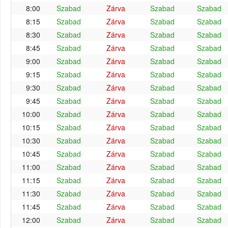
8:00
Szabad
Zárva
Szabad
Szabad
8:15
Szabad
Zárva
Szabad
Szabad
8:30
Szabad
Zárva
Szabad
Szabad
8:45
Szabad
Zárva
Szabad
Szabad
9:00
Szabad
Zárva
Szabad
Szabad
9:15
Szabad
Zárva
Szabad
Szabad
9:30
Szabad
Zárva
Szabad
Szabad
9:45
Szabad
Zárva
Szabad
Szabad
10:00
Szabad
Zárva
Szabad
Szabad
10:15
Szabad
Zárva
Szabad
Szabad
10:30
Szabad
Zárva
Szabad
Szabad
10:45
Szabad
Zárva
Szabad
Szabad
11:00
Szabad
Zárva
Szabad
Szabad
11:15
Szabad
Zárva
Szabad
Szabad
11:30
Szabad
Zárva
Szabad
Szabad
11:45
Szabad
Zárva
Szabad
Szabad
12:00
Szabad
Zárva
Szabad
Szabad