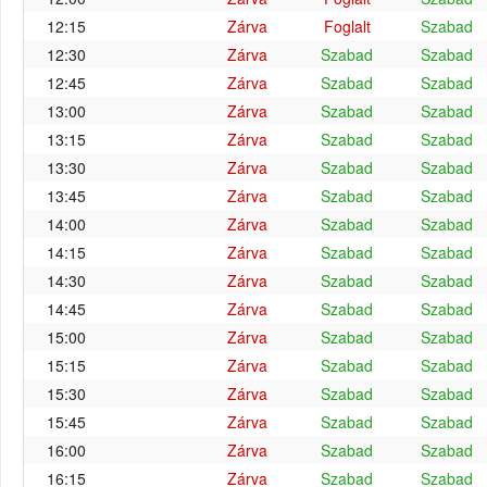
12:15
Zárva
Foglalt
Szabad
12:30
Zárva
Szabad
Szabad
12:45
Zárva
Szabad
Szabad
13:00
Zárva
Szabad
Szabad
13:15
Zárva
Szabad
Szabad
13:30
Zárva
Szabad
Szabad
13:45
Zárva
Szabad
Szabad
14:00
Zárva
Szabad
Szabad
14:15
Zárva
Szabad
Szabad
14:30
Zárva
Szabad
Szabad
14:45
Zárva
Szabad
Szabad
15:00
Zárva
Szabad
Szabad
15:15
Zárva
Szabad
Szabad
15:30
Zárva
Szabad
Szabad
15:45
Zárva
Szabad
Szabad
16:00
Zárva
Szabad
Szabad
16:15
Zárva
Szabad
Szabad