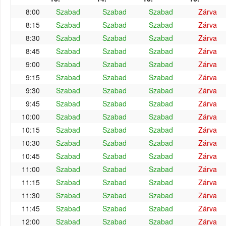
8:00
Szabad
Szabad
Szabad
Zárva
8:15
Szabad
Szabad
Szabad
Zárva
8:30
Szabad
Szabad
Szabad
Zárva
8:45
Szabad
Szabad
Szabad
Zárva
9:00
Szabad
Szabad
Szabad
Zárva
9:15
Szabad
Szabad
Szabad
Zárva
9:30
Szabad
Szabad
Szabad
Zárva
9:45
Szabad
Szabad
Szabad
Zárva
10:00
Szabad
Szabad
Szabad
Zárva
10:15
Szabad
Szabad
Szabad
Zárva
10:30
Szabad
Szabad
Szabad
Zárva
10:45
Szabad
Szabad
Szabad
Zárva
11:00
Szabad
Szabad
Szabad
Zárva
11:15
Szabad
Szabad
Szabad
Zárva
11:30
Szabad
Szabad
Szabad
Zárva
11:45
Szabad
Szabad
Szabad
Zárva
12:00
Szabad
Szabad
Szabad
Zárva