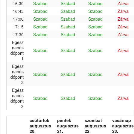
16:30
Szabad
Szabad
Szabad
Zárva
16:45
Szabad
Szabad
Szabad
Zárva
17:00
Szabad
Szabad
Szabad
Zárva
17:15
Szabad
Szabad
Szabad
Zárva
17:30
Szabad
Szabad
Szabad
Zárva
Egész
napos
Szabad
Szabad
Szabad
Zárva
időpont
1
Egész
napos
Szabad
Szabad
Szabad
Zárva
időpont
2
Egész
napos
Szabad
Szabad
Szabad
Zárva
időpont
3
csütörtök
péntek
szombat
vasárnap
augusztus
augusztus
augusztus
augusztus
20.
21.
22.
23.