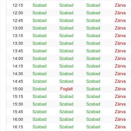
12:15
Szabad
Szabad
Szabad
Zárva
12:30
Szabad
Szabad
Szabad
Zárva
12:45
Szabad
Szabad
Szabad
Zárva
13:00
Szabad
Szabad
Szabad
Zárva
13:15
Szabad
Szabad
Szabad
Zárva
13:30
Szabad
Szabad
Szabad
Zárva
13:45
Szabad
Szabad
Szabad
Zárva
14:00
Szabad
Szabad
Szabad
Zárva
14:15
Szabad
Szabad
Szabad
Zárva
14:30
Szabad
Szabad
Szabad
Zárva
14:45
Szabad
Szabad
Szabad
Zárva
15:00
Szabad
Foglalt
Szabad
Zárva
15:15
Szabad
Szabad
Szabad
Zárva
15:30
Szabad
Szabad
Szabad
Zárva
15:45
Szabad
Szabad
Szabad
Zárva
16:00
Szabad
Szabad
Szabad
Zárva
16:15
Szabad
Szabad
Szabad
Zárva