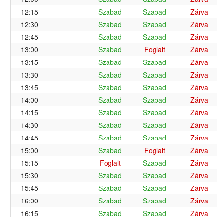
12:15
Szabad
Szabad
Zárva
12:30
Szabad
Szabad
Zárva
12:45
Szabad
Szabad
Zárva
13:00
Szabad
Foglalt
Zárva
13:15
Szabad
Szabad
Zárva
13:30
Szabad
Szabad
Zárva
13:45
Szabad
Szabad
Zárva
14:00
Szabad
Szabad
Zárva
14:15
Szabad
Szabad
Zárva
14:30
Szabad
Szabad
Zárva
14:45
Szabad
Szabad
Zárva
15:00
Szabad
Foglalt
Zárva
15:15
Foglalt
Szabad
Zárva
15:30
Szabad
Szabad
Zárva
15:45
Szabad
Szabad
Zárva
16:00
Szabad
Szabad
Zárva
16:15
Szabad
Szabad
Zárva