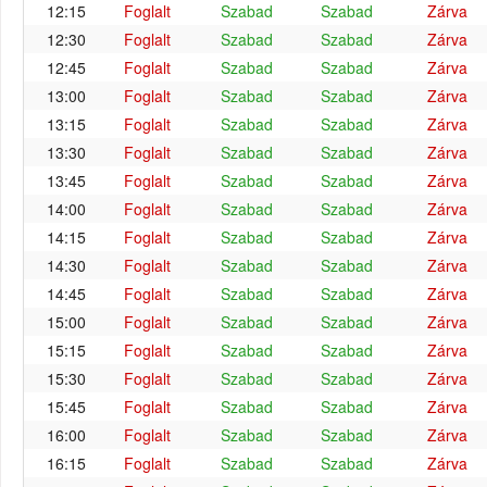
12:15
Foglalt
Szabad
Szabad
Zárva
12:30
Foglalt
Szabad
Szabad
Zárva
12:45
Foglalt
Szabad
Szabad
Zárva
13:00
Foglalt
Szabad
Szabad
Zárva
13:15
Foglalt
Szabad
Szabad
Zárva
13:30
Foglalt
Szabad
Szabad
Zárva
13:45
Foglalt
Szabad
Szabad
Zárva
14:00
Foglalt
Szabad
Szabad
Zárva
14:15
Foglalt
Szabad
Szabad
Zárva
14:30
Foglalt
Szabad
Szabad
Zárva
14:45
Foglalt
Szabad
Szabad
Zárva
15:00
Foglalt
Szabad
Szabad
Zárva
15:15
Foglalt
Szabad
Szabad
Zárva
15:30
Foglalt
Szabad
Szabad
Zárva
15:45
Foglalt
Szabad
Szabad
Zárva
16:00
Foglalt
Szabad
Szabad
Zárva
16:15
Foglalt
Szabad
Szabad
Zárva