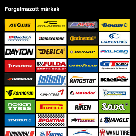
Forgalmazott márkák