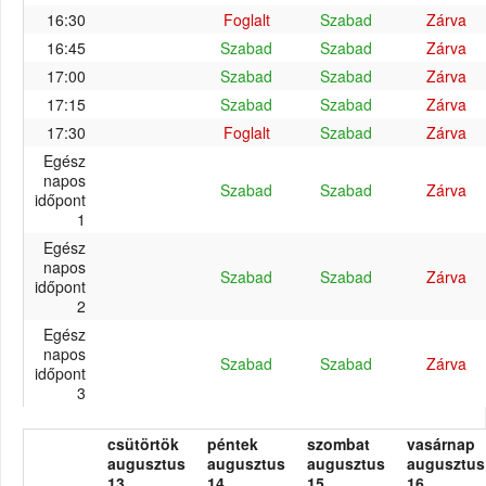
16:30
Foglalt
Szabad
Zárva
16:45
Szabad
Szabad
Zárva
17:00
Szabad
Szabad
Zárva
17:15
Szabad
Szabad
Zárva
17:30
Foglalt
Szabad
Zárva
Egész
napos
Szabad
Szabad
Zárva
időpont
1
Egész
napos
Szabad
Szabad
Zárva
időpont
2
Egész
napos
Szabad
Szabad
Zárva
időpont
3
csütörtök
péntek
szombat
vasárnap
augusztus
augusztus
augusztus
augusztus
13.
14.
15.
16.