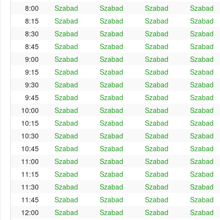
8:00
Szabad
Szabad
Szabad
Szabad
8:15
Szabad
Szabad
Szabad
Szabad
8:30
Szabad
Szabad
Szabad
Szabad
8:45
Szabad
Szabad
Szabad
Szabad
9:00
Szabad
Szabad
Szabad
Szabad
9:15
Szabad
Szabad
Szabad
Szabad
9:30
Szabad
Szabad
Szabad
Szabad
9:45
Szabad
Szabad
Szabad
Szabad
10:00
Szabad
Szabad
Szabad
Szabad
10:15
Szabad
Szabad
Szabad
Szabad
10:30
Szabad
Szabad
Szabad
Szabad
10:45
Szabad
Szabad
Szabad
Szabad
11:00
Szabad
Szabad
Szabad
Szabad
11:15
Szabad
Szabad
Szabad
Szabad
11:30
Szabad
Szabad
Szabad
Szabad
11:45
Szabad
Szabad
Szabad
Szabad
12:00
Szabad
Szabad
Szabad
Szabad