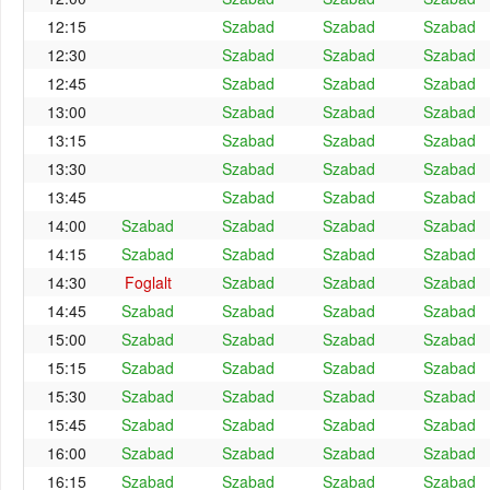
12:15
Szabad
Szabad
Szabad
12:30
Szabad
Szabad
Szabad
12:45
Szabad
Szabad
Szabad
13:00
Szabad
Szabad
Szabad
13:15
Szabad
Szabad
Szabad
13:30
Szabad
Szabad
Szabad
13:45
Szabad
Szabad
Szabad
14:00
Szabad
Szabad
Szabad
Szabad
14:15
Szabad
Szabad
Szabad
Szabad
14:30
Foglalt
Szabad
Szabad
Szabad
14:45
Szabad
Szabad
Szabad
Szabad
15:00
Szabad
Szabad
Szabad
Szabad
15:15
Szabad
Szabad
Szabad
Szabad
15:30
Szabad
Szabad
Szabad
Szabad
15:45
Szabad
Szabad
Szabad
Szabad
16:00
Szabad
Szabad
Szabad
Szabad
16:15
Szabad
Szabad
Szabad
Szabad