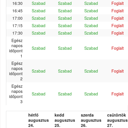
16:30
Szabad
Szabad
Szabad
Foglalt
16:45
Szabad
Szabad
Szabad
Foglalt
17:00
Szabad
Szabad
Szabad
Foglalt
17:15
Szabad
Szabad
Szabad
Foglalt
17:30
Szabad
Szabad
Szabad
Foglalt
Egész
napos
Szabad
Szabad
Szabad
Foglalt
időpont
1
Egész
napos
Szabad
Szabad
Szabad
Foglalt
időpont
2
Egész
napos
Szabad
Szabad
Szabad
Foglalt
időpont
3
hétfő
kedd
szerda
csütörtök
augusztus
augusztus
augusztus
augusztus
24.
25.
26.
27.