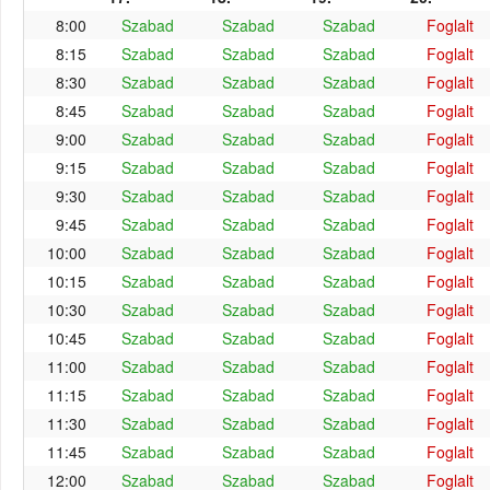
8:00
Szabad
Szabad
Szabad
Foglalt
8:15
Szabad
Szabad
Szabad
Foglalt
8:30
Szabad
Szabad
Szabad
Foglalt
8:45
Szabad
Szabad
Szabad
Foglalt
9:00
Szabad
Szabad
Szabad
Foglalt
9:15
Szabad
Szabad
Szabad
Foglalt
9:30
Szabad
Szabad
Szabad
Foglalt
9:45
Szabad
Szabad
Szabad
Foglalt
10:00
Szabad
Szabad
Szabad
Foglalt
10:15
Szabad
Szabad
Szabad
Foglalt
10:30
Szabad
Szabad
Szabad
Foglalt
10:45
Szabad
Szabad
Szabad
Foglalt
11:00
Szabad
Szabad
Szabad
Foglalt
11:15
Szabad
Szabad
Szabad
Foglalt
11:30
Szabad
Szabad
Szabad
Foglalt
11:45
Szabad
Szabad
Szabad
Foglalt
12:00
Szabad
Szabad
Szabad
Foglalt