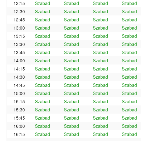
12:15
Szabad
Szabad
Szabad
Szabad
12:30
Szabad
Szabad
Szabad
Szabad
12:45
Szabad
Szabad
Szabad
Szabad
13:00
Szabad
Szabad
Szabad
Szabad
13:15
Szabad
Szabad
Szabad
Szabad
13:30
Szabad
Szabad
Szabad
Szabad
13:45
Szabad
Szabad
Szabad
Szabad
14:00
Szabad
Szabad
Szabad
Szabad
14:15
Szabad
Szabad
Szabad
Szabad
14:30
Szabad
Szabad
Szabad
Szabad
14:45
Szabad
Szabad
Szabad
Szabad
15:00
Szabad
Szabad
Szabad
Szabad
15:15
Szabad
Szabad
Szabad
Szabad
15:30
Szabad
Szabad
Szabad
Szabad
15:45
Szabad
Szabad
Szabad
Szabad
16:00
Szabad
Szabad
Szabad
Szabad
16:15
Szabad
Szabad
Szabad
Szabad