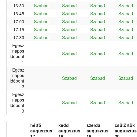
16:30
Szabad
Szabad
Szabad
Szabad
16:45
Szabad
Szabad
Szabad
Szabad
17:00
Szabad
Szabad
Szabad
Szabad
17:15
Szabad
Szabad
Szabad
Szabad
17:30
Szabad
Szabad
Szabad
Szabad
Egész
napos
Szabad
Szabad
Szabad
időpont
1
Egész
napos
Szabad
Szabad
Szabad
időpont
2
Egész
napos
Szabad
Szabad
Szabad
időpont
3
hétfő
kedd
szerda
csütörtök
augusztus
augusztus
augusztus
augusztus
17.
18.
19.
20.