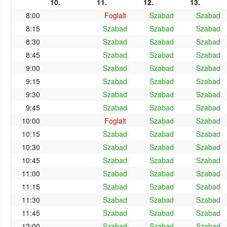
10.
11.
12.
13.
8:00
Foglalt
Szabad
Szabad
8:15
Szabad
Szabad
Szabad
8:30
Szabad
Szabad
Szabad
8:45
Szabad
Szabad
Szabad
9:00
Szabad
Szabad
Szabad
9:15
Szabad
Szabad
Szabad
9:30
Szabad
Szabad
Szabad
9:45
Szabad
Szabad
Szabad
10:00
Foglalt
Szabad
Szabad
10:15
Szabad
Szabad
Szabad
10:30
Szabad
Szabad
Szabad
10:45
Szabad
Szabad
Szabad
11:00
Szabad
Szabad
Szabad
11:15
Szabad
Szabad
Szabad
11:30
Szabad
Szabad
Szabad
11:45
Szabad
Szabad
Szabad
12:00
Szabad
Szabad
Szabad