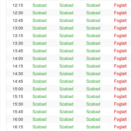
12:15
Szabad
Szabad
Szabad
Foglalt
12:30
Szabad
Szabad
Szabad
Foglalt
12:45
Szabad
Szabad
Szabad
Foglalt
13:00
Szabad
Szabad
Szabad
Foglalt
13:15
Szabad
Szabad
Szabad
Foglalt
13:30
Szabad
Szabad
Szabad
Foglalt
13:45
Szabad
Szabad
Szabad
Foglalt
14:00
Szabad
Szabad
Szabad
Foglalt
14:15
Szabad
Szabad
Szabad
Foglalt
14:30
Szabad
Szabad
Szabad
Foglalt
14:45
Szabad
Szabad
Szabad
Foglalt
15:00
Szabad
Szabad
Szabad
Foglalt
15:15
Szabad
Szabad
Szabad
Foglalt
15:30
Szabad
Szabad
Szabad
Foglalt
15:45
Szabad
Szabad
Szabad
Foglalt
16:00
Szabad
Szabad
Szabad
Foglalt
16:15
Szabad
Szabad
Szabad
Foglalt