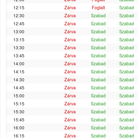
12:15
Zárva
Foglalt
Szabad
12:30
Zárva
Szabad
Szabad
12:45
Zárva
Szabad
Szabad
13:00
Zárva
Szabad
Szabad
13:15
Zárva
Szabad
Szabad
13:30
Zárva
Szabad
Szabad
13:45
Zárva
Szabad
Szabad
14:00
Zárva
Szabad
Szabad
14:15
Zárva
Szabad
Szabad
14:30
Zárva
Szabad
Szabad
14:45
Zárva
Szabad
Szabad
15:00
Zárva
Szabad
Szabad
15:15
Zárva
Szabad
Szabad
15:30
Zárva
Szabad
Szabad
15:45
Zárva
Szabad
Szabad
16:00
Zárva
Szabad
Szabad
16:15
Zárva
Szabad
Szabad