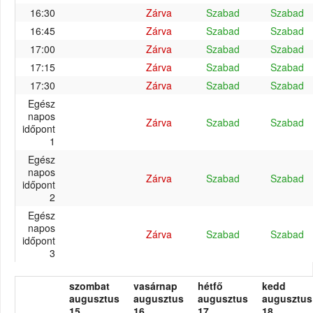
16:30
Zárva
Szabad
Szabad
16:45
Zárva
Szabad
Szabad
17:00
Zárva
Szabad
Szabad
17:15
Zárva
Szabad
Szabad
17:30
Zárva
Szabad
Szabad
Egész
napos
Zárva
Szabad
Szabad
időpont
1
Egész
napos
Zárva
Szabad
Szabad
időpont
2
Egész
napos
Zárva
Szabad
Szabad
időpont
3
szombat
vasárnap
hétfő
kedd
augusztus
augusztus
augusztus
augusztus
15.
16.
17.
18.