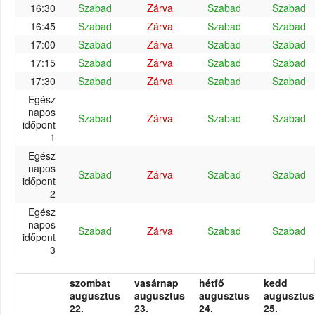
16:30
Szabad
Zárva
Szabad
Szabad
16:45
Szabad
Zárva
Szabad
Szabad
17:00
Szabad
Zárva
Szabad
Szabad
17:15
Szabad
Zárva
Szabad
Szabad
17:30
Szabad
Zárva
Szabad
Szabad
Egész
napos
Szabad
Zárva
Szabad
Szabad
időpont
1
Egész
napos
Szabad
Zárva
Szabad
Szabad
időpont
2
Egész
napos
Szabad
Zárva
Szabad
Szabad
időpont
3
szombat
vasárnap
hétfő
kedd
augusztus
augusztus
augusztus
augusztus
22.
23.
24.
25.