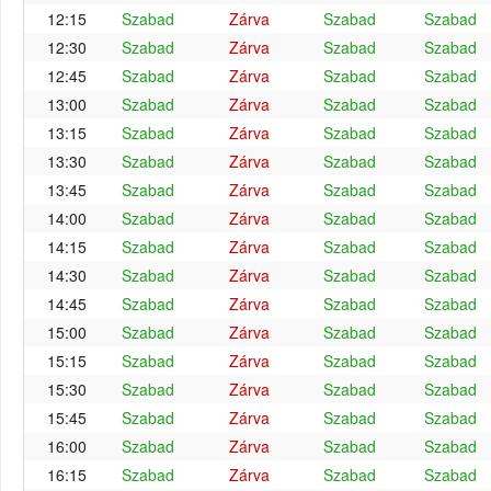
12:15
Szabad
Zárva
Szabad
Szabad
12:30
Szabad
Zárva
Szabad
Szabad
12:45
Szabad
Zárva
Szabad
Szabad
13:00
Szabad
Zárva
Szabad
Szabad
13:15
Szabad
Zárva
Szabad
Szabad
13:30
Szabad
Zárva
Szabad
Szabad
13:45
Szabad
Zárva
Szabad
Szabad
14:00
Szabad
Zárva
Szabad
Szabad
14:15
Szabad
Zárva
Szabad
Szabad
14:30
Szabad
Zárva
Szabad
Szabad
14:45
Szabad
Zárva
Szabad
Szabad
15:00
Szabad
Zárva
Szabad
Szabad
15:15
Szabad
Zárva
Szabad
Szabad
15:30
Szabad
Zárva
Szabad
Szabad
15:45
Szabad
Zárva
Szabad
Szabad
16:00
Szabad
Zárva
Szabad
Szabad
16:15
Szabad
Zárva
Szabad
Szabad