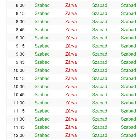
8:00
Szabad
Zárva
Szabad
Szabad
8:15
Szabad
Zárva
Szabad
Szabad
8:30
Szabad
Zárva
Szabad
Szabad
8:45
Szabad
Zárva
Szabad
Szabad
9:00
Szabad
Zárva
Szabad
Szabad
9:15
Szabad
Zárva
Szabad
Szabad
9:30
Szabad
Zárva
Szabad
Szabad
9:45
Szabad
Zárva
Szabad
Szabad
10:00
Szabad
Zárva
Szabad
Szabad
10:15
Szabad
Zárva
Szabad
Szabad
10:30
Szabad
Zárva
Szabad
Szabad
10:45
Szabad
Zárva
Szabad
Szabad
11:00
Szabad
Zárva
Szabad
Szabad
11:15
Szabad
Zárva
Szabad
Szabad
11:30
Szabad
Zárva
Szabad
Szabad
11:45
Szabad
Zárva
Szabad
Szabad
12:00
Szabad
Zárva
Szabad
Szabad