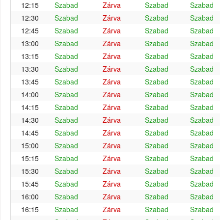
12:15
Szabad
Zárva
Szabad
Szabad
12:30
Szabad
Zárva
Szabad
Szabad
12:45
Szabad
Zárva
Szabad
Szabad
13:00
Szabad
Zárva
Szabad
Szabad
13:15
Szabad
Zárva
Szabad
Szabad
13:30
Szabad
Zárva
Szabad
Szabad
13:45
Szabad
Zárva
Szabad
Szabad
14:00
Szabad
Zárva
Szabad
Szabad
14:15
Szabad
Zárva
Szabad
Szabad
14:30
Szabad
Zárva
Szabad
Szabad
14:45
Szabad
Zárva
Szabad
Szabad
15:00
Szabad
Zárva
Szabad
Szabad
15:15
Szabad
Zárva
Szabad
Szabad
15:30
Szabad
Zárva
Szabad
Szabad
15:45
Szabad
Zárva
Szabad
Szabad
16:00
Szabad
Zárva
Szabad
Szabad
16:15
Szabad
Zárva
Szabad
Szabad