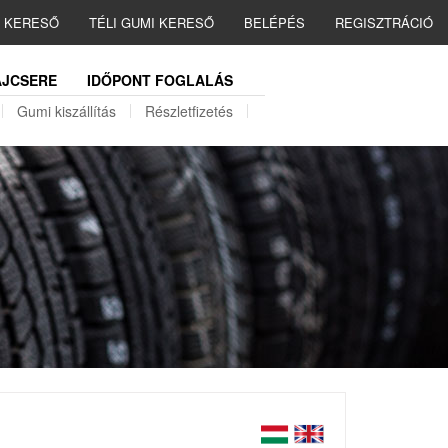
I KERESŐ
TÉLI GUMI KERESŐ
BELÉPÉS
REGISZTRÁCIÓ
JCSERE
IDŐPONT FOGLALÁS
Gumi kiszállítás
Részletfizetés