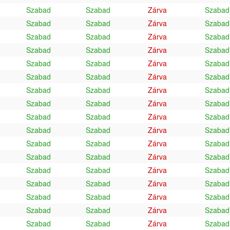
Szabad
Szabad
Zárva
Szabad
Szabad
Szabad
Zárva
Szabad
Szabad
Szabad
Zárva
Szabad
Szabad
Szabad
Zárva
Szabad
Szabad
Szabad
Zárva
Szabad
Szabad
Szabad
Zárva
Szabad
Szabad
Szabad
Zárva
Szabad
Szabad
Szabad
Zárva
Szabad
Szabad
Szabad
Zárva
Szabad
Szabad
Szabad
Zárva
Szabad
Szabad
Szabad
Zárva
Szabad
Szabad
Szabad
Zárva
Szabad
Szabad
Szabad
Zárva
Szabad
Szabad
Szabad
Zárva
Szabad
Szabad
Szabad
Zárva
Szabad
Szabad
Szabad
Zárva
Szabad
Szabad
Szabad
Zárva
Szabad