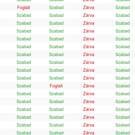
Foglalt
Szabad
Zárva
Szabad
Szabad
Szabad
Zárva
Szabad
Szabad
Szabad
Zárva
Szabad
Szabad
Szabad
Zárva
Szabad
Szabad
Szabad
Zárva
Szabad
Szabad
Szabad
Zárva
Szabad
Szabad
Szabad
Zárva
Szabad
Szabad
Szabad
Zárva
Szabad
Szabad
Szabad
Zárva
Szabad
Szabad
Szabad
Zárva
Szabad
Szabad
Foglalt
Zárva
Szabad
Szabad
Szabad
Zárva
Szabad
Szabad
Szabad
Zárva
Szabad
Szabad
Szabad
Zárva
Szabad
Szabad
Szabad
Zárva
Szabad
Szabad
Szabad
Zárva
Szabad
Szabad
Szabad
Zárva
Szabad