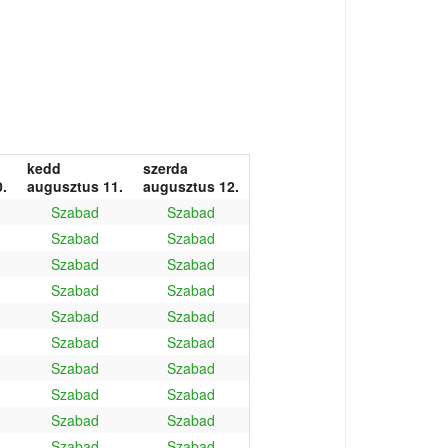
kedd
szerda
.
augusztus 11.
augusztus 12.
Szabad
Szabad
Szabad
Szabad
Szabad
Szabad
Szabad
Szabad
Szabad
Szabad
Szabad
Szabad
Szabad
Szabad
Szabad
Szabad
Szabad
Szabad
Szabad
Szabad