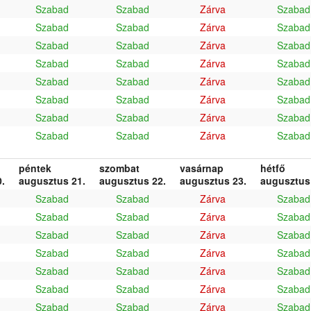
Szabad
Szabad
Zárva
Szabad
Szabad
Szabad
Zárva
Szabad
Szabad
Szabad
Zárva
Szabad
Szabad
Szabad
Zárva
Szabad
Szabad
Szabad
Zárva
Szabad
Szabad
Szabad
Zárva
Szabad
Szabad
Szabad
Zárva
Szabad
Szabad
Szabad
Zárva
Szabad
péntek
szombat
vasárnap
hétfő
.
augusztus 21.
augusztus 22.
augusztus 23.
augusztus
Szabad
Szabad
Zárva
Szabad
Szabad
Szabad
Zárva
Szabad
Szabad
Szabad
Zárva
Szabad
Szabad
Szabad
Zárva
Szabad
Szabad
Szabad
Zárva
Szabad
Szabad
Szabad
Zárva
Szabad
Szabad
Szabad
Zárva
Szabad