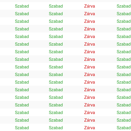
Szabad
Szabad
Zárva
Szabad
Szabad
Szabad
Zárva
Szabad
Szabad
Szabad
Zárva
Szabad
Szabad
Szabad
Zárva
Szabad
Szabad
Szabad
Zárva
Szabad
Szabad
Szabad
Zárva
Szabad
Szabad
Szabad
Zárva
Szabad
Szabad
Szabad
Zárva
Szabad
Szabad
Szabad
Zárva
Szabad
Szabad
Szabad
Zárva
Szabad
Szabad
Szabad
Zárva
Szabad
Szabad
Szabad
Zárva
Szabad
Szabad
Szabad
Zárva
Szabad
Szabad
Szabad
Zárva
Szabad
Szabad
Szabad
Zárva
Szabad
Szabad
Szabad
Zárva
Szabad
Szabad
Szabad
Zárva
Szabad