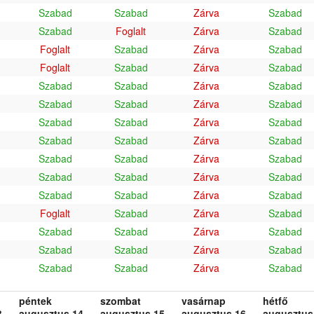
Szabad
Szabad
Zárva
Szabad
Szabad
Foglalt
Zárva
Szabad
Foglalt
Szabad
Zárva
Szabad
Foglalt
Szabad
Zárva
Szabad
Szabad
Szabad
Zárva
Szabad
Szabad
Szabad
Zárva
Szabad
Szabad
Szabad
Zárva
Szabad
Szabad
Szabad
Zárva
Szabad
Szabad
Szabad
Zárva
Szabad
Szabad
Szabad
Zárva
Szabad
Szabad
Szabad
Zárva
Szabad
Foglalt
Szabad
Zárva
Szabad
Szabad
Szabad
Zárva
Szabad
Szabad
Szabad
Zárva
Szabad
Szabad
Szabad
Zárva
Szabad
péntek
szombat
vasárnap
hétfő
.
augusztus 14.
augusztus 15.
augusztus 16.
augusztus