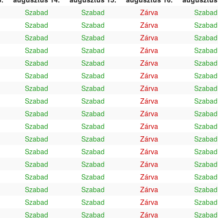
Szabad
Szabad
Zárva
Szabad
Szabad
Szabad
Zárva
Szabad
Szabad
Szabad
Zárva
Szabad
Szabad
Szabad
Zárva
Szabad
Szabad
Szabad
Zárva
Szabad
Szabad
Szabad
Zárva
Szabad
Szabad
Szabad
Zárva
Szabad
Szabad
Szabad
Zárva
Szabad
Szabad
Szabad
Zárva
Szabad
Szabad
Szabad
Zárva
Szabad
Szabad
Szabad
Zárva
Szabad
Szabad
Szabad
Zárva
Szabad
Szabad
Szabad
Zárva
Szabad
Szabad
Szabad
Zárva
Szabad
Szabad
Szabad
Zárva
Szabad
Szabad
Szabad
Zárva
Szabad
Szabad
Szabad
Zárva
Szabad