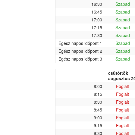
16:30
Szabad
16:45
Szabad
17:00
Szabad
17:15
Szabad
17:30
Szabad
Egész napos időpont 1
Szabad
Egész napos időpont 2
Szabad
Egész napos időpont 3
Szabad
csütörtök
augusztus 20
8:00
Foglalt
8:15
Foglalt
8:30
Foglalt
8:45
Foglalt
9:00
Foglalt
9:15
Foglalt
9:30
Foglalt