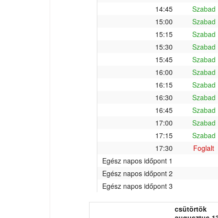
14:45
Szabad
15:00
Szabad
15:15
Szabad
15:30
Szabad
15:45
Szabad
16:00
Szabad
16:15
Szabad
16:30
Szabad
16:45
Szabad
17:00
Szabad
17:15
Szabad
17:30
Foglalt
Egész napos időpont 1
Egész napos időpont 2
Egész napos időpont 3
csütörtök
augusztus 13