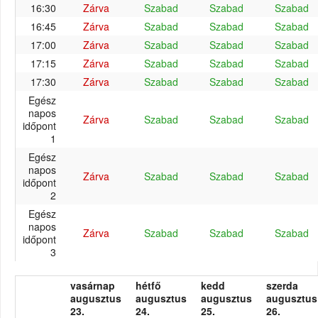
16:30
Zárva
Szabad
Szabad
Szabad
16:45
Zárva
Szabad
Szabad
Szabad
17:00
Zárva
Szabad
Szabad
Szabad
17:15
Zárva
Szabad
Szabad
Szabad
17:30
Zárva
Szabad
Szabad
Szabad
Egész
napos
Zárva
Szabad
Szabad
Szabad
időpont
1
Egész
napos
Zárva
Szabad
Szabad
Szabad
időpont
2
Egész
napos
Zárva
Szabad
Szabad
Szabad
időpont
3
vasárnap
hétfő
kedd
szerda
augusztus
augusztus
augusztus
augusztus
23.
24.
25.
26.