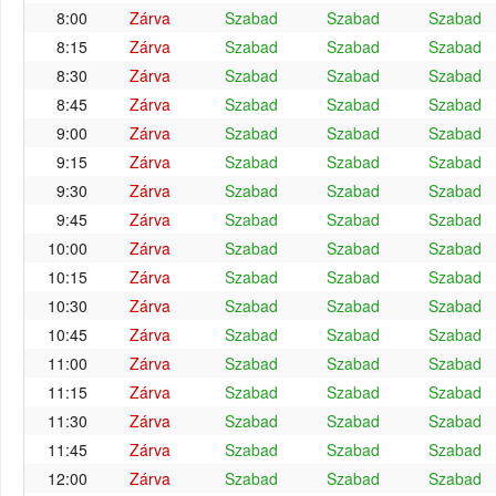
8:00
Zárva
Szabad
Szabad
Szabad
8:15
Zárva
Szabad
Szabad
Szabad
8:30
Zárva
Szabad
Szabad
Szabad
8:45
Zárva
Szabad
Szabad
Szabad
9:00
Zárva
Szabad
Szabad
Szabad
9:15
Zárva
Szabad
Szabad
Szabad
9:30
Zárva
Szabad
Szabad
Szabad
9:45
Zárva
Szabad
Szabad
Szabad
10:00
Zárva
Szabad
Szabad
Szabad
10:15
Zárva
Szabad
Szabad
Szabad
10:30
Zárva
Szabad
Szabad
Szabad
10:45
Zárva
Szabad
Szabad
Szabad
11:00
Zárva
Szabad
Szabad
Szabad
11:15
Zárva
Szabad
Szabad
Szabad
11:30
Zárva
Szabad
Szabad
Szabad
11:45
Zárva
Szabad
Szabad
Szabad
12:00
Zárva
Szabad
Szabad
Szabad