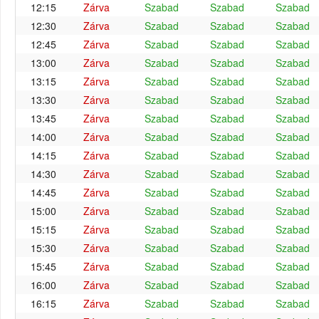
12:15
Zárva
Szabad
Szabad
Szabad
12:30
Zárva
Szabad
Szabad
Szabad
12:45
Zárva
Szabad
Szabad
Szabad
13:00
Zárva
Szabad
Szabad
Szabad
13:15
Zárva
Szabad
Szabad
Szabad
13:30
Zárva
Szabad
Szabad
Szabad
13:45
Zárva
Szabad
Szabad
Szabad
14:00
Zárva
Szabad
Szabad
Szabad
14:15
Zárva
Szabad
Szabad
Szabad
14:30
Zárva
Szabad
Szabad
Szabad
14:45
Zárva
Szabad
Szabad
Szabad
15:00
Zárva
Szabad
Szabad
Szabad
15:15
Zárva
Szabad
Szabad
Szabad
15:30
Zárva
Szabad
Szabad
Szabad
15:45
Zárva
Szabad
Szabad
Szabad
16:00
Zárva
Szabad
Szabad
Szabad
16:15
Zárva
Szabad
Szabad
Szabad