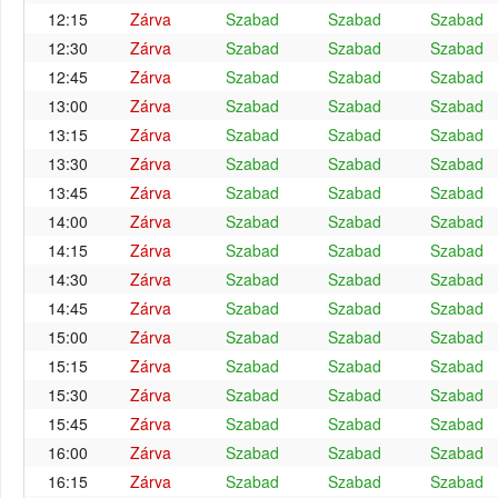
12:15
Zárva
Szabad
Szabad
Szabad
12:30
Zárva
Szabad
Szabad
Szabad
12:45
Zárva
Szabad
Szabad
Szabad
13:00
Zárva
Szabad
Szabad
Szabad
13:15
Zárva
Szabad
Szabad
Szabad
13:30
Zárva
Szabad
Szabad
Szabad
13:45
Zárva
Szabad
Szabad
Szabad
14:00
Zárva
Szabad
Szabad
Szabad
14:15
Zárva
Szabad
Szabad
Szabad
14:30
Zárva
Szabad
Szabad
Szabad
14:45
Zárva
Szabad
Szabad
Szabad
15:00
Zárva
Szabad
Szabad
Szabad
15:15
Zárva
Szabad
Szabad
Szabad
15:30
Zárva
Szabad
Szabad
Szabad
15:45
Zárva
Szabad
Szabad
Szabad
16:00
Zárva
Szabad
Szabad
Szabad
16:15
Zárva
Szabad
Szabad
Szabad