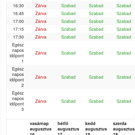
16:30
Zárva
Szabad
Szabad
Szabad
16:45
Zárva
Szabad
Szabad
Szabad
17:00
Zárva
Szabad
Szabad
Szabad
17:15
Zárva
Szabad
Szabad
Szabad
17:30
Zárva
Szabad
Szabad
Szabad
Egész
napos
Zárva
Szabad
Szabad
Szabad
időpont
1
Egész
napos
Zárva
Szabad
Szabad
Szabad
időpont
2
Egész
napos
Zárva
Szabad
Szabad
Szabad
időpont
3
vasárnap
hétfő
kedd
szerda
augusztus
augusztus
augusztus
augusztus
16.
17.
18.
19.