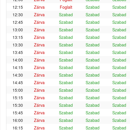
12:15
Zárva
Foglalt
Szabad
Szabad
12:30
Zárva
Szabad
Szabad
Szabad
12:45
Zárva
Szabad
Szabad
Szabad
13:00
Zárva
Szabad
Szabad
Szabad
13:15
Zárva
Szabad
Szabad
Szabad
13:30
Zárva
Szabad
Szabad
Szabad
13:45
Zárva
Szabad
Szabad
Szabad
14:00
Zárva
Szabad
Szabad
Szabad
14:15
Zárva
Szabad
Szabad
Szabad
14:30
Zárva
Szabad
Szabad
Szabad
14:45
Zárva
Szabad
Szabad
Szabad
15:00
Zárva
Szabad
Szabad
Szabad
15:15
Zárva
Szabad
Szabad
Szabad
15:30
Zárva
Szabad
Szabad
Szabad
15:45
Zárva
Szabad
Szabad
Szabad
16:00
Zárva
Szabad
Szabad
Szabad
16:15
Zárva
Szabad
Szabad
Szabad