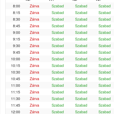
8:00
Zárva
Szabad
Szabad
Szabad
8:15
Zárva
Szabad
Szabad
Szabad
8:30
Zárva
Szabad
Szabad
Szabad
8:45
Zárva
Szabad
Szabad
Szabad
9:00
Zárva
Szabad
Szabad
Szabad
9:15
Zárva
Szabad
Szabad
Szabad
9:30
Zárva
Szabad
Szabad
Szabad
9:45
Zárva
Szabad
Szabad
Szabad
10:00
Zárva
Szabad
Szabad
Szabad
10:15
Zárva
Szabad
Szabad
Szabad
10:30
Zárva
Szabad
Szabad
Szabad
10:45
Zárva
Szabad
Szabad
Szabad
11:00
Zárva
Szabad
Szabad
Szabad
11:15
Zárva
Szabad
Szabad
Szabad
11:30
Zárva
Szabad
Szabad
Szabad
11:45
Zárva
Szabad
Szabad
Szabad
12:00
Zárva
Szabad
Szabad
Szabad