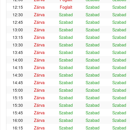
12:15
Zárva
Foglalt
Szabad
Szabad
12:30
Zárva
Szabad
Szabad
Szabad
12:45
Zárva
Szabad
Szabad
Szabad
13:00
Zárva
Szabad
Szabad
Szabad
13:15
Zárva
Szabad
Szabad
Szabad
13:30
Zárva
Szabad
Szabad
Szabad
13:45
Zárva
Szabad
Szabad
Szabad
14:00
Zárva
Szabad
Szabad
Szabad
14:15
Zárva
Szabad
Szabad
Szabad
14:30
Zárva
Szabad
Szabad
Szabad
14:45
Zárva
Szabad
Szabad
Szabad
15:00
Zárva
Szabad
Szabad
Szabad
15:15
Zárva
Szabad
Szabad
Szabad
15:30
Zárva
Szabad
Szabad
Szabad
15:45
Zárva
Szabad
Szabad
Szabad
16:00
Zárva
Szabad
Szabad
Szabad
16:15
Zárva
Szabad
Szabad
Szabad