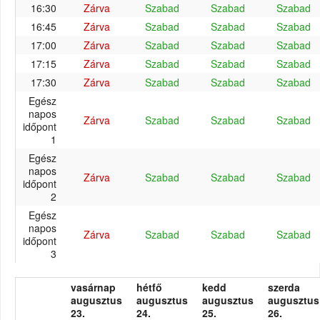
16:30
Zárva
Szabad
Szabad
Szabad
16:45
Zárva
Szabad
Szabad
Szabad
17:00
Zárva
Szabad
Szabad
Szabad
17:15
Zárva
Szabad
Szabad
Szabad
17:30
Zárva
Szabad
Szabad
Szabad
Egész
napos
Zárva
Szabad
Szabad
Szabad
időpont
1
Egész
napos
Zárva
Szabad
Szabad
Szabad
időpont
2
Egész
napos
Zárva
Szabad
Szabad
Szabad
időpont
3
vasárnap
hétfő
kedd
szerda
augusztus
augusztus
augusztus
augusztus
23.
24.
25.
26.