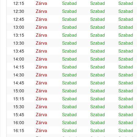
12:15
Zárva
Szabad
Szabad
Szabad
12:30
Zárva
Szabad
Szabad
Szabad
12:45
Zárva
Szabad
Szabad
Szabad
13:00
Zárva
Szabad
Szabad
Szabad
13:15
Zárva
Szabad
Szabad
Szabad
13:30
Zárva
Szabad
Szabad
Szabad
13:45
Zárva
Szabad
Szabad
Szabad
14:00
Zárva
Szabad
Szabad
Szabad
14:15
Zárva
Szabad
Szabad
Szabad
14:30
Zárva
Szabad
Szabad
Szabad
14:45
Zárva
Szabad
Szabad
Szabad
15:00
Zárva
Szabad
Szabad
Szabad
15:15
Zárva
Szabad
Szabad
Szabad
15:30
Zárva
Szabad
Szabad
Szabad
15:45
Zárva
Szabad
Szabad
Szabad
16:00
Zárva
Szabad
Szabad
Szabad
16:15
Zárva
Szabad
Szabad
Szabad