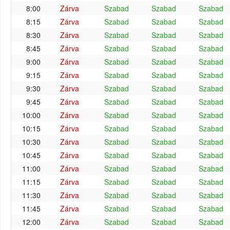
8:00
Zárva
Szabad
Szabad
Szabad
8:15
Zárva
Szabad
Szabad
Szabad
8:30
Zárva
Szabad
Szabad
Szabad
8:45
Zárva
Szabad
Szabad
Szabad
9:00
Zárva
Szabad
Szabad
Szabad
9:15
Zárva
Szabad
Szabad
Szabad
9:30
Zárva
Szabad
Szabad
Szabad
9:45
Zárva
Szabad
Szabad
Szabad
10:00
Zárva
Szabad
Szabad
Szabad
10:15
Zárva
Szabad
Szabad
Szabad
10:30
Zárva
Szabad
Szabad
Szabad
10:45
Zárva
Szabad
Szabad
Szabad
11:00
Zárva
Szabad
Szabad
Szabad
11:15
Zárva
Szabad
Szabad
Szabad
11:30
Zárva
Szabad
Szabad
Szabad
11:45
Zárva
Szabad
Szabad
Szabad
12:00
Zárva
Szabad
Szabad
Szabad