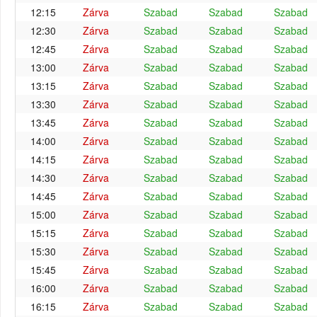
12:15
Zárva
Szabad
Szabad
Szabad
12:30
Zárva
Szabad
Szabad
Szabad
12:45
Zárva
Szabad
Szabad
Szabad
13:00
Zárva
Szabad
Szabad
Szabad
13:15
Zárva
Szabad
Szabad
Szabad
13:30
Zárva
Szabad
Szabad
Szabad
13:45
Zárva
Szabad
Szabad
Szabad
14:00
Zárva
Szabad
Szabad
Szabad
14:15
Zárva
Szabad
Szabad
Szabad
14:30
Zárva
Szabad
Szabad
Szabad
14:45
Zárva
Szabad
Szabad
Szabad
15:00
Zárva
Szabad
Szabad
Szabad
15:15
Zárva
Szabad
Szabad
Szabad
15:30
Zárva
Szabad
Szabad
Szabad
15:45
Zárva
Szabad
Szabad
Szabad
16:00
Zárva
Szabad
Szabad
Szabad
16:15
Zárva
Szabad
Szabad
Szabad