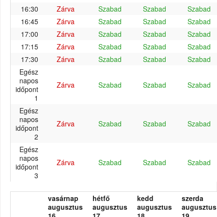
16:30
Zárva
Szabad
Szabad
Szabad
16:45
Zárva
Szabad
Szabad
Szabad
17:00
Zárva
Szabad
Szabad
Szabad
17:15
Zárva
Szabad
Szabad
Szabad
17:30
Zárva
Szabad
Szabad
Szabad
Egész
napos
Zárva
Szabad
Szabad
Szabad
időpont
1
Egész
napos
Zárva
Szabad
Szabad
Szabad
időpont
2
Egész
napos
Zárva
Szabad
Szabad
Szabad
időpont
3
vasárnap
hétfő
kedd
szerda
augusztus
augusztus
augusztus
augusztus
16.
17.
18.
19.