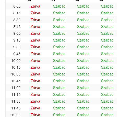
8:00
Zárva
Szabad
Szabad
Szabad
8:15
Zárva
Szabad
Szabad
Szabad
8:30
Zárva
Szabad
Szabad
Szabad
8:45
Zárva
Szabad
Szabad
Szabad
9:00
Zárva
Szabad
Szabad
Szabad
9:15
Zárva
Szabad
Szabad
Szabad
9:30
Zárva
Szabad
Szabad
Szabad
9:45
Zárva
Szabad
Szabad
Szabad
10:00
Zárva
Szabad
Szabad
Szabad
10:15
Zárva
Szabad
Szabad
Szabad
10:30
Zárva
Szabad
Szabad
Szabad
10:45
Zárva
Szabad
Szabad
Szabad
11:00
Zárva
Szabad
Szabad
Szabad
11:15
Zárva
Szabad
Szabad
Szabad
11:30
Zárva
Szabad
Szabad
Szabad
11:45
Zárva
Szabad
Szabad
Szabad
12:00
Zárva
Szabad
Szabad
Szabad