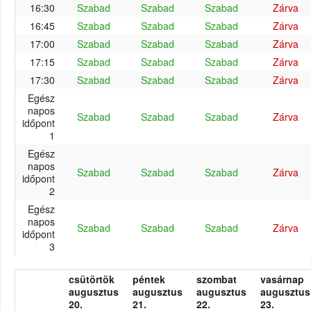
16:30
Szabad
Szabad
Szabad
Zárva
16:45
Szabad
Szabad
Szabad
Zárva
17:00
Szabad
Szabad
Szabad
Zárva
17:15
Szabad
Szabad
Szabad
Zárva
17:30
Szabad
Szabad
Szabad
Zárva
Egész
napos
Szabad
Szabad
Szabad
Zárva
időpont
1
Egész
napos
Szabad
Szabad
Szabad
Zárva
időpont
2
Egész
napos
Szabad
Szabad
Szabad
Zárva
időpont
3
csütörtök
péntek
szombat
vasárnap
augusztus
augusztus
augusztus
augusztus
20.
21.
22.
23.