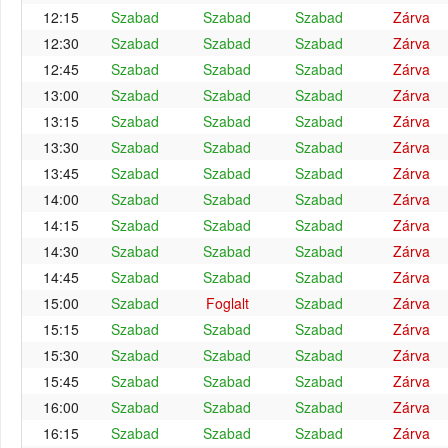
12:15
Szabad
Szabad
Szabad
Zárva
12:30
Szabad
Szabad
Szabad
Zárva
12:45
Szabad
Szabad
Szabad
Zárva
13:00
Szabad
Szabad
Szabad
Zárva
13:15
Szabad
Szabad
Szabad
Zárva
13:30
Szabad
Szabad
Szabad
Zárva
13:45
Szabad
Szabad
Szabad
Zárva
14:00
Szabad
Szabad
Szabad
Zárva
14:15
Szabad
Szabad
Szabad
Zárva
14:30
Szabad
Szabad
Szabad
Zárva
14:45
Szabad
Szabad
Szabad
Zárva
15:00
Szabad
Foglalt
Szabad
Zárva
15:15
Szabad
Szabad
Szabad
Zárva
15:30
Szabad
Szabad
Szabad
Zárva
15:45
Szabad
Szabad
Szabad
Zárva
16:00
Szabad
Szabad
Szabad
Zárva
16:15
Szabad
Szabad
Szabad
Zárva