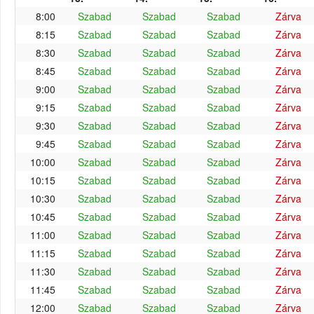
8:00
Szabad
Szabad
Szabad
Zárva
8:15
Szabad
Szabad
Szabad
Zárva
8:30
Szabad
Szabad
Szabad
Zárva
8:45
Szabad
Szabad
Szabad
Zárva
9:00
Szabad
Szabad
Szabad
Zárva
9:15
Szabad
Szabad
Szabad
Zárva
9:30
Szabad
Szabad
Szabad
Zárva
9:45
Szabad
Szabad
Szabad
Zárva
10:00
Szabad
Szabad
Szabad
Zárva
10:15
Szabad
Szabad
Szabad
Zárva
10:30
Szabad
Szabad
Szabad
Zárva
10:45
Szabad
Szabad
Szabad
Zárva
11:00
Szabad
Szabad
Szabad
Zárva
11:15
Szabad
Szabad
Szabad
Zárva
11:30
Szabad
Szabad
Szabad
Zárva
11:45
Szabad
Szabad
Szabad
Zárva
12:00
Szabad
Szabad
Szabad
Zárva