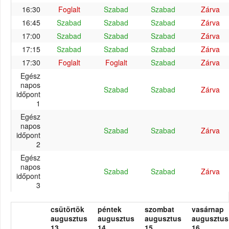
16:30
Foglalt
Szabad
Szabad
Zárva
16:45
Szabad
Szabad
Szabad
Zárva
17:00
Szabad
Szabad
Szabad
Zárva
17:15
Szabad
Szabad
Szabad
Zárva
17:30
Foglalt
Foglalt
Szabad
Zárva
Egész
napos
Szabad
Szabad
Zárva
időpont
1
Egész
napos
Szabad
Szabad
Zárva
időpont
2
Egész
napos
Szabad
Szabad
Zárva
időpont
3
csütörtök
péntek
szombat
vasárnap
augusztus
augusztus
augusztus
augusztus
13.
14.
15.
16.