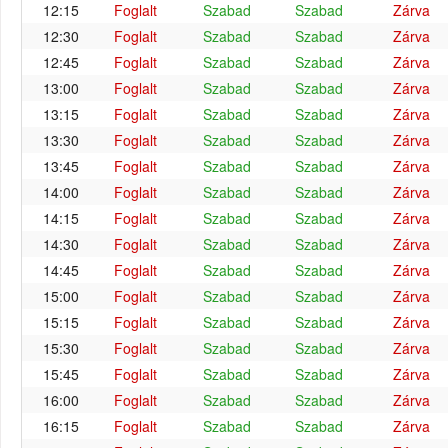
12:15
Foglalt
Szabad
Szabad
Zárva
12:30
Foglalt
Szabad
Szabad
Zárva
12:45
Foglalt
Szabad
Szabad
Zárva
13:00
Foglalt
Szabad
Szabad
Zárva
13:15
Foglalt
Szabad
Szabad
Zárva
13:30
Foglalt
Szabad
Szabad
Zárva
13:45
Foglalt
Szabad
Szabad
Zárva
14:00
Foglalt
Szabad
Szabad
Zárva
14:15
Foglalt
Szabad
Szabad
Zárva
14:30
Foglalt
Szabad
Szabad
Zárva
14:45
Foglalt
Szabad
Szabad
Zárva
15:00
Foglalt
Szabad
Szabad
Zárva
15:15
Foglalt
Szabad
Szabad
Zárva
15:30
Foglalt
Szabad
Szabad
Zárva
15:45
Foglalt
Szabad
Szabad
Zárva
16:00
Foglalt
Szabad
Szabad
Zárva
16:15
Foglalt
Szabad
Szabad
Zárva