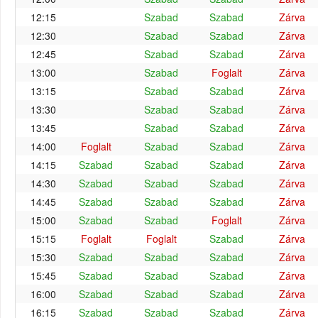
12:15
Szabad
Szabad
Zárva
12:30
Szabad
Szabad
Zárva
12:45
Szabad
Szabad
Zárva
13:00
Szabad
Foglalt
Zárva
13:15
Szabad
Szabad
Zárva
13:30
Szabad
Szabad
Zárva
13:45
Szabad
Szabad
Zárva
14:00
Foglalt
Szabad
Szabad
Zárva
14:15
Szabad
Szabad
Szabad
Zárva
14:30
Szabad
Szabad
Szabad
Zárva
14:45
Szabad
Szabad
Szabad
Zárva
15:00
Szabad
Szabad
Foglalt
Zárva
15:15
Foglalt
Foglalt
Szabad
Zárva
15:30
Szabad
Szabad
Szabad
Zárva
15:45
Szabad
Szabad
Szabad
Zárva
16:00
Szabad
Szabad
Szabad
Zárva
16:15
Szabad
Szabad
Szabad
Zárva