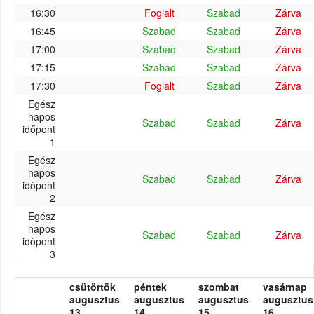
16:30
Foglalt
Szabad
Zárva
16:45
Szabad
Szabad
Zárva
17:00
Szabad
Szabad
Zárva
17:15
Szabad
Szabad
Zárva
17:30
Foglalt
Szabad
Zárva
Egész
napos
Szabad
Szabad
Zárva
időpont
1
Egész
napos
Szabad
Szabad
Zárva
időpont
2
Egész
napos
Szabad
Szabad
Zárva
időpont
3
csütörtök
péntek
szombat
vasárnap
augusztus
augusztus
augusztus
augusztus
13.
14.
15.
16.