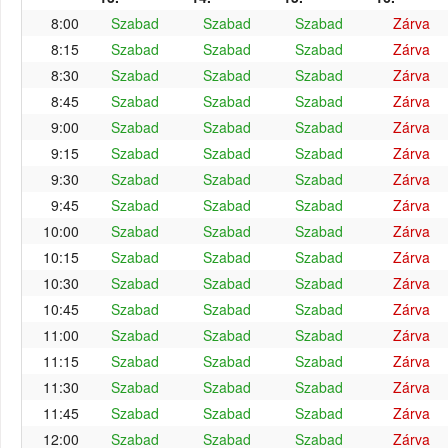
8:00
Szabad
Szabad
Szabad
Zárva
8:15
Szabad
Szabad
Szabad
Zárva
8:30
Szabad
Szabad
Szabad
Zárva
8:45
Szabad
Szabad
Szabad
Zárva
9:00
Szabad
Szabad
Szabad
Zárva
9:15
Szabad
Szabad
Szabad
Zárva
9:30
Szabad
Szabad
Szabad
Zárva
9:45
Szabad
Szabad
Szabad
Zárva
10:00
Szabad
Szabad
Szabad
Zárva
10:15
Szabad
Szabad
Szabad
Zárva
10:30
Szabad
Szabad
Szabad
Zárva
10:45
Szabad
Szabad
Szabad
Zárva
11:00
Szabad
Szabad
Szabad
Zárva
11:15
Szabad
Szabad
Szabad
Zárva
11:30
Szabad
Szabad
Szabad
Zárva
11:45
Szabad
Szabad
Szabad
Zárva
12:00
Szabad
Szabad
Szabad
Zárva