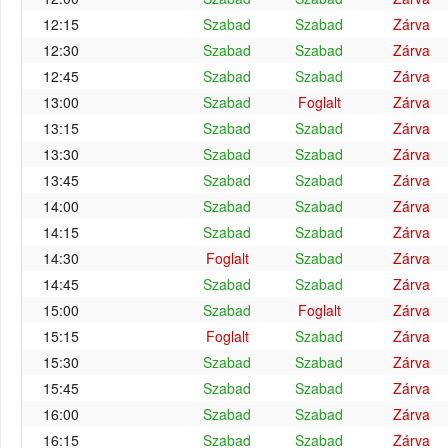
12:15
Szabad
Szabad
Zárva
12:30
Szabad
Szabad
Zárva
12:45
Szabad
Szabad
Zárva
13:00
Szabad
Foglalt
Zárva
13:15
Szabad
Szabad
Zárva
13:30
Szabad
Szabad
Zárva
13:45
Szabad
Szabad
Zárva
14:00
Szabad
Szabad
Zárva
14:15
Szabad
Szabad
Zárva
14:30
Foglalt
Szabad
Zárva
14:45
Szabad
Szabad
Zárva
15:00
Szabad
Foglalt
Zárva
15:15
Foglalt
Szabad
Zárva
15:30
Szabad
Szabad
Zárva
15:45
Szabad
Szabad
Zárva
16:00
Szabad
Szabad
Zárva
16:15
Szabad
Szabad
Zárva