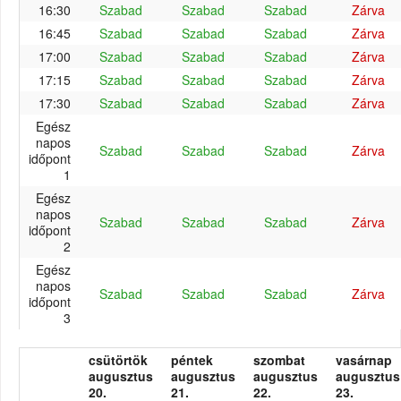
16:30
Szabad
Szabad
Szabad
Zárva
16:45
Szabad
Szabad
Szabad
Zárva
17:00
Szabad
Szabad
Szabad
Zárva
17:15
Szabad
Szabad
Szabad
Zárva
17:30
Szabad
Szabad
Szabad
Zárva
Egész
napos
Szabad
Szabad
Szabad
Zárva
időpont
1
Egész
napos
Szabad
Szabad
Szabad
Zárva
időpont
2
Egész
napos
Szabad
Szabad
Szabad
Zárva
időpont
3
csütörtök
péntek
szombat
vasárnap
augusztus
augusztus
augusztus
augusztus
20.
21.
22.
23.