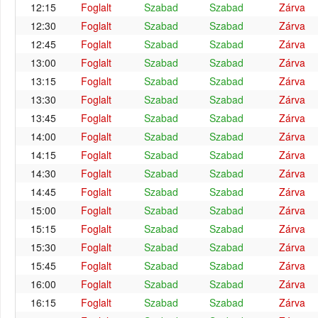
12:15
Foglalt
Szabad
Szabad
Zárva
12:30
Foglalt
Szabad
Szabad
Zárva
12:45
Foglalt
Szabad
Szabad
Zárva
13:00
Foglalt
Szabad
Szabad
Zárva
13:15
Foglalt
Szabad
Szabad
Zárva
13:30
Foglalt
Szabad
Szabad
Zárva
13:45
Foglalt
Szabad
Szabad
Zárva
14:00
Foglalt
Szabad
Szabad
Zárva
14:15
Foglalt
Szabad
Szabad
Zárva
14:30
Foglalt
Szabad
Szabad
Zárva
14:45
Foglalt
Szabad
Szabad
Zárva
15:00
Foglalt
Szabad
Szabad
Zárva
15:15
Foglalt
Szabad
Szabad
Zárva
15:30
Foglalt
Szabad
Szabad
Zárva
15:45
Foglalt
Szabad
Szabad
Zárva
16:00
Foglalt
Szabad
Szabad
Zárva
16:15
Foglalt
Szabad
Szabad
Zárva