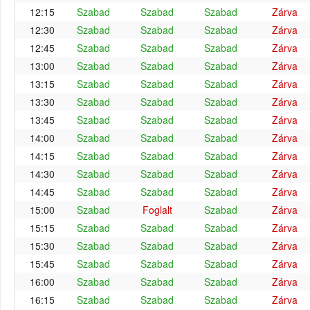
12:15
Szabad
Szabad
Szabad
Zárva
12:30
Szabad
Szabad
Szabad
Zárva
12:45
Szabad
Szabad
Szabad
Zárva
13:00
Szabad
Szabad
Szabad
Zárva
13:15
Szabad
Szabad
Szabad
Zárva
13:30
Szabad
Szabad
Szabad
Zárva
13:45
Szabad
Szabad
Szabad
Zárva
14:00
Szabad
Szabad
Szabad
Zárva
14:15
Szabad
Szabad
Szabad
Zárva
14:30
Szabad
Szabad
Szabad
Zárva
14:45
Szabad
Szabad
Szabad
Zárva
15:00
Szabad
Foglalt
Szabad
Zárva
15:15
Szabad
Szabad
Szabad
Zárva
15:30
Szabad
Szabad
Szabad
Zárva
15:45
Szabad
Szabad
Szabad
Zárva
16:00
Szabad
Szabad
Szabad
Zárva
16:15
Szabad
Szabad
Szabad
Zárva