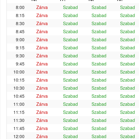
8:00
Zárva
Szabad
Szabad
Szabad
8:15
Zárva
Szabad
Szabad
Szabad
8:30
Zárva
Szabad
Szabad
Szabad
8:45
Zárva
Szabad
Szabad
Szabad
9:00
Zárva
Szabad
Szabad
Szabad
9:15
Zárva
Szabad
Szabad
Szabad
9:30
Zárva
Szabad
Szabad
Szabad
9:45
Zárva
Szabad
Szabad
Szabad
10:00
Zárva
Szabad
Szabad
Szabad
10:15
Zárva
Szabad
Szabad
Szabad
10:30
Zárva
Szabad
Szabad
Szabad
10:45
Zárva
Szabad
Szabad
Szabad
11:00
Zárva
Szabad
Szabad
Szabad
11:15
Zárva
Szabad
Szabad
Szabad
11:30
Zárva
Szabad
Szabad
Szabad
11:45
Zárva
Szabad
Szabad
Szabad
12:00
Zárva
Szabad
Szabad
Szabad