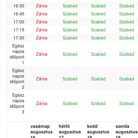
16:30
Zárva
Szabad
Szabad
Szabad
16:45
Zárva
Szabad
Szabad
Szabad
17:00
Zárva
Szabad
Szabad
Szabad
17:15
Zárva
Szabad
Szabad
Szabad
17:30
Zárva
Szabad
Szabad
Szabad
Egész
napos
Zárva
Szabad
Szabad
Szabad
időpont
1
Egész
napos
Zárva
Szabad
Szabad
Szabad
időpont
2
Egész
napos
Zárva
Szabad
Szabad
Szabad
időpont
3
vasárnap
hétfő
kedd
szerda
augusztus
augusztus
augusztus
augusztus
16.
17.
18.
19.