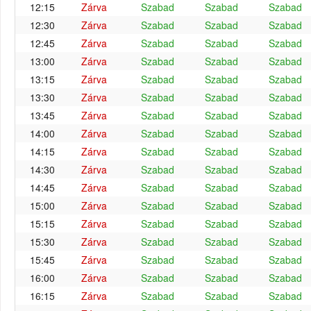
12:15
Zárva
Szabad
Szabad
Szabad
12:30
Zárva
Szabad
Szabad
Szabad
12:45
Zárva
Szabad
Szabad
Szabad
13:00
Zárva
Szabad
Szabad
Szabad
13:15
Zárva
Szabad
Szabad
Szabad
13:30
Zárva
Szabad
Szabad
Szabad
13:45
Zárva
Szabad
Szabad
Szabad
14:00
Zárva
Szabad
Szabad
Szabad
14:15
Zárva
Szabad
Szabad
Szabad
14:30
Zárva
Szabad
Szabad
Szabad
14:45
Zárva
Szabad
Szabad
Szabad
15:00
Zárva
Szabad
Szabad
Szabad
15:15
Zárva
Szabad
Szabad
Szabad
15:30
Zárva
Szabad
Szabad
Szabad
15:45
Zárva
Szabad
Szabad
Szabad
16:00
Zárva
Szabad
Szabad
Szabad
16:15
Zárva
Szabad
Szabad
Szabad