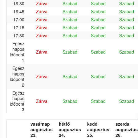
16:30
Zárva
Szabad
Szabad
Szabad
16:45
Zárva
Szabad
Szabad
Szabad
17:00
Zárva
Szabad
Szabad
Szabad
17:15
Zárva
Szabad
Szabad
Szabad
17:30
Zárva
Szabad
Szabad
Szabad
Egész
napos
Zárva
Szabad
Szabad
Szabad
időpont
1
Egész
napos
Zárva
Szabad
Szabad
Szabad
időpont
2
Egész
napos
Zárva
Szabad
Szabad
Szabad
időpont
3
vasárnap
hétfő
kedd
szerda
augusztus
augusztus
augusztus
augusztus
23.
24.
25.
26.