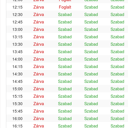
12:15
Zárva
Foglalt
Szabad
Szabad
12:30
Zárva
Szabad
Szabad
Szabad
12:45
Zárva
Szabad
Szabad
Szabad
13:00
Zárva
Szabad
Szabad
Szabad
13:15
Zárva
Szabad
Szabad
Szabad
13:30
Zárva
Szabad
Szabad
Szabad
13:45
Zárva
Szabad
Szabad
Szabad
14:00
Zárva
Szabad
Szabad
Szabad
14:15
Zárva
Szabad
Szabad
Szabad
14:30
Zárva
Szabad
Szabad
Szabad
14:45
Zárva
Szabad
Szabad
Szabad
15:00
Zárva
Szabad
Szabad
Szabad
15:15
Zárva
Szabad
Szabad
Szabad
15:30
Zárva
Szabad
Szabad
Szabad
15:45
Zárva
Szabad
Szabad
Szabad
16:00
Zárva
Szabad
Szabad
Szabad
16:15
Zárva
Szabad
Szabad
Szabad