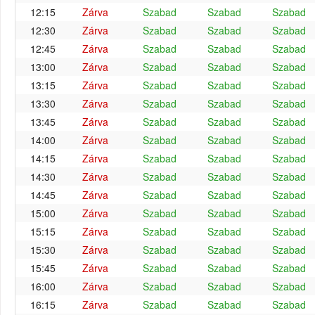
12:15
Zárva
Szabad
Szabad
Szabad
12:30
Zárva
Szabad
Szabad
Szabad
12:45
Zárva
Szabad
Szabad
Szabad
13:00
Zárva
Szabad
Szabad
Szabad
13:15
Zárva
Szabad
Szabad
Szabad
13:30
Zárva
Szabad
Szabad
Szabad
13:45
Zárva
Szabad
Szabad
Szabad
14:00
Zárva
Szabad
Szabad
Szabad
14:15
Zárva
Szabad
Szabad
Szabad
14:30
Zárva
Szabad
Szabad
Szabad
14:45
Zárva
Szabad
Szabad
Szabad
15:00
Zárva
Szabad
Szabad
Szabad
15:15
Zárva
Szabad
Szabad
Szabad
15:30
Zárva
Szabad
Szabad
Szabad
15:45
Zárva
Szabad
Szabad
Szabad
16:00
Zárva
Szabad
Szabad
Szabad
16:15
Zárva
Szabad
Szabad
Szabad