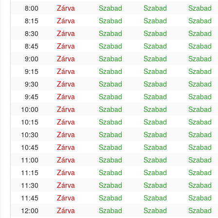
8:00
Zárva
Szabad
Szabad
Szabad
8:15
Zárva
Szabad
Szabad
Szabad
8:30
Zárva
Szabad
Szabad
Szabad
8:45
Zárva
Szabad
Szabad
Szabad
9:00
Zárva
Szabad
Szabad
Szabad
9:15
Zárva
Szabad
Szabad
Szabad
9:30
Zárva
Szabad
Szabad
Szabad
9:45
Zárva
Szabad
Szabad
Szabad
10:00
Zárva
Szabad
Szabad
Szabad
10:15
Zárva
Szabad
Szabad
Szabad
10:30
Zárva
Szabad
Szabad
Szabad
10:45
Zárva
Szabad
Szabad
Szabad
11:00
Zárva
Szabad
Szabad
Szabad
11:15
Zárva
Szabad
Szabad
Szabad
11:30
Zárva
Szabad
Szabad
Szabad
11:45
Zárva
Szabad
Szabad
Szabad
12:00
Zárva
Szabad
Szabad
Szabad