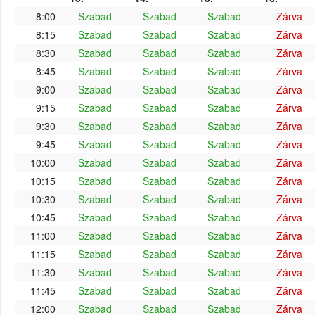
8:00
Szabad
Szabad
Szabad
Zárva
8:15
Szabad
Szabad
Szabad
Zárva
8:30
Szabad
Szabad
Szabad
Zárva
8:45
Szabad
Szabad
Szabad
Zárva
9:00
Szabad
Szabad
Szabad
Zárva
9:15
Szabad
Szabad
Szabad
Zárva
9:30
Szabad
Szabad
Szabad
Zárva
9:45
Szabad
Szabad
Szabad
Zárva
10:00
Szabad
Szabad
Szabad
Zárva
10:15
Szabad
Szabad
Szabad
Zárva
10:30
Szabad
Szabad
Szabad
Zárva
10:45
Szabad
Szabad
Szabad
Zárva
11:00
Szabad
Szabad
Szabad
Zárva
11:15
Szabad
Szabad
Szabad
Zárva
11:30
Szabad
Szabad
Szabad
Zárva
11:45
Szabad
Szabad
Szabad
Zárva
12:00
Szabad
Szabad
Szabad
Zárva