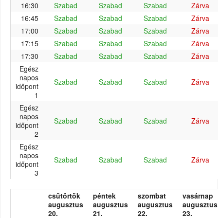
16:30
Szabad
Szabad
Szabad
Zárva
16:45
Szabad
Szabad
Szabad
Zárva
17:00
Szabad
Szabad
Szabad
Zárva
17:15
Szabad
Szabad
Szabad
Zárva
17:30
Szabad
Szabad
Szabad
Zárva
Egész
napos
Szabad
Szabad
Szabad
Zárva
időpont
1
Egész
napos
Szabad
Szabad
Szabad
Zárva
időpont
2
Egész
napos
Szabad
Szabad
Szabad
Zárva
időpont
3
csütörtök
péntek
szombat
vasárnap
augusztus
augusztus
augusztus
augusztus
20.
21.
22.
23.