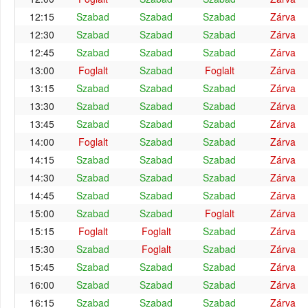
12:15
Szabad
Szabad
Szabad
Zárva
12:30
Szabad
Szabad
Szabad
Zárva
12:45
Szabad
Szabad
Szabad
Zárva
13:00
Foglalt
Szabad
Foglalt
Zárva
13:15
Szabad
Szabad
Szabad
Zárva
13:30
Szabad
Szabad
Szabad
Zárva
13:45
Szabad
Szabad
Szabad
Zárva
14:00
Foglalt
Szabad
Szabad
Zárva
14:15
Szabad
Szabad
Szabad
Zárva
14:30
Szabad
Szabad
Szabad
Zárva
14:45
Szabad
Szabad
Szabad
Zárva
15:00
Szabad
Szabad
Foglalt
Zárva
15:15
Foglalt
Foglalt
Szabad
Zárva
15:30
Szabad
Foglalt
Szabad
Zárva
15:45
Szabad
Szabad
Szabad
Zárva
16:00
Szabad
Szabad
Szabad
Zárva
16:15
Szabad
Szabad
Szabad
Zárva