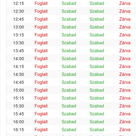
12:15
Foglalt
Szabad
Szabad
Zárva
12:30
Foglalt
Szabad
Szabad
Zárva
12:45
Foglalt
Szabad
Szabad
Zárva
13:00
Foglalt
Szabad
Szabad
Zárva
13:15
Foglalt
Szabad
Szabad
Zárva
13:30
Foglalt
Szabad
Szabad
Zárva
13:45
Foglalt
Szabad
Szabad
Zárva
14:00
Foglalt
Szabad
Szabad
Zárva
14:15
Foglalt
Szabad
Szabad
Zárva
14:30
Foglalt
Szabad
Szabad
Zárva
14:45
Foglalt
Szabad
Szabad
Zárva
15:00
Foglalt
Szabad
Szabad
Zárva
15:15
Foglalt
Szabad
Szabad
Zárva
15:30
Foglalt
Szabad
Szabad
Zárva
15:45
Foglalt
Szabad
Szabad
Zárva
16:00
Foglalt
Szabad
Szabad
Zárva
16:15
Foglalt
Szabad
Szabad
Zárva