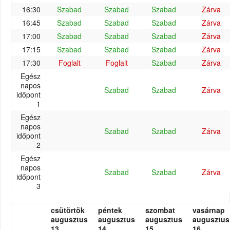
16:30
Szabad
Szabad
Szabad
Zárva
16:45
Szabad
Szabad
Szabad
Zárva
17:00
Szabad
Szabad
Szabad
Zárva
17:15
Szabad
Szabad
Szabad
Zárva
17:30
Foglalt
Foglalt
Szabad
Zárva
Egész
napos
Szabad
Szabad
Zárva
időpont
1
Egész
napos
Szabad
Szabad
Zárva
időpont
2
Egész
napos
Szabad
Szabad
Zárva
időpont
3
csütörtök
péntek
szombat
vasárnap
augusztus
augusztus
augusztus
augusztus
13.
14.
15.
16.