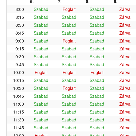
6.
7.
8.
9.
8:00
Szabad
Foglalt
Szabad
Zárva
8:15
Szabad
Szabad
Szabad
Zárva
8:30
Szabad
Szabad
Szabad
Zárva
8:45
Szabad
Szabad
Szabad
Zárva
9:00
Szabad
Foglalt
Szabad
Zárva
9:15
Szabad
Szabad
Szabad
Zárva
9:30
Szabad
Szabad
Szabad
Zárva
9:45
Szabad
Szabad
Szabad
Zárva
10:00
Foglalt
Foglalt
Foglalt
Zárva
10:15
Szabad
Szabad
Szabad
Zárva
10:30
Szabad
Foglalt
Szabad
Zárva
10:45
Szabad
Szabad
Szabad
Zárva
11:00
Szabad
Szabad
Szabad
Zárva
11:15
Szabad
Szabad
Szabad
Zárva
11:30
Szabad
Szabad
Szabad
Zárva
11:45
Szabad
Szabad
Szabad
Zárva
12:00
Foglalt
Szabad
Szabad
Zárva