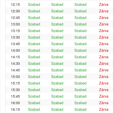
12:15
Szabad
Szabad
Szabad
Zárva
12:30
Szabad
Szabad
Szabad
Zárva
12:45
Szabad
Szabad
Szabad
Zárva
13:00
Szabad
Szabad
Szabad
Zárva
13:15
Szabad
Szabad
Szabad
Zárva
13:30
Szabad
Szabad
Szabad
Zárva
13:45
Szabad
Szabad
Szabad
Zárva
14:00
Szabad
Szabad
Szabad
Zárva
14:15
Szabad
Szabad
Szabad
Zárva
14:30
Szabad
Szabad
Szabad
Zárva
14:45
Szabad
Szabad
Szabad
Zárva
15:00
Szabad
Szabad
Szabad
Zárva
15:15
Szabad
Szabad
Szabad
Zárva
15:30
Szabad
Szabad
Szabad
Zárva
15:45
Szabad
Szabad
Szabad
Zárva
16:00
Szabad
Szabad
Szabad
Zárva
16:15
Szabad
Szabad
Szabad
Zárva