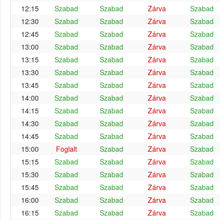
12:15
Szabad
Szabad
Zárva
Szabad
12:30
Szabad
Szabad
Zárva
Szabad
12:45
Szabad
Szabad
Zárva
Szabad
13:00
Szabad
Szabad
Zárva
Szabad
13:15
Szabad
Szabad
Zárva
Szabad
13:30
Szabad
Szabad
Zárva
Szabad
13:45
Szabad
Szabad
Zárva
Szabad
14:00
Szabad
Szabad
Zárva
Szabad
14:15
Szabad
Szabad
Zárva
Szabad
14:30
Szabad
Szabad
Zárva
Szabad
14:45
Szabad
Szabad
Zárva
Szabad
15:00
Foglalt
Szabad
Zárva
Szabad
15:15
Szabad
Szabad
Zárva
Szabad
15:30
Szabad
Szabad
Zárva
Szabad
15:45
Szabad
Szabad
Zárva
Szabad
16:00
Szabad
Szabad
Zárva
Szabad
16:15
Szabad
Szabad
Zárva
Szabad