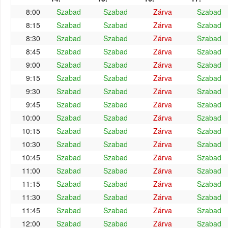
8:00
Szabad
Szabad
Zárva
Szabad
8:15
Szabad
Szabad
Zárva
Szabad
8:30
Szabad
Szabad
Zárva
Szabad
8:45
Szabad
Szabad
Zárva
Szabad
9:00
Szabad
Szabad
Zárva
Szabad
9:15
Szabad
Szabad
Zárva
Szabad
9:30
Szabad
Szabad
Zárva
Szabad
9:45
Szabad
Szabad
Zárva
Szabad
10:00
Szabad
Szabad
Zárva
Szabad
10:15
Szabad
Szabad
Zárva
Szabad
10:30
Szabad
Szabad
Zárva
Szabad
10:45
Szabad
Szabad
Zárva
Szabad
11:00
Szabad
Szabad
Zárva
Szabad
11:15
Szabad
Szabad
Zárva
Szabad
11:30
Szabad
Szabad
Zárva
Szabad
11:45
Szabad
Szabad
Zárva
Szabad
12:00
Szabad
Szabad
Zárva
Szabad