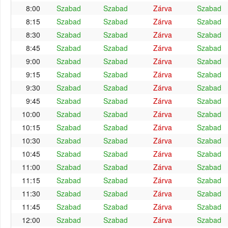
8:00
Szabad
Szabad
Zárva
Szabad
8:15
Szabad
Szabad
Zárva
Szabad
8:30
Szabad
Szabad
Zárva
Szabad
8:45
Szabad
Szabad
Zárva
Szabad
9:00
Szabad
Szabad
Zárva
Szabad
9:15
Szabad
Szabad
Zárva
Szabad
9:30
Szabad
Szabad
Zárva
Szabad
9:45
Szabad
Szabad
Zárva
Szabad
10:00
Szabad
Szabad
Zárva
Szabad
10:15
Szabad
Szabad
Zárva
Szabad
10:30
Szabad
Szabad
Zárva
Szabad
10:45
Szabad
Szabad
Zárva
Szabad
11:00
Szabad
Szabad
Zárva
Szabad
11:15
Szabad
Szabad
Zárva
Szabad
11:30
Szabad
Szabad
Zárva
Szabad
11:45
Szabad
Szabad
Zárva
Szabad
12:00
Szabad
Szabad
Zárva
Szabad