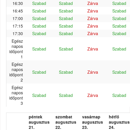
16:30
Szabad
Szabad
Zárva
Szabad
16:45
Szabad
Szabad
Zárva
Szabad
17:00
Szabad
Szabad
Zárva
Szabad
17:15
Szabad
Szabad
Zárva
Szabad
17:30
Szabad
Szabad
Zárva
Szabad
Egész
napos
Szabad
Szabad
Zárva
Szabad
időpont
1
Egész
napos
Szabad
Szabad
Zárva
Szabad
időpont
2
Egész
napos
Szabad
Szabad
Zárva
Szabad
időpont
3
péntek
szombat
vasárnap
hétfő
augusztus
augusztus
augusztus
augusztus
21.
22.
23.
24.