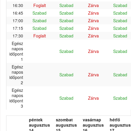
16:30
Foglalt
Szabad
Zárva
Szabad
16:45
Szabad
Szabad
Zárva
Szabad
17:00
Szabad
Szabad
Zárva
Szabad
17:15
Szabad
Szabad
Zárva
Szabad
17:30
Foglalt
Szabad
Zárva
Szabad
Egész
napos
Szabad
Zárva
Szabad
időpont
1
Egész
napos
Szabad
Zárva
Szabad
időpont
2
Egész
napos
Szabad
Zárva
Szabad
időpont
3
péntek
szombat
vasárnap
hétfő
augusztus
augusztus
augusztus
augusztus
14.
15.
16.
17.