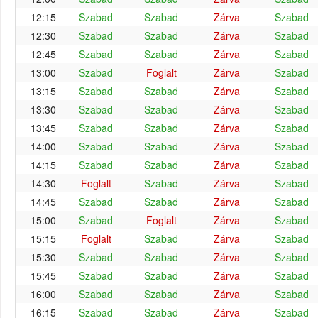
12:15
Szabad
Szabad
Zárva
Szabad
12:30
Szabad
Szabad
Zárva
Szabad
12:45
Szabad
Szabad
Zárva
Szabad
13:00
Szabad
Foglalt
Zárva
Szabad
13:15
Szabad
Szabad
Zárva
Szabad
13:30
Szabad
Szabad
Zárva
Szabad
13:45
Szabad
Szabad
Zárva
Szabad
14:00
Szabad
Szabad
Zárva
Szabad
14:15
Szabad
Szabad
Zárva
Szabad
14:30
Foglalt
Szabad
Zárva
Szabad
14:45
Szabad
Szabad
Zárva
Szabad
15:00
Szabad
Foglalt
Zárva
Szabad
15:15
Foglalt
Szabad
Zárva
Szabad
15:30
Szabad
Szabad
Zárva
Szabad
15:45
Szabad
Szabad
Zárva
Szabad
16:00
Szabad
Szabad
Zárva
Szabad
16:15
Szabad
Szabad
Zárva
Szabad