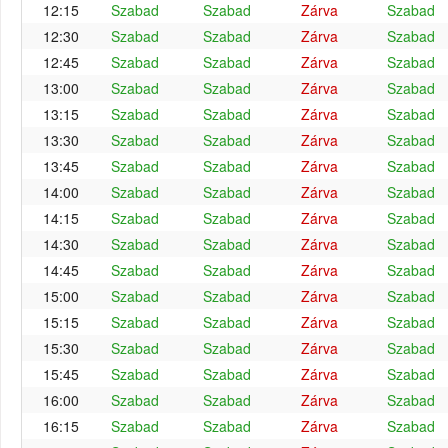
12:15
Szabad
Szabad
Zárva
Szabad
12:30
Szabad
Szabad
Zárva
Szabad
12:45
Szabad
Szabad
Zárva
Szabad
13:00
Szabad
Szabad
Zárva
Szabad
13:15
Szabad
Szabad
Zárva
Szabad
13:30
Szabad
Szabad
Zárva
Szabad
13:45
Szabad
Szabad
Zárva
Szabad
14:00
Szabad
Szabad
Zárva
Szabad
14:15
Szabad
Szabad
Zárva
Szabad
14:30
Szabad
Szabad
Zárva
Szabad
14:45
Szabad
Szabad
Zárva
Szabad
15:00
Szabad
Szabad
Zárva
Szabad
15:15
Szabad
Szabad
Zárva
Szabad
15:30
Szabad
Szabad
Zárva
Szabad
15:45
Szabad
Szabad
Zárva
Szabad
16:00
Szabad
Szabad
Zárva
Szabad
16:15
Szabad
Szabad
Zárva
Szabad