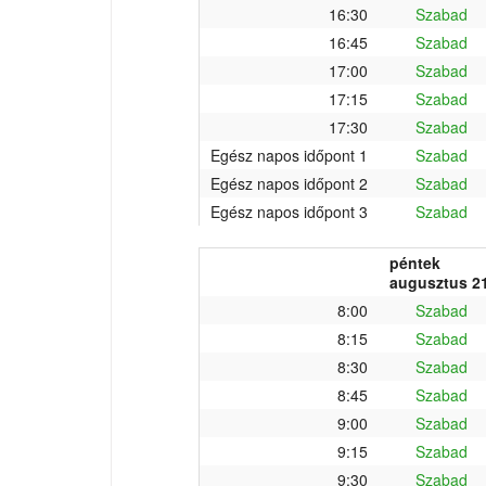
16:30
Szabad
16:45
Szabad
17:00
Szabad
17:15
Szabad
17:30
Szabad
Egész napos időpont 1
Szabad
Egész napos időpont 2
Szabad
Egész napos időpont 3
Szabad
péntek
augusztus 21
8:00
Szabad
8:15
Szabad
8:30
Szabad
8:45
Szabad
9:00
Szabad
9:15
Szabad
9:30
Szabad