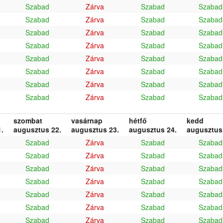
Szabad
Zárva
Szabad
Szabad
Szabad
Zárva
Szabad
Szabad
Szabad
Zárva
Szabad
Szabad
Szabad
Zárva
Szabad
Szabad
Szabad
Zárva
Szabad
Szabad
Szabad
Zárva
Szabad
Szabad
Szabad
Zárva
Szabad
Szabad
Szabad
Zárva
Szabad
Szabad
szombat
vasárnap
hétfő
kedd
.
augusztus 22.
augusztus 23.
augusztus 24.
augusztus
Szabad
Zárva
Szabad
Szabad
Szabad
Zárva
Szabad
Szabad
Szabad
Zárva
Szabad
Szabad
Szabad
Zárva
Szabad
Szabad
Szabad
Zárva
Szabad
Szabad
Szabad
Zárva
Szabad
Szabad
Szabad
Zárva
Szabad
Szabad