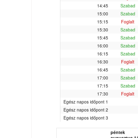
14:45
Szabad
15:00
Szabad
15:15
Foglalt
15:30
Szabad
15:45
Szabad
16:00
Szabad
16:15
Szabad
16:30
Foglalt
16:45
Szabad
17:00
Szabad
17:15
Szabad
17:30
Foglalt
Egész napos időpont 1
Egész napos időpont 2
Egész napos időpont 3
péntek
augusztus 14