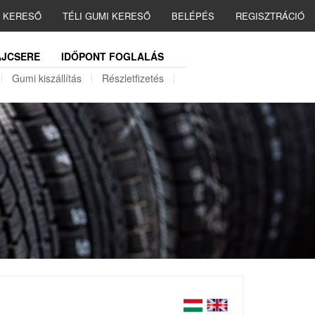
I KERESŐ
TÉLI GUMI KERESŐ
BELÉPÉS
REGISZTRÁCIÓ
JCSERE
IDŐPONT FOGLALÁS
Gumi kiszállítás
Részletfizetés