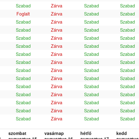
Szabad
Zárva
Szabad
Szabad
Foglalt
Zárva
Szabad
Szabad
Szabad
Zárva
Szabad
Szabad
Szabad
Zárva
Szabad
Szabad
Szabad
Zárva
Szabad
Szabad
Szabad
Zárva
Szabad
Szabad
Szabad
Zárva
Szabad
Szabad
Szabad
Zárva
Szabad
Szabad
Szabad
Zárva
Szabad
Szabad
Szabad
Zárva
Szabad
Szabad
Szabad
Zárva
Szabad
Szabad
Szabad
Zárva
Szabad
Szabad
Szabad
Zárva
Szabad
Szabad
Szabad
Zárva
Szabad
Szabad
Szabad
Zárva
Szabad
Szabad
szombat
vasárnap
hétfő
kedd
.
augusztus 15.
augusztus 16.
augusztus 17.
augusztus