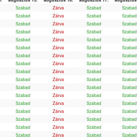
Szabad
Zárva
Szabad
Szabad
Szabad
Zárva
Szabad
Szabad
Szabad
Zárva
Szabad
Szabad
Szabad
Zárva
Szabad
Szabad
Szabad
Zárva
Szabad
Szabad
Szabad
Zárva
Szabad
Szabad
Szabad
Zárva
Szabad
Szabad
Szabad
Zárva
Szabad
Szabad
Szabad
Zárva
Szabad
Szabad
Szabad
Zárva
Szabad
Szabad
Szabad
Zárva
Szabad
Szabad
Szabad
Zárva
Szabad
Szabad
Szabad
Zárva
Szabad
Szabad
Szabad
Zárva
Szabad
Szabad
Szabad
Zárva
Szabad
Szabad
Szabad
Zárva
Szabad
Szabad
Szabad
Zárva
Szabad
Szabad