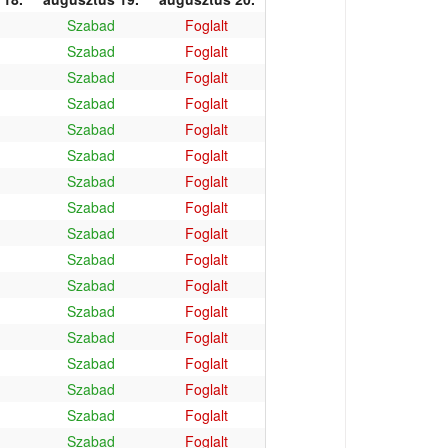
Szabad
Foglalt
Szabad
Foglalt
Szabad
Foglalt
Szabad
Foglalt
Szabad
Foglalt
Szabad
Foglalt
Szabad
Foglalt
Szabad
Foglalt
Szabad
Foglalt
Szabad
Foglalt
Szabad
Foglalt
Szabad
Foglalt
Szabad
Foglalt
Szabad
Foglalt
Szabad
Foglalt
Szabad
Foglalt
Szabad
Foglalt