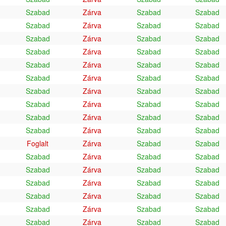
Szabad
Zárva
Szabad
Szabad
Szabad
Zárva
Szabad
Szabad
Szabad
Zárva
Szabad
Szabad
Szabad
Zárva
Szabad
Szabad
Szabad
Zárva
Szabad
Szabad
Szabad
Zárva
Szabad
Szabad
Szabad
Zárva
Szabad
Szabad
Szabad
Zárva
Szabad
Szabad
Szabad
Zárva
Szabad
Szabad
Szabad
Zárva
Szabad
Szabad
Foglalt
Zárva
Szabad
Szabad
Szabad
Zárva
Szabad
Szabad
Szabad
Zárva
Szabad
Szabad
Szabad
Zárva
Szabad
Szabad
Szabad
Zárva
Szabad
Szabad
Szabad
Zárva
Szabad
Szabad
Szabad
Zárva
Szabad
Szabad