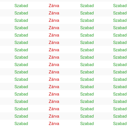
Szabad
Zárva
Szabad
Szabad
Szabad
Zárva
Szabad
Szabad
Szabad
Zárva
Szabad
Szabad
Szabad
Zárva
Szabad
Szabad
Szabad
Zárva
Szabad
Szabad
Szabad
Zárva
Szabad
Szabad
Szabad
Zárva
Szabad
Szabad
Szabad
Zárva
Szabad
Szabad
Szabad
Zárva
Szabad
Szabad
Szabad
Zárva
Szabad
Szabad
Szabad
Zárva
Szabad
Szabad
Szabad
Zárva
Szabad
Szabad
Szabad
Zárva
Szabad
Szabad
Szabad
Zárva
Szabad
Szabad
Szabad
Zárva
Szabad
Szabad
Szabad
Zárva
Szabad
Szabad
Szabad
Zárva
Szabad
Szabad