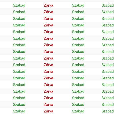
Szabad
Zárva
Szabad
Szabad
Szabad
Zárva
Szabad
Szabad
Szabad
Zárva
Szabad
Szabad
Szabad
Zárva
Szabad
Szabad
Szabad
Zárva
Szabad
Szabad
Szabad
Zárva
Szabad
Szabad
Szabad
Zárva
Szabad
Szabad
Szabad
Zárva
Szabad
Szabad
Szabad
Zárva
Szabad
Szabad
Szabad
Zárva
Szabad
Szabad
Szabad
Zárva
Szabad
Szabad
Szabad
Zárva
Szabad
Szabad
Szabad
Zárva
Szabad
Szabad
Szabad
Zárva
Szabad
Szabad
Szabad
Zárva
Szabad
Szabad
Szabad
Zárva
Szabad
Szabad
Szabad
Zárva
Szabad
Szabad