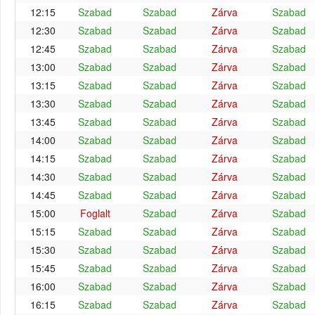
12:15
Szabad
Szabad
Zárva
Szabad
12:30
Szabad
Szabad
Zárva
Szabad
12:45
Szabad
Szabad
Zárva
Szabad
13:00
Szabad
Szabad
Zárva
Szabad
13:15
Szabad
Szabad
Zárva
Szabad
13:30
Szabad
Szabad
Zárva
Szabad
13:45
Szabad
Szabad
Zárva
Szabad
14:00
Szabad
Szabad
Zárva
Szabad
14:15
Szabad
Szabad
Zárva
Szabad
14:30
Szabad
Szabad
Zárva
Szabad
14:45
Szabad
Szabad
Zárva
Szabad
15:00
Foglalt
Szabad
Zárva
Szabad
15:15
Szabad
Szabad
Zárva
Szabad
15:30
Szabad
Szabad
Zárva
Szabad
15:45
Szabad
Szabad
Zárva
Szabad
16:00
Szabad
Szabad
Zárva
Szabad
16:15
Szabad
Szabad
Zárva
Szabad