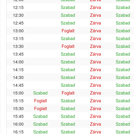
12:15
Szabad
Zárva
Szabad
12:30
Szabad
Zárva
Szabad
12:45
Szabad
Zárva
Szabad
13:00
Foglalt
Zárva
Szabad
13:15
Szabad
Zárva
Szabad
13:30
Foglalt
Zárva
Szabad
13:45
Szabad
Zárva
Szabad
14:00
Szabad
Zárva
Szabad
14:15
Szabad
Zárva
Szabad
14:30
Szabad
Zárva
Szabad
14:45
Szabad
Zárva
Szabad
15:00
Szabad
Foglalt
Zárva
Szabad
15:15
Foglalt
Szabad
Zárva
Szabad
15:30
Foglalt
Szabad
Zárva
Szabad
15:45
Szabad
Szabad
Zárva
Szabad
16:00
Szabad
Szabad
Zárva
Szabad
16:15
Szabad
Szabad
Zárva
Szabad