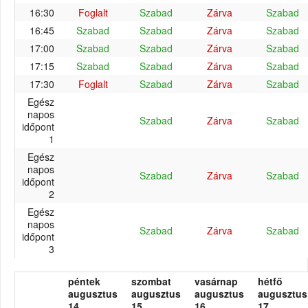
16:30
Foglalt
Szabad
Zárva
Szabad
16:45
Szabad
Szabad
Zárva
Szabad
17:00
Szabad
Szabad
Zárva
Szabad
17:15
Szabad
Szabad
Zárva
Szabad
17:30
Foglalt
Szabad
Zárva
Szabad
Egész
napos
Szabad
Zárva
Szabad
időpont
1
Egész
napos
Szabad
Zárva
Szabad
időpont
2
Egész
napos
Szabad
Zárva
Szabad
időpont
3
péntek
szombat
vasárnap
hétfő
augusztus
augusztus
augusztus
augusztus
14.
15.
16.
17.