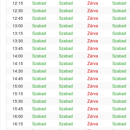
12:15
Szabad
Szabad
Zárva
Szabad
12:30
Szabad
Szabad
Zárva
Szabad
12:45
Szabad
Szabad
Zárva
Szabad
13:00
Szabad
Szabad
Zárva
Szabad
13:15
Szabad
Szabad
Zárva
Szabad
13:30
Szabad
Szabad
Zárva
Szabad
13:45
Szabad
Szabad
Zárva
Szabad
14:00
Szabad
Szabad
Zárva
Szabad
14:15
Szabad
Szabad
Zárva
Szabad
14:30
Szabad
Szabad
Zárva
Szabad
14:45
Szabad
Szabad
Zárva
Szabad
15:00
Szabad
Szabad
Zárva
Szabad
15:15
Szabad
Szabad
Zárva
Szabad
15:30
Szabad
Szabad
Zárva
Szabad
15:45
Szabad
Szabad
Zárva
Szabad
16:00
Szabad
Szabad
Zárva
Szabad
16:15
Szabad
Szabad
Zárva
Szabad