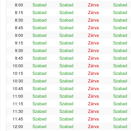
8:00
Szabad
Szabad
Zárva
Szabad
8:15
Szabad
Szabad
Zárva
Szabad
8:30
Szabad
Szabad
Zárva
Szabad
8:45
Szabad
Szabad
Zárva
Szabad
9:00
Szabad
Szabad
Zárva
Szabad
9:15
Szabad
Szabad
Zárva
Szabad
9:30
Szabad
Szabad
Zárva
Szabad
9:45
Szabad
Szabad
Zárva
Szabad
10:00
Szabad
Szabad
Zárva
Szabad
10:15
Szabad
Szabad
Zárva
Szabad
10:30
Szabad
Szabad
Zárva
Szabad
10:45
Szabad
Szabad
Zárva
Szabad
11:00
Szabad
Szabad
Zárva
Szabad
11:15
Szabad
Szabad
Zárva
Szabad
11:30
Szabad
Szabad
Zárva
Szabad
11:45
Szabad
Szabad
Zárva
Szabad
12:00
Szabad
Szabad
Zárva
Szabad