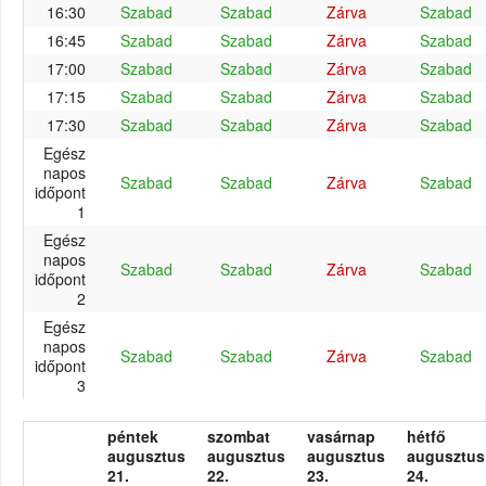
16:30
Szabad
Szabad
Zárva
Szabad
16:45
Szabad
Szabad
Zárva
Szabad
17:00
Szabad
Szabad
Zárva
Szabad
17:15
Szabad
Szabad
Zárva
Szabad
17:30
Szabad
Szabad
Zárva
Szabad
Egész
napos
Szabad
Szabad
Zárva
Szabad
időpont
1
Egész
napos
Szabad
Szabad
Zárva
Szabad
időpont
2
Egész
napos
Szabad
Szabad
Zárva
Szabad
időpont
3
péntek
szombat
vasárnap
hétfő
augusztus
augusztus
augusztus
augusztus
21.
22.
23.
24.