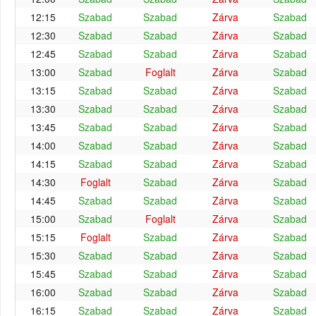
12:15
Szabad
Szabad
Zárva
Szabad
12:30
Szabad
Szabad
Zárva
Szabad
12:45
Szabad
Szabad
Zárva
Szabad
13:00
Szabad
Foglalt
Zárva
Szabad
13:15
Szabad
Szabad
Zárva
Szabad
13:30
Szabad
Szabad
Zárva
Szabad
13:45
Szabad
Szabad
Zárva
Szabad
14:00
Szabad
Szabad
Zárva
Szabad
14:15
Szabad
Szabad
Zárva
Szabad
14:30
Foglalt
Szabad
Zárva
Szabad
14:45
Szabad
Szabad
Zárva
Szabad
15:00
Szabad
Foglalt
Zárva
Szabad
15:15
Foglalt
Szabad
Zárva
Szabad
15:30
Szabad
Szabad
Zárva
Szabad
15:45
Szabad
Szabad
Zárva
Szabad
16:00
Szabad
Szabad
Zárva
Szabad
16:15
Szabad
Szabad
Zárva
Szabad