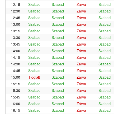
12:15
Szabad
Szabad
Zárva
Szabad
12:30
Szabad
Szabad
Zárva
Szabad
12:45
Szabad
Szabad
Zárva
Szabad
13:00
Szabad
Szabad
Zárva
Szabad
13:15
Szabad
Szabad
Zárva
Szabad
13:30
Szabad
Szabad
Zárva
Szabad
13:45
Szabad
Szabad
Zárva
Szabad
14:00
Szabad
Szabad
Zárva
Szabad
14:15
Szabad
Szabad
Zárva
Szabad
14:30
Szabad
Szabad
Zárva
Szabad
14:45
Szabad
Szabad
Zárva
Szabad
15:00
Foglalt
Szabad
Zárva
Szabad
15:15
Szabad
Szabad
Zárva
Szabad
15:30
Szabad
Szabad
Zárva
Szabad
15:45
Szabad
Szabad
Zárva
Szabad
16:00
Szabad
Szabad
Zárva
Szabad
16:15
Szabad
Szabad
Zárva
Szabad