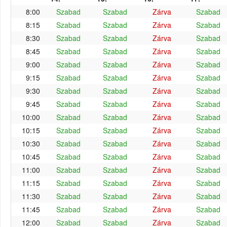
8:00
Szabad
Szabad
Zárva
Szabad
8:15
Szabad
Szabad
Zárva
Szabad
8:30
Szabad
Szabad
Zárva
Szabad
8:45
Szabad
Szabad
Zárva
Szabad
9:00
Szabad
Szabad
Zárva
Szabad
9:15
Szabad
Szabad
Zárva
Szabad
9:30
Szabad
Szabad
Zárva
Szabad
9:45
Szabad
Szabad
Zárva
Szabad
10:00
Szabad
Szabad
Zárva
Szabad
10:15
Szabad
Szabad
Zárva
Szabad
10:30
Szabad
Szabad
Zárva
Szabad
10:45
Szabad
Szabad
Zárva
Szabad
11:00
Szabad
Szabad
Zárva
Szabad
11:15
Szabad
Szabad
Zárva
Szabad
11:30
Szabad
Szabad
Zárva
Szabad
11:45
Szabad
Szabad
Zárva
Szabad
12:00
Szabad
Szabad
Zárva
Szabad