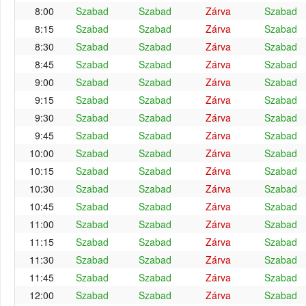
8:00
Szabad
Szabad
Zárva
Szabad
8:15
Szabad
Szabad
Zárva
Szabad
8:30
Szabad
Szabad
Zárva
Szabad
8:45
Szabad
Szabad
Zárva
Szabad
9:00
Szabad
Szabad
Zárva
Szabad
9:15
Szabad
Szabad
Zárva
Szabad
9:30
Szabad
Szabad
Zárva
Szabad
9:45
Szabad
Szabad
Zárva
Szabad
10:00
Szabad
Szabad
Zárva
Szabad
10:15
Szabad
Szabad
Zárva
Szabad
10:30
Szabad
Szabad
Zárva
Szabad
10:45
Szabad
Szabad
Zárva
Szabad
11:00
Szabad
Szabad
Zárva
Szabad
11:15
Szabad
Szabad
Zárva
Szabad
11:30
Szabad
Szabad
Zárva
Szabad
11:45
Szabad
Szabad
Zárva
Szabad
12:00
Szabad
Szabad
Zárva
Szabad