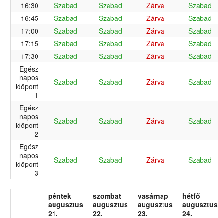
16:30
Szabad
Szabad
Zárva
Szabad
16:45
Szabad
Szabad
Zárva
Szabad
17:00
Szabad
Szabad
Zárva
Szabad
17:15
Szabad
Szabad
Zárva
Szabad
17:30
Szabad
Szabad
Zárva
Szabad
Egész
napos
Szabad
Szabad
Zárva
Szabad
időpont
1
Egész
napos
Szabad
Szabad
Zárva
Szabad
időpont
2
Egész
napos
Szabad
Szabad
Zárva
Szabad
időpont
3
péntek
szombat
vasárnap
hétfő
augusztus
augusztus
augusztus
augusztus
21.
22.
23.
24.