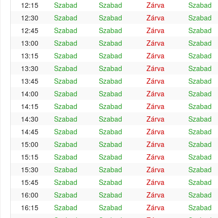
12:15
Szabad
Szabad
Zárva
Szabad
12:30
Szabad
Szabad
Zárva
Szabad
12:45
Szabad
Szabad
Zárva
Szabad
13:00
Szabad
Szabad
Zárva
Szabad
13:15
Szabad
Szabad
Zárva
Szabad
13:30
Szabad
Szabad
Zárva
Szabad
13:45
Szabad
Szabad
Zárva
Szabad
14:00
Szabad
Szabad
Zárva
Szabad
14:15
Szabad
Szabad
Zárva
Szabad
14:30
Szabad
Szabad
Zárva
Szabad
14:45
Szabad
Szabad
Zárva
Szabad
15:00
Szabad
Szabad
Zárva
Szabad
15:15
Szabad
Szabad
Zárva
Szabad
15:30
Szabad
Szabad
Zárva
Szabad
15:45
Szabad
Szabad
Zárva
Szabad
16:00
Szabad
Szabad
Zárva
Szabad
16:15
Szabad
Szabad
Zárva
Szabad