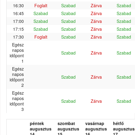
16:30
Foglalt
Szabad
Zárva
Szabad
16:45
Szabad
Szabad
Zárva
Szabad
17:00
Szabad
Szabad
Zárva
Szabad
17:15
Szabad
Szabad
Zárva
Szabad
17:30
Foglalt
Szabad
Zárva
Szabad
Egész
napos
Szabad
Zárva
Szabad
időpont
1
Egész
napos
Szabad
Zárva
Szabad
időpont
2
Egész
napos
Szabad
Zárva
Szabad
időpont
3
péntek
szombat
vasárnap
hétfő
augusztus
augusztus
augusztus
augusztus
14.
15.
16.
17.