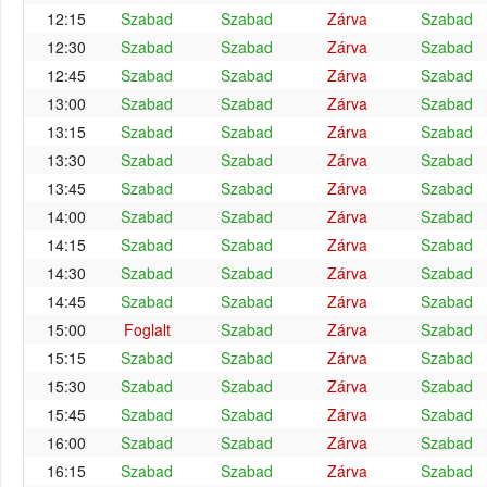
12:15
Szabad
Szabad
Zárva
Szabad
12:30
Szabad
Szabad
Zárva
Szabad
12:45
Szabad
Szabad
Zárva
Szabad
13:00
Szabad
Szabad
Zárva
Szabad
13:15
Szabad
Szabad
Zárva
Szabad
13:30
Szabad
Szabad
Zárva
Szabad
13:45
Szabad
Szabad
Zárva
Szabad
14:00
Szabad
Szabad
Zárva
Szabad
14:15
Szabad
Szabad
Zárva
Szabad
14:30
Szabad
Szabad
Zárva
Szabad
14:45
Szabad
Szabad
Zárva
Szabad
15:00
Foglalt
Szabad
Zárva
Szabad
15:15
Szabad
Szabad
Zárva
Szabad
15:30
Szabad
Szabad
Zárva
Szabad
15:45
Szabad
Szabad
Zárva
Szabad
16:00
Szabad
Szabad
Zárva
Szabad
16:15
Szabad
Szabad
Zárva
Szabad