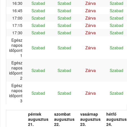
16:30
Szabad
Szabad
Zárva
Szabad
16:45
Szabad
Szabad
Zárva
Szabad
17:00
Szabad
Szabad
Zárva
Szabad
17:15
Szabad
Szabad
Zárva
Szabad
17:30
Szabad
Szabad
Zárva
Szabad
Egész
napos
Szabad
Szabad
Zárva
Szabad
időpont
1
Egész
napos
Szabad
Szabad
Zárva
Szabad
időpont
2
Egész
napos
Szabad
Szabad
Zárva
Szabad
időpont
3
péntek
szombat
vasárnap
hétfő
augusztus
augusztus
augusztus
augusztus
21.
22.
23.
24.