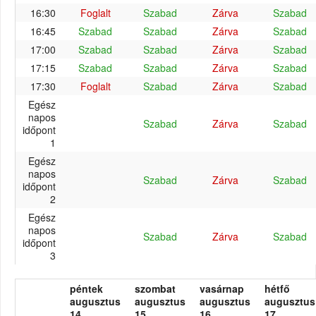
16:30
Foglalt
Szabad
Zárva
Szabad
16:45
Szabad
Szabad
Zárva
Szabad
17:00
Szabad
Szabad
Zárva
Szabad
17:15
Szabad
Szabad
Zárva
Szabad
17:30
Foglalt
Szabad
Zárva
Szabad
Egész
napos
Szabad
Zárva
Szabad
időpont
1
Egész
napos
Szabad
Zárva
Szabad
időpont
2
Egész
napos
Szabad
Zárva
Szabad
időpont
3
péntek
szombat
vasárnap
hétfő
augusztus
augusztus
augusztus
augusztus
14.
15.
16.
17.