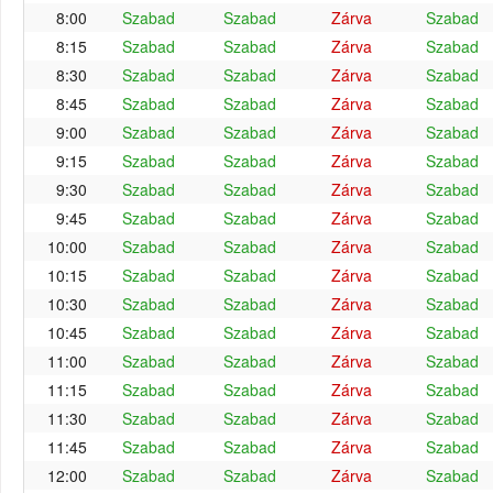
8:00
Szabad
Szabad
Zárva
Szabad
8:15
Szabad
Szabad
Zárva
Szabad
8:30
Szabad
Szabad
Zárva
Szabad
8:45
Szabad
Szabad
Zárva
Szabad
9:00
Szabad
Szabad
Zárva
Szabad
9:15
Szabad
Szabad
Zárva
Szabad
9:30
Szabad
Szabad
Zárva
Szabad
9:45
Szabad
Szabad
Zárva
Szabad
10:00
Szabad
Szabad
Zárva
Szabad
10:15
Szabad
Szabad
Zárva
Szabad
10:30
Szabad
Szabad
Zárva
Szabad
10:45
Szabad
Szabad
Zárva
Szabad
11:00
Szabad
Szabad
Zárva
Szabad
11:15
Szabad
Szabad
Zárva
Szabad
11:30
Szabad
Szabad
Zárva
Szabad
11:45
Szabad
Szabad
Zárva
Szabad
12:00
Szabad
Szabad
Zárva
Szabad