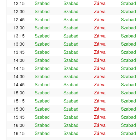
12:15
Szabad
Szabad
Zárva
Szabad
12:30
Szabad
Szabad
Zárva
Szabad
12:45
Szabad
Szabad
Zárva
Szabad
13:00
Szabad
Szabad
Zárva
Szabad
13:15
Szabad
Szabad
Zárva
Szabad
13:30
Szabad
Szabad
Zárva
Szabad
13:45
Szabad
Szabad
Zárva
Szabad
14:00
Szabad
Szabad
Zárva
Szabad
14:15
Szabad
Szabad
Zárva
Szabad
14:30
Szabad
Szabad
Zárva
Szabad
14:45
Szabad
Szabad
Zárva
Szabad
15:00
Szabad
Szabad
Zárva
Szabad
15:15
Szabad
Szabad
Zárva
Szabad
15:30
Szabad
Szabad
Zárva
Szabad
15:45
Szabad
Szabad
Zárva
Szabad
16:00
Szabad
Szabad
Zárva
Szabad
16:15
Szabad
Szabad
Zárva
Szabad