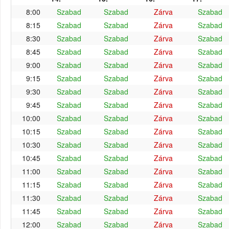
8:00
Szabad
Szabad
Zárva
Szabad
8:15
Szabad
Szabad
Zárva
Szabad
8:30
Szabad
Szabad
Zárva
Szabad
8:45
Szabad
Szabad
Zárva
Szabad
9:00
Szabad
Szabad
Zárva
Szabad
9:15
Szabad
Szabad
Zárva
Szabad
9:30
Szabad
Szabad
Zárva
Szabad
9:45
Szabad
Szabad
Zárva
Szabad
10:00
Szabad
Szabad
Zárva
Szabad
10:15
Szabad
Szabad
Zárva
Szabad
10:30
Szabad
Szabad
Zárva
Szabad
10:45
Szabad
Szabad
Zárva
Szabad
11:00
Szabad
Szabad
Zárva
Szabad
11:15
Szabad
Szabad
Zárva
Szabad
11:30
Szabad
Szabad
Zárva
Szabad
11:45
Szabad
Szabad
Zárva
Szabad
12:00
Szabad
Szabad
Zárva
Szabad