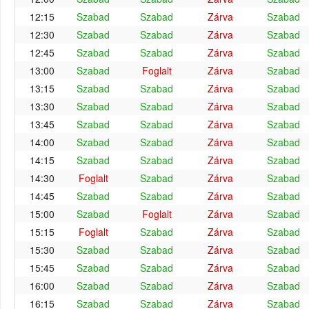
12:15
Szabad
Szabad
Zárva
Szabad
12:30
Szabad
Szabad
Zárva
Szabad
12:45
Szabad
Szabad
Zárva
Szabad
13:00
Szabad
Foglalt
Zárva
Szabad
13:15
Szabad
Szabad
Zárva
Szabad
13:30
Szabad
Szabad
Zárva
Szabad
13:45
Szabad
Szabad
Zárva
Szabad
14:00
Szabad
Szabad
Zárva
Szabad
14:15
Szabad
Szabad
Zárva
Szabad
14:30
Foglalt
Szabad
Zárva
Szabad
14:45
Szabad
Szabad
Zárva
Szabad
15:00
Szabad
Foglalt
Zárva
Szabad
15:15
Foglalt
Szabad
Zárva
Szabad
15:30
Szabad
Szabad
Zárva
Szabad
15:45
Szabad
Szabad
Zárva
Szabad
16:00
Szabad
Szabad
Zárva
Szabad
16:15
Szabad
Szabad
Zárva
Szabad