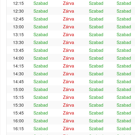
12:15
Szabad
Zárva
Szabad
Szabad
12:30
Szabad
Zárva
Szabad
Szabad
12:45
Szabad
Zárva
Szabad
Szabad
13:00
Szabad
Zárva
Szabad
Szabad
13:15
Szabad
Zárva
Szabad
Szabad
13:30
Szabad
Zárva
Szabad
Szabad
13:45
Szabad
Zárva
Szabad
Szabad
14:00
Szabad
Zárva
Szabad
Szabad
14:15
Szabad
Zárva
Szabad
Szabad
14:30
Szabad
Zárva
Szabad
Szabad
14:45
Szabad
Zárva
Szabad
Szabad
15:00
Szabad
Zárva
Szabad
Szabad
15:15
Szabad
Zárva
Szabad
Szabad
15:30
Szabad
Zárva
Szabad
Szabad
15:45
Szabad
Zárva
Szabad
Szabad
16:00
Szabad
Zárva
Szabad
Szabad
16:15
Szabad
Zárva
Szabad
Szabad