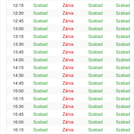
12:15
Szabad
Zárva
Szabad
Szabad
12:30
Szabad
Zárva
Szabad
Szabad
12:45
Szabad
Zárva
Szabad
Szabad
13:00
Szabad
Zárva
Szabad
Szabad
13:15
Szabad
Zárva
Szabad
Szabad
13:30
Szabad
Zárva
Szabad
Szabad
13:45
Szabad
Zárva
Szabad
Szabad
14:00
Szabad
Zárva
Szabad
Szabad
14:15
Szabad
Zárva
Szabad
Szabad
14:30
Szabad
Zárva
Szabad
Szabad
14:45
Szabad
Zárva
Szabad
Szabad
15:00
Szabad
Zárva
Szabad
Szabad
15:15
Szabad
Zárva
Szabad
Szabad
15:30
Szabad
Zárva
Szabad
Szabad
15:45
Szabad
Zárva
Szabad
Szabad
16:00
Szabad
Zárva
Szabad
Szabad
16:15
Szabad
Zárva
Szabad
Szabad