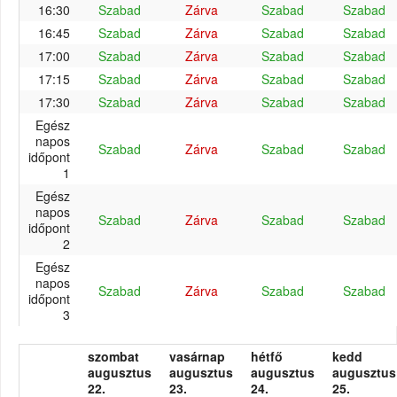
16:30
Szabad
Zárva
Szabad
Szabad
16:45
Szabad
Zárva
Szabad
Szabad
17:00
Szabad
Zárva
Szabad
Szabad
17:15
Szabad
Zárva
Szabad
Szabad
17:30
Szabad
Zárva
Szabad
Szabad
Egész
napos
Szabad
Zárva
Szabad
Szabad
időpont
1
Egész
napos
Szabad
Zárva
Szabad
Szabad
időpont
2
Egész
napos
Szabad
Zárva
Szabad
Szabad
időpont
3
szombat
vasárnap
hétfő
kedd
augusztus
augusztus
augusztus
augusztus
22.
23.
24.
25.