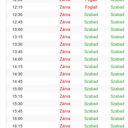
12:15
Zárva
Foglalt
Szabad
12:30
Zárva
Szabad
Szabad
12:45
Zárva
Szabad
Szabad
13:00
Zárva
Szabad
Szabad
13:15
Zárva
Szabad
Szabad
13:30
Zárva
Szabad
Szabad
13:45
Zárva
Szabad
Szabad
14:00
Zárva
Szabad
Szabad
14:15
Zárva
Szabad
Szabad
14:30
Zárva
Szabad
Szabad
14:45
Zárva
Szabad
Szabad
15:00
Zárva
Szabad
Szabad
15:15
Zárva
Szabad
Szabad
15:30
Zárva
Szabad
Szabad
15:45
Zárva
Szabad
Szabad
16:00
Zárva
Szabad
Szabad
16:15
Zárva
Szabad
Szabad