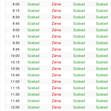
8:00
Szabad
Zárva
Szabad
Szabad
8:15
Szabad
Zárva
Szabad
Szabad
8:30
Szabad
Zárva
Szabad
Szabad
8:45
Szabad
Zárva
Szabad
Szabad
9:00
Szabad
Zárva
Szabad
Szabad
9:15
Szabad
Zárva
Szabad
Szabad
9:30
Szabad
Zárva
Szabad
Szabad
9:45
Szabad
Zárva
Szabad
Szabad
10:00
Szabad
Zárva
Szabad
Szabad
10:15
Szabad
Zárva
Szabad
Szabad
10:30
Szabad
Zárva
Szabad
Szabad
10:45
Szabad
Zárva
Szabad
Szabad
11:00
Szabad
Zárva
Szabad
Szabad
11:15
Szabad
Zárva
Szabad
Szabad
11:30
Szabad
Zárva
Szabad
Szabad
11:45
Szabad
Zárva
Szabad
Szabad
12:00
Szabad
Zárva
Szabad
Szabad