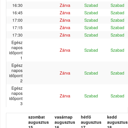
16:30
Zárva
Szabad
Szabad
16:45
Zárva
Szabad
Szabad
17:00
Zárva
Szabad
Szabad
17:15
Zárva
Szabad
Szabad
17:30
Zárva
Szabad
Szabad
Egész
napos
Zárva
Szabad
Szabad
időpont
1
Egész
napos
Zárva
Szabad
Szabad
időpont
2
Egész
napos
Zárva
Szabad
Szabad
időpont
3
szombat
vasárnap
hétfő
kedd
augusztus
augusztus
augusztus
augusztus
15.
16.
17.
18.