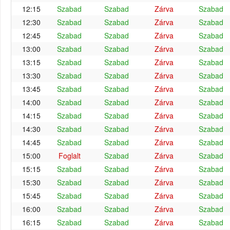
12:15
Szabad
Szabad
Zárva
Szabad
12:30
Szabad
Szabad
Zárva
Szabad
12:45
Szabad
Szabad
Zárva
Szabad
13:00
Szabad
Szabad
Zárva
Szabad
13:15
Szabad
Szabad
Zárva
Szabad
13:30
Szabad
Szabad
Zárva
Szabad
13:45
Szabad
Szabad
Zárva
Szabad
14:00
Szabad
Szabad
Zárva
Szabad
14:15
Szabad
Szabad
Zárva
Szabad
14:30
Szabad
Szabad
Zárva
Szabad
14:45
Szabad
Szabad
Zárva
Szabad
15:00
Foglalt
Szabad
Zárva
Szabad
15:15
Szabad
Szabad
Zárva
Szabad
15:30
Szabad
Szabad
Zárva
Szabad
15:45
Szabad
Szabad
Zárva
Szabad
16:00
Szabad
Szabad
Zárva
Szabad
16:15
Szabad
Szabad
Zárva
Szabad