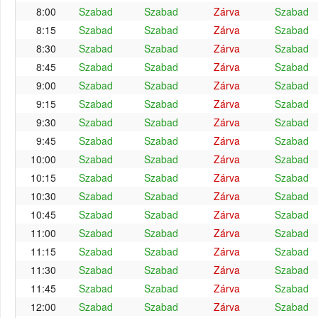
8:00
Szabad
Szabad
Zárva
Szabad
8:15
Szabad
Szabad
Zárva
Szabad
8:30
Szabad
Szabad
Zárva
Szabad
8:45
Szabad
Szabad
Zárva
Szabad
9:00
Szabad
Szabad
Zárva
Szabad
9:15
Szabad
Szabad
Zárva
Szabad
9:30
Szabad
Szabad
Zárva
Szabad
9:45
Szabad
Szabad
Zárva
Szabad
10:00
Szabad
Szabad
Zárva
Szabad
10:15
Szabad
Szabad
Zárva
Szabad
10:30
Szabad
Szabad
Zárva
Szabad
10:45
Szabad
Szabad
Zárva
Szabad
11:00
Szabad
Szabad
Zárva
Szabad
11:15
Szabad
Szabad
Zárva
Szabad
11:30
Szabad
Szabad
Zárva
Szabad
11:45
Szabad
Szabad
Zárva
Szabad
12:00
Szabad
Szabad
Zárva
Szabad