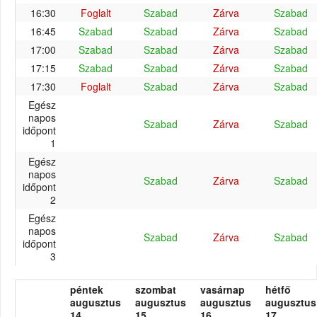
16:30
Foglalt
Szabad
Zárva
Szabad
16:45
Szabad
Szabad
Zárva
Szabad
17:00
Szabad
Szabad
Zárva
Szabad
17:15
Szabad
Szabad
Zárva
Szabad
17:30
Foglalt
Szabad
Zárva
Szabad
Egész
napos
Szabad
Zárva
Szabad
időpont
1
Egész
napos
Szabad
Zárva
Szabad
időpont
2
Egész
napos
Szabad
Zárva
Szabad
időpont
3
péntek
szombat
vasárnap
hétfő
augusztus
augusztus
augusztus
augusztus
14.
15.
16.
17.