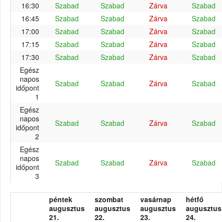
16:30
Szabad
Szabad
Zárva
Szabad
16:45
Szabad
Szabad
Zárva
Szabad
17:00
Szabad
Szabad
Zárva
Szabad
17:15
Szabad
Szabad
Zárva
Szabad
17:30
Szabad
Szabad
Zárva
Szabad
Egész
napos
Szabad
Szabad
Zárva
Szabad
időpont
1
Egész
napos
Szabad
Szabad
Zárva
Szabad
időpont
2
Egész
napos
Szabad
Szabad
Zárva
Szabad
időpont
3
péntek
szombat
vasárnap
hétfő
augusztus
augusztus
augusztus
augusztus
21.
22.
23.
24.