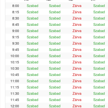
8:00
Szabad
Szabad
Zárva
Szabad
8:15
Szabad
Szabad
Zárva
Szabad
8:30
Szabad
Szabad
Zárva
Szabad
8:45
Szabad
Szabad
Zárva
Szabad
9:00
Szabad
Szabad
Zárva
Szabad
9:15
Szabad
Szabad
Zárva
Szabad
9:30
Szabad
Szabad
Zárva
Szabad
9:45
Szabad
Szabad
Zárva
Szabad
10:00
Szabad
Szabad
Zárva
Szabad
10:15
Szabad
Szabad
Zárva
Szabad
10:30
Szabad
Szabad
Zárva
Szabad
10:45
Szabad
Szabad
Zárva
Szabad
11:00
Szabad
Szabad
Zárva
Szabad
11:15
Szabad
Szabad
Zárva
Szabad
11:30
Szabad
Szabad
Zárva
Szabad
11:45
Szabad
Szabad
Zárva
Szabad
12:00
Szabad
Szabad
Zárva
Szabad