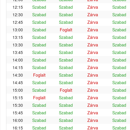
12:15
Szabad
Szabad
Zárva
Szabad
12:30
Szabad
Szabad
Zárva
Szabad
12:45
Szabad
Szabad
Zárva
Szabad
13:00
Szabad
Foglalt
Zárva
Szabad
13:15
Szabad
Szabad
Zárva
Szabad
13:30
Szabad
Szabad
Zárva
Szabad
13:45
Szabad
Szabad
Zárva
Szabad
14:00
Szabad
Szabad
Zárva
Szabad
14:15
Szabad
Szabad
Zárva
Szabad
14:30
Foglalt
Szabad
Zárva
Szabad
14:45
Szabad
Szabad
Zárva
Szabad
15:00
Szabad
Foglalt
Zárva
Szabad
15:15
Foglalt
Szabad
Zárva
Szabad
15:30
Szabad
Szabad
Zárva
Szabad
15:45
Szabad
Szabad
Zárva
Szabad
16:00
Szabad
Szabad
Zárva
Szabad
16:15
Szabad
Szabad
Zárva
Szabad