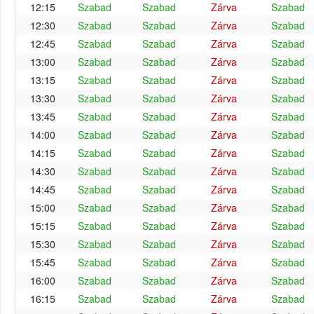
12:15
Szabad
Szabad
Zárva
Szabad
12:30
Szabad
Szabad
Zárva
Szabad
12:45
Szabad
Szabad
Zárva
Szabad
13:00
Szabad
Szabad
Zárva
Szabad
13:15
Szabad
Szabad
Zárva
Szabad
13:30
Szabad
Szabad
Zárva
Szabad
13:45
Szabad
Szabad
Zárva
Szabad
14:00
Szabad
Szabad
Zárva
Szabad
14:15
Szabad
Szabad
Zárva
Szabad
14:30
Szabad
Szabad
Zárva
Szabad
14:45
Szabad
Szabad
Zárva
Szabad
15:00
Szabad
Szabad
Zárva
Szabad
15:15
Szabad
Szabad
Zárva
Szabad
15:30
Szabad
Szabad
Zárva
Szabad
15:45
Szabad
Szabad
Zárva
Szabad
16:00
Szabad
Szabad
Zárva
Szabad
16:15
Szabad
Szabad
Zárva
Szabad