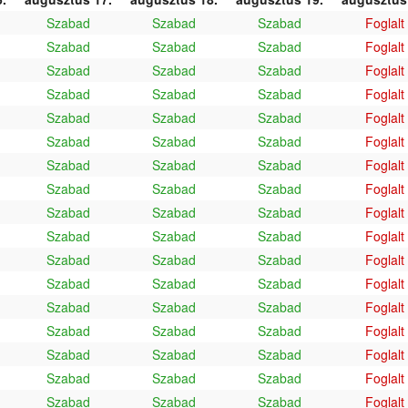
Szabad
Szabad
Szabad
Foglalt
Szabad
Szabad
Szabad
Foglalt
Szabad
Szabad
Szabad
Foglalt
Szabad
Szabad
Szabad
Foglalt
Szabad
Szabad
Szabad
Foglalt
Szabad
Szabad
Szabad
Foglalt
Szabad
Szabad
Szabad
Foglalt
Szabad
Szabad
Szabad
Foglalt
Szabad
Szabad
Szabad
Foglalt
Szabad
Szabad
Szabad
Foglalt
Szabad
Szabad
Szabad
Foglalt
Szabad
Szabad
Szabad
Foglalt
Szabad
Szabad
Szabad
Foglalt
Szabad
Szabad
Szabad
Foglalt
Szabad
Szabad
Szabad
Foglalt
Szabad
Szabad
Szabad
Foglalt
Szabad
Szabad
Szabad
Foglalt