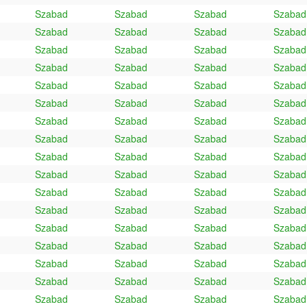
Szabad
Szabad
Szabad
Szabad
Szabad
Szabad
Szabad
Szabad
Szabad
Szabad
Szabad
Szabad
Szabad
Szabad
Szabad
Szabad
Szabad
Szabad
Szabad
Szabad
Szabad
Szabad
Szabad
Szabad
Szabad
Szabad
Szabad
Szabad
Szabad
Szabad
Szabad
Szabad
Szabad
Szabad
Szabad
Szabad
Szabad
Szabad
Szabad
Szabad
Szabad
Szabad
Szabad
Szabad
Szabad
Szabad
Szabad
Szabad
Szabad
Szabad
Szabad
Szabad
Szabad
Szabad
Szabad
Szabad
Szabad
Szabad
Szabad
Szabad
Szabad
Szabad
Szabad
Szabad
Szabad
Szabad
Szabad
Szabad