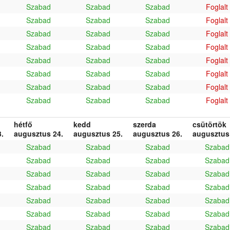
Szabad
Szabad
Szabad
Foglalt
Szabad
Szabad
Szabad
Foglalt
Szabad
Szabad
Szabad
Foglalt
Szabad
Szabad
Szabad
Foglalt
Szabad
Szabad
Szabad
Foglalt
Szabad
Szabad
Szabad
Foglalt
Szabad
Szabad
Szabad
Foglalt
Szabad
Szabad
Szabad
Foglalt
hétfő
kedd
szerda
csütörtök
.
augusztus 24.
augusztus 25.
augusztus 26.
augusztus
Szabad
Szabad
Szabad
Szabad
Szabad
Szabad
Szabad
Szabad
Szabad
Szabad
Szabad
Szabad
Szabad
Szabad
Szabad
Szabad
Szabad
Szabad
Szabad
Szabad
Szabad
Szabad
Szabad
Szabad
Szabad
Szabad
Szabad
Szabad