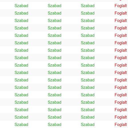
Szabad
Szabad
Szabad
Foglalt
Szabad
Szabad
Szabad
Foglalt
Szabad
Szabad
Szabad
Foglalt
Szabad
Szabad
Szabad
Foglalt
Szabad
Szabad
Szabad
Foglalt
Szabad
Szabad
Szabad
Foglalt
Szabad
Szabad
Szabad
Foglalt
Szabad
Szabad
Szabad
Foglalt
Szabad
Szabad
Szabad
Foglalt
Szabad
Szabad
Szabad
Foglalt
Szabad
Szabad
Szabad
Foglalt
Szabad
Szabad
Szabad
Foglalt
Szabad
Szabad
Szabad
Foglalt
Szabad
Szabad
Szabad
Foglalt
Szabad
Szabad
Szabad
Foglalt
Szabad
Szabad
Szabad
Foglalt
Szabad
Szabad
Szabad
Foglalt