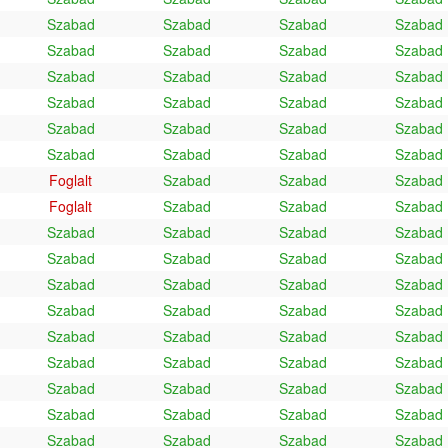
Szabad
Szabad
Szabad
Szabad
Szabad
Szabad
Szabad
Szabad
Szabad
Szabad
Szabad
Szabad
Szabad
Szabad
Szabad
Szabad
Szabad
Szabad
Szabad
Szabad
Szabad
Szabad
Szabad
Szabad
Foglalt
Szabad
Szabad
Szabad
Foglalt
Szabad
Szabad
Szabad
Szabad
Szabad
Szabad
Szabad
Szabad
Szabad
Szabad
Szabad
Szabad
Szabad
Szabad
Szabad
Szabad
Szabad
Szabad
Szabad
Szabad
Szabad
Szabad
Szabad
Szabad
Szabad
Szabad
Szabad
Szabad
Szabad
Szabad
Szabad
Szabad
Szabad
Szabad
Szabad
Szabad
Szabad
Szabad
Szabad