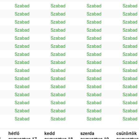
Szabad
Szabad
Szabad
Szabad
Szabad
Szabad
Szabad
Szabad
Szabad
Szabad
Szabad
Szabad
Szabad
Szabad
Szabad
Szabad
Szabad
Szabad
Szabad
Szabad
Szabad
Szabad
Szabad
Szabad
Szabad
Szabad
Szabad
Szabad
Szabad
Szabad
Szabad
Szabad
Szabad
Szabad
Szabad
Szabad
Szabad
Szabad
Szabad
Szabad
Szabad
Szabad
Szabad
Szabad
Szabad
Szabad
Szabad
Szabad
Szabad
Szabad
Szabad
Szabad
Szabad
Szabad
Szabad
Szabad
Szabad
Szabad
Szabad
Szabad
hétfő
kedd
szerda
csütörtök
.
augusztus 17.
augusztus 18.
augusztus 19.
augusztus