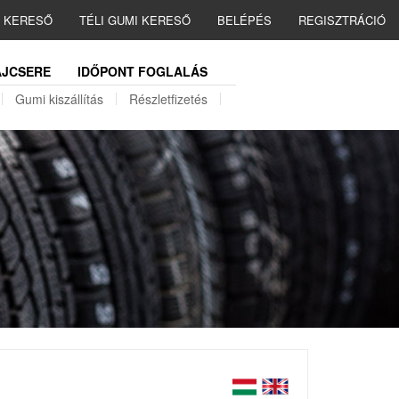
I KERESŐ
TÉLI GUMI KERESŐ
BELÉPÉS
REGISZTRÁCIÓ
JCSERE
IDŐPONT FOGLALÁS
Gumi kiszállítás
Részletfizetés