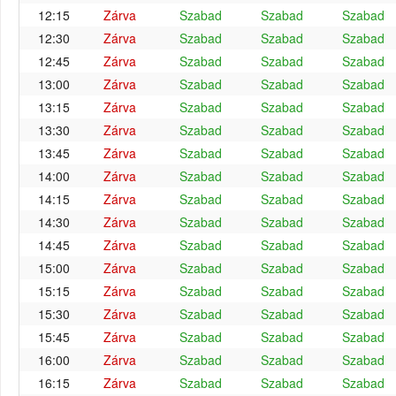
12:15
Zárva
Szabad
Szabad
Szabad
12:30
Zárva
Szabad
Szabad
Szabad
12:45
Zárva
Szabad
Szabad
Szabad
13:00
Zárva
Szabad
Szabad
Szabad
13:15
Zárva
Szabad
Szabad
Szabad
13:30
Zárva
Szabad
Szabad
Szabad
13:45
Zárva
Szabad
Szabad
Szabad
14:00
Zárva
Szabad
Szabad
Szabad
14:15
Zárva
Szabad
Szabad
Szabad
14:30
Zárva
Szabad
Szabad
Szabad
14:45
Zárva
Szabad
Szabad
Szabad
15:00
Zárva
Szabad
Szabad
Szabad
15:15
Zárva
Szabad
Szabad
Szabad
15:30
Zárva
Szabad
Szabad
Szabad
15:45
Zárva
Szabad
Szabad
Szabad
16:00
Zárva
Szabad
Szabad
Szabad
16:15
Zárva
Szabad
Szabad
Szabad