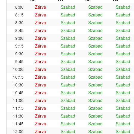
8:00
Zárva
Szabad
Szabad
Szabad
8:15
Zárva
Szabad
Szabad
Szabad
8:30
Zárva
Szabad
Szabad
Szabad
8:45
Zárva
Szabad
Szabad
Szabad
9:00
Zárva
Szabad
Szabad
Szabad
9:15
Zárva
Szabad
Szabad
Szabad
9:30
Zárva
Szabad
Szabad
Szabad
9:45
Zárva
Szabad
Szabad
Szabad
10:00
Zárva
Szabad
Szabad
Szabad
10:15
Zárva
Szabad
Szabad
Szabad
10:30
Zárva
Szabad
Szabad
Szabad
10:45
Zárva
Szabad
Szabad
Szabad
11:00
Zárva
Szabad
Szabad
Szabad
11:15
Zárva
Szabad
Szabad
Szabad
11:30
Zárva
Szabad
Szabad
Szabad
11:45
Zárva
Szabad
Szabad
Szabad
12:00
Zárva
Szabad
Szabad
Szabad