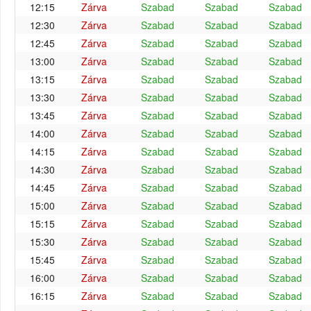
12:15
Zárva
Szabad
Szabad
Szabad
12:30
Zárva
Szabad
Szabad
Szabad
12:45
Zárva
Szabad
Szabad
Szabad
13:00
Zárva
Szabad
Szabad
Szabad
13:15
Zárva
Szabad
Szabad
Szabad
13:30
Zárva
Szabad
Szabad
Szabad
13:45
Zárva
Szabad
Szabad
Szabad
14:00
Zárva
Szabad
Szabad
Szabad
14:15
Zárva
Szabad
Szabad
Szabad
14:30
Zárva
Szabad
Szabad
Szabad
14:45
Zárva
Szabad
Szabad
Szabad
15:00
Zárva
Szabad
Szabad
Szabad
15:15
Zárva
Szabad
Szabad
Szabad
15:30
Zárva
Szabad
Szabad
Szabad
15:45
Zárva
Szabad
Szabad
Szabad
16:00
Zárva
Szabad
Szabad
Szabad
16:15
Zárva
Szabad
Szabad
Szabad