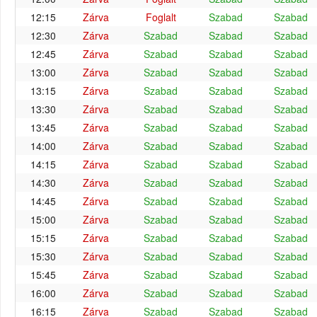
12:15
Zárva
Foglalt
Szabad
Szabad
12:30
Zárva
Szabad
Szabad
Szabad
12:45
Zárva
Szabad
Szabad
Szabad
13:00
Zárva
Szabad
Szabad
Szabad
13:15
Zárva
Szabad
Szabad
Szabad
13:30
Zárva
Szabad
Szabad
Szabad
13:45
Zárva
Szabad
Szabad
Szabad
14:00
Zárva
Szabad
Szabad
Szabad
14:15
Zárva
Szabad
Szabad
Szabad
14:30
Zárva
Szabad
Szabad
Szabad
14:45
Zárva
Szabad
Szabad
Szabad
15:00
Zárva
Szabad
Szabad
Szabad
15:15
Zárva
Szabad
Szabad
Szabad
15:30
Zárva
Szabad
Szabad
Szabad
15:45
Zárva
Szabad
Szabad
Szabad
16:00
Zárva
Szabad
Szabad
Szabad
16:15
Zárva
Szabad
Szabad
Szabad