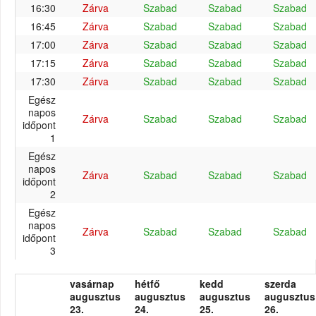
16:30
Zárva
Szabad
Szabad
Szabad
16:45
Zárva
Szabad
Szabad
Szabad
17:00
Zárva
Szabad
Szabad
Szabad
17:15
Zárva
Szabad
Szabad
Szabad
17:30
Zárva
Szabad
Szabad
Szabad
Egész
napos
Zárva
Szabad
Szabad
Szabad
időpont
1
Egész
napos
Zárva
Szabad
Szabad
Szabad
időpont
2
Egész
napos
Zárva
Szabad
Szabad
Szabad
időpont
3
vasárnap
hétfő
kedd
szerda
augusztus
augusztus
augusztus
augusztus
23.
24.
25.
26.