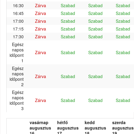
16:30
Zárva
Szabad
Szabad
Szabad
16:45
Zárva
Szabad
Szabad
Szabad
17:00
Zárva
Szabad
Szabad
Szabad
17:15
Zárva
Szabad
Szabad
Szabad
17:30
Zárva
Szabad
Szabad
Szabad
Egész
napos
Zárva
Szabad
Szabad
Szabad
időpont
1
Egész
napos
Zárva
Szabad
Szabad
Szabad
időpont
2
Egész
napos
Zárva
Szabad
Szabad
Szabad
időpont
3
vasárnap
hétfő
kedd
szerda
augusztus
augusztus
augusztus
augusztus
16.
17.
18.
19.