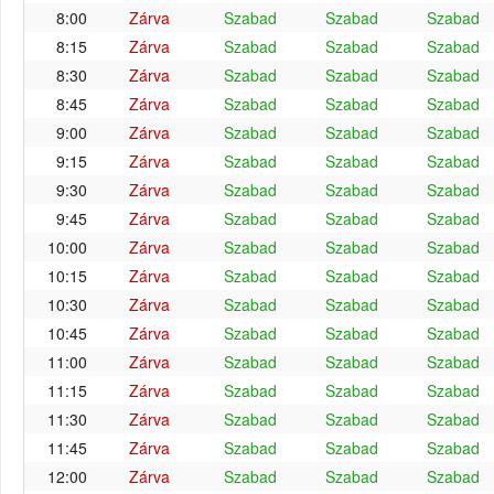
8:00
Zárva
Szabad
Szabad
Szabad
8:15
Zárva
Szabad
Szabad
Szabad
8:30
Zárva
Szabad
Szabad
Szabad
8:45
Zárva
Szabad
Szabad
Szabad
9:00
Zárva
Szabad
Szabad
Szabad
9:15
Zárva
Szabad
Szabad
Szabad
9:30
Zárva
Szabad
Szabad
Szabad
9:45
Zárva
Szabad
Szabad
Szabad
10:00
Zárva
Szabad
Szabad
Szabad
10:15
Zárva
Szabad
Szabad
Szabad
10:30
Zárva
Szabad
Szabad
Szabad
10:45
Zárva
Szabad
Szabad
Szabad
11:00
Zárva
Szabad
Szabad
Szabad
11:15
Zárva
Szabad
Szabad
Szabad
11:30
Zárva
Szabad
Szabad
Szabad
11:45
Zárva
Szabad
Szabad
Szabad
12:00
Zárva
Szabad
Szabad
Szabad