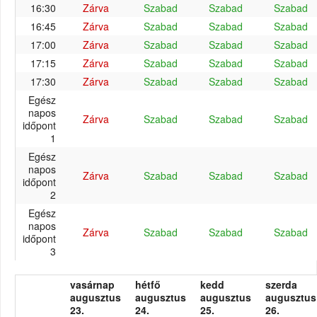
16:30
Zárva
Szabad
Szabad
Szabad
16:45
Zárva
Szabad
Szabad
Szabad
17:00
Zárva
Szabad
Szabad
Szabad
17:15
Zárva
Szabad
Szabad
Szabad
17:30
Zárva
Szabad
Szabad
Szabad
Egész
napos
Zárva
Szabad
Szabad
Szabad
időpont
1
Egész
napos
Zárva
Szabad
Szabad
Szabad
időpont
2
Egész
napos
Zárva
Szabad
Szabad
Szabad
időpont
3
vasárnap
hétfő
kedd
szerda
augusztus
augusztus
augusztus
augusztus
23.
24.
25.
26.