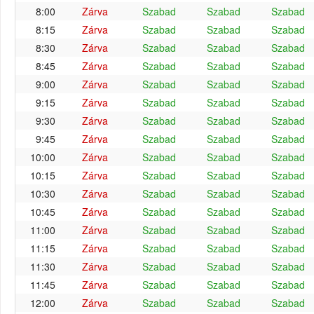
8:00
Zárva
Szabad
Szabad
Szabad
8:15
Zárva
Szabad
Szabad
Szabad
8:30
Zárva
Szabad
Szabad
Szabad
8:45
Zárva
Szabad
Szabad
Szabad
9:00
Zárva
Szabad
Szabad
Szabad
9:15
Zárva
Szabad
Szabad
Szabad
9:30
Zárva
Szabad
Szabad
Szabad
9:45
Zárva
Szabad
Szabad
Szabad
10:00
Zárva
Szabad
Szabad
Szabad
10:15
Zárva
Szabad
Szabad
Szabad
10:30
Zárva
Szabad
Szabad
Szabad
10:45
Zárva
Szabad
Szabad
Szabad
11:00
Zárva
Szabad
Szabad
Szabad
11:15
Zárva
Szabad
Szabad
Szabad
11:30
Zárva
Szabad
Szabad
Szabad
11:45
Zárva
Szabad
Szabad
Szabad
12:00
Zárva
Szabad
Szabad
Szabad