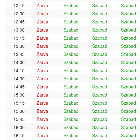
12:15
Zárva
Szabad
Szabad
Szabad
12:30
Zárva
Szabad
Szabad
Szabad
12:45
Zárva
Szabad
Szabad
Szabad
13:00
Zárva
Szabad
Szabad
Szabad
13:15
Zárva
Szabad
Szabad
Szabad
13:30
Zárva
Szabad
Szabad
Szabad
13:45
Zárva
Szabad
Szabad
Szabad
14:00
Zárva
Szabad
Szabad
Szabad
14:15
Zárva
Szabad
Szabad
Szabad
14:30
Zárva
Szabad
Szabad
Szabad
14:45
Zárva
Szabad
Szabad
Szabad
15:00
Zárva
Szabad
Szabad
Szabad
15:15
Zárva
Szabad
Szabad
Szabad
15:30
Zárva
Szabad
Szabad
Szabad
15:45
Zárva
Szabad
Szabad
Szabad
16:00
Zárva
Szabad
Szabad
Szabad
16:15
Zárva
Szabad
Szabad
Szabad