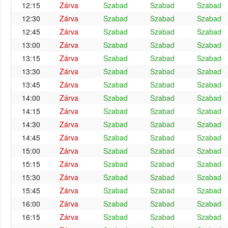
12:15
Zárva
Szabad
Szabad
Szabad
12:30
Zárva
Szabad
Szabad
Szabad
12:45
Zárva
Szabad
Szabad
Szabad
13:00
Zárva
Szabad
Szabad
Szabad
13:15
Zárva
Szabad
Szabad
Szabad
13:30
Zárva
Szabad
Szabad
Szabad
13:45
Zárva
Szabad
Szabad
Szabad
14:00
Zárva
Szabad
Szabad
Szabad
14:15
Zárva
Szabad
Szabad
Szabad
14:30
Zárva
Szabad
Szabad
Szabad
14:45
Zárva
Szabad
Szabad
Szabad
15:00
Zárva
Szabad
Szabad
Szabad
15:15
Zárva
Szabad
Szabad
Szabad
15:30
Zárva
Szabad
Szabad
Szabad
15:45
Zárva
Szabad
Szabad
Szabad
16:00
Zárva
Szabad
Szabad
Szabad
16:15
Zárva
Szabad
Szabad
Szabad