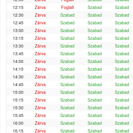
12:15
Zárva
Foglalt
Szabad
Szabad
12:30
Zárva
Szabad
Szabad
Szabad
12:45
Zárva
Szabad
Szabad
Szabad
13:00
Zárva
Szabad
Szabad
Szabad
13:15
Zárva
Szabad
Szabad
Szabad
13:30
Zárva
Szabad
Szabad
Szabad
13:45
Zárva
Szabad
Szabad
Szabad
14:00
Zárva
Szabad
Szabad
Szabad
14:15
Zárva
Szabad
Szabad
Szabad
14:30
Zárva
Szabad
Szabad
Szabad
14:45
Zárva
Szabad
Szabad
Szabad
15:00
Zárva
Szabad
Szabad
Szabad
15:15
Zárva
Szabad
Szabad
Szabad
15:30
Zárva
Szabad
Szabad
Szabad
15:45
Zárva
Szabad
Szabad
Szabad
16:00
Zárva
Szabad
Szabad
Szabad
16:15
Zárva
Szabad
Szabad
Szabad