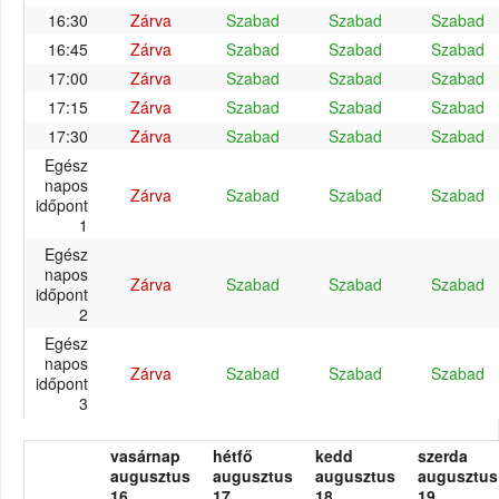
16:30
Zárva
Szabad
Szabad
Szabad
16:45
Zárva
Szabad
Szabad
Szabad
17:00
Zárva
Szabad
Szabad
Szabad
17:15
Zárva
Szabad
Szabad
Szabad
17:30
Zárva
Szabad
Szabad
Szabad
Egész
napos
Zárva
Szabad
Szabad
Szabad
időpont
1
Egész
napos
Zárva
Szabad
Szabad
Szabad
időpont
2
Egész
napos
Zárva
Szabad
Szabad
Szabad
időpont
3
vasárnap
hétfő
kedd
szerda
augusztus
augusztus
augusztus
augusztus
16.
17.
18.
19.