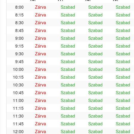
8:00
Zárva
Szabad
Szabad
Szabad
8:15
Zárva
Szabad
Szabad
Szabad
8:30
Zárva
Szabad
Szabad
Szabad
8:45
Zárva
Szabad
Szabad
Szabad
9:00
Zárva
Szabad
Szabad
Szabad
9:15
Zárva
Szabad
Szabad
Szabad
9:30
Zárva
Szabad
Szabad
Szabad
9:45
Zárva
Szabad
Szabad
Szabad
10:00
Zárva
Szabad
Szabad
Szabad
10:15
Zárva
Szabad
Szabad
Szabad
10:30
Zárva
Szabad
Szabad
Szabad
10:45
Zárva
Szabad
Szabad
Szabad
11:00
Zárva
Szabad
Szabad
Szabad
11:15
Zárva
Szabad
Szabad
Szabad
11:30
Zárva
Szabad
Szabad
Szabad
11:45
Zárva
Szabad
Szabad
Szabad
12:00
Zárva
Szabad
Szabad
Szabad