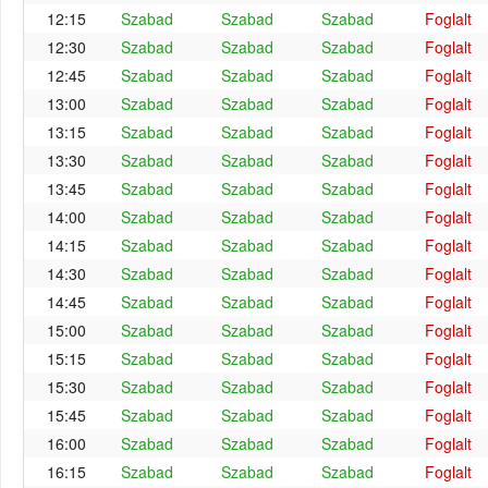
12:15
Szabad
Szabad
Szabad
Foglalt
12:30
Szabad
Szabad
Szabad
Foglalt
12:45
Szabad
Szabad
Szabad
Foglalt
13:00
Szabad
Szabad
Szabad
Foglalt
13:15
Szabad
Szabad
Szabad
Foglalt
13:30
Szabad
Szabad
Szabad
Foglalt
13:45
Szabad
Szabad
Szabad
Foglalt
14:00
Szabad
Szabad
Szabad
Foglalt
14:15
Szabad
Szabad
Szabad
Foglalt
14:30
Szabad
Szabad
Szabad
Foglalt
14:45
Szabad
Szabad
Szabad
Foglalt
15:00
Szabad
Szabad
Szabad
Foglalt
15:15
Szabad
Szabad
Szabad
Foglalt
15:30
Szabad
Szabad
Szabad
Foglalt
15:45
Szabad
Szabad
Szabad
Foglalt
16:00
Szabad
Szabad
Szabad
Foglalt
16:15
Szabad
Szabad
Szabad
Foglalt