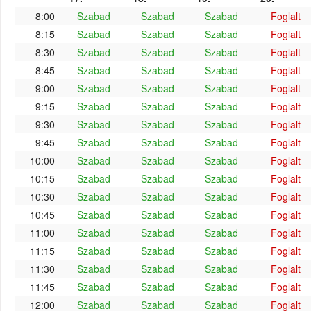
8:00
Szabad
Szabad
Szabad
Foglalt
8:15
Szabad
Szabad
Szabad
Foglalt
8:30
Szabad
Szabad
Szabad
Foglalt
8:45
Szabad
Szabad
Szabad
Foglalt
9:00
Szabad
Szabad
Szabad
Foglalt
9:15
Szabad
Szabad
Szabad
Foglalt
9:30
Szabad
Szabad
Szabad
Foglalt
9:45
Szabad
Szabad
Szabad
Foglalt
10:00
Szabad
Szabad
Szabad
Foglalt
10:15
Szabad
Szabad
Szabad
Foglalt
10:30
Szabad
Szabad
Szabad
Foglalt
10:45
Szabad
Szabad
Szabad
Foglalt
11:00
Szabad
Szabad
Szabad
Foglalt
11:15
Szabad
Szabad
Szabad
Foglalt
11:30
Szabad
Szabad
Szabad
Foglalt
11:45
Szabad
Szabad
Szabad
Foglalt
12:00
Szabad
Szabad
Szabad
Foglalt