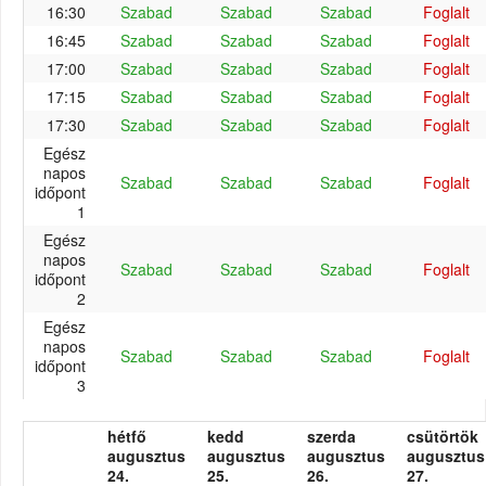
16:30
Szabad
Szabad
Szabad
Foglalt
16:45
Szabad
Szabad
Szabad
Foglalt
17:00
Szabad
Szabad
Szabad
Foglalt
17:15
Szabad
Szabad
Szabad
Foglalt
17:30
Szabad
Szabad
Szabad
Foglalt
Egész
napos
Szabad
Szabad
Szabad
Foglalt
időpont
1
Egész
napos
Szabad
Szabad
Szabad
Foglalt
időpont
2
Egész
napos
Szabad
Szabad
Szabad
Foglalt
időpont
3
hétfő
kedd
szerda
csütörtök
augusztus
augusztus
augusztus
augusztus
24.
25.
26.
27.