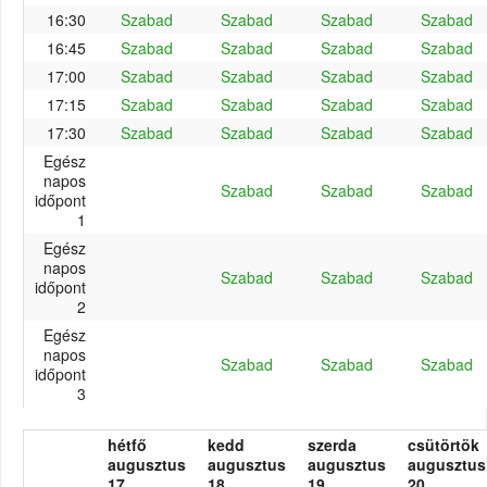
16:30
Szabad
Szabad
Szabad
Szabad
16:45
Szabad
Szabad
Szabad
Szabad
17:00
Szabad
Szabad
Szabad
Szabad
17:15
Szabad
Szabad
Szabad
Szabad
17:30
Szabad
Szabad
Szabad
Szabad
Egész
napos
Szabad
Szabad
Szabad
időpont
1
Egész
napos
Szabad
Szabad
Szabad
időpont
2
Egész
napos
Szabad
Szabad
Szabad
időpont
3
hétfő
kedd
szerda
csütörtök
augusztus
augusztus
augusztus
augusztus
17.
18.
19.
20.