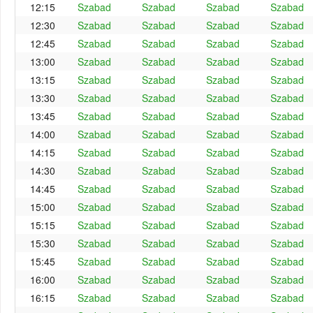
12:15
Szabad
Szabad
Szabad
Szabad
12:30
Szabad
Szabad
Szabad
Szabad
12:45
Szabad
Szabad
Szabad
Szabad
13:00
Szabad
Szabad
Szabad
Szabad
13:15
Szabad
Szabad
Szabad
Szabad
13:30
Szabad
Szabad
Szabad
Szabad
13:45
Szabad
Szabad
Szabad
Szabad
14:00
Szabad
Szabad
Szabad
Szabad
14:15
Szabad
Szabad
Szabad
Szabad
14:30
Szabad
Szabad
Szabad
Szabad
14:45
Szabad
Szabad
Szabad
Szabad
15:00
Szabad
Szabad
Szabad
Szabad
15:15
Szabad
Szabad
Szabad
Szabad
15:30
Szabad
Szabad
Szabad
Szabad
15:45
Szabad
Szabad
Szabad
Szabad
16:00
Szabad
Szabad
Szabad
Szabad
16:15
Szabad
Szabad
Szabad
Szabad