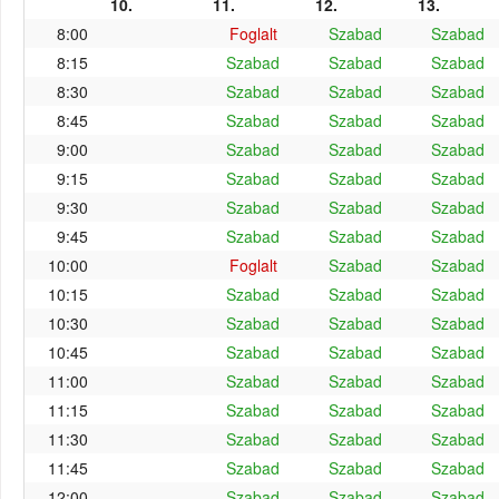
10.
11.
12.
13.
8:00
Foglalt
Szabad
Szabad
8:15
Szabad
Szabad
Szabad
8:30
Szabad
Szabad
Szabad
8:45
Szabad
Szabad
Szabad
9:00
Szabad
Szabad
Szabad
9:15
Szabad
Szabad
Szabad
9:30
Szabad
Szabad
Szabad
9:45
Szabad
Szabad
Szabad
10:00
Foglalt
Szabad
Szabad
10:15
Szabad
Szabad
Szabad
10:30
Szabad
Szabad
Szabad
10:45
Szabad
Szabad
Szabad
11:00
Szabad
Szabad
Szabad
11:15
Szabad
Szabad
Szabad
11:30
Szabad
Szabad
Szabad
11:45
Szabad
Szabad
Szabad
12:00
Szabad
Szabad
Szabad