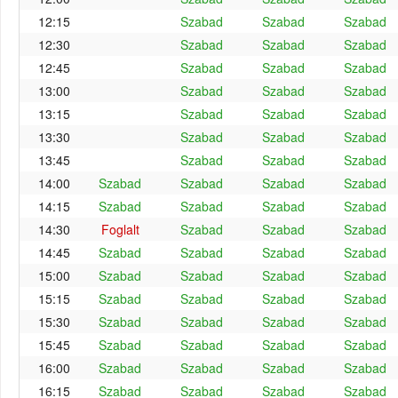
12:15
Szabad
Szabad
Szabad
12:30
Szabad
Szabad
Szabad
12:45
Szabad
Szabad
Szabad
13:00
Szabad
Szabad
Szabad
13:15
Szabad
Szabad
Szabad
13:30
Szabad
Szabad
Szabad
13:45
Szabad
Szabad
Szabad
14:00
Szabad
Szabad
Szabad
Szabad
14:15
Szabad
Szabad
Szabad
Szabad
14:30
Foglalt
Szabad
Szabad
Szabad
14:45
Szabad
Szabad
Szabad
Szabad
15:00
Szabad
Szabad
Szabad
Szabad
15:15
Szabad
Szabad
Szabad
Szabad
15:30
Szabad
Szabad
Szabad
Szabad
15:45
Szabad
Szabad
Szabad
Szabad
16:00
Szabad
Szabad
Szabad
Szabad
16:15
Szabad
Szabad
Szabad
Szabad