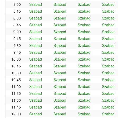
8:00
Szabad
Szabad
Szabad
Szabad
8:15
Szabad
Szabad
Szabad
Szabad
8:30
Szabad
Szabad
Szabad
Szabad
8:45
Szabad
Szabad
Szabad
Szabad
9:00
Szabad
Szabad
Szabad
Szabad
9:15
Szabad
Szabad
Szabad
Szabad
9:30
Szabad
Szabad
Szabad
Szabad
9:45
Szabad
Szabad
Szabad
Szabad
10:00
Szabad
Szabad
Szabad
Szabad
10:15
Szabad
Szabad
Szabad
Szabad
10:30
Szabad
Szabad
Szabad
Szabad
10:45
Szabad
Szabad
Szabad
Szabad
11:00
Szabad
Szabad
Szabad
Szabad
11:15
Szabad
Szabad
Szabad
Szabad
11:30
Szabad
Szabad
Szabad
Szabad
11:45
Szabad
Szabad
Szabad
Szabad
12:00
Szabad
Szabad
Szabad
Szabad