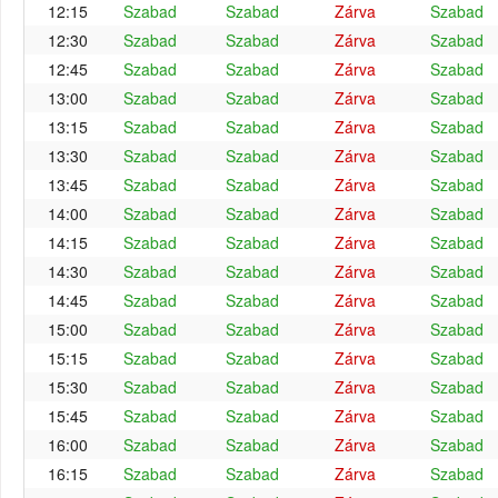
12:15
Szabad
Szabad
Zárva
Szabad
12:30
Szabad
Szabad
Zárva
Szabad
12:45
Szabad
Szabad
Zárva
Szabad
13:00
Szabad
Szabad
Zárva
Szabad
13:15
Szabad
Szabad
Zárva
Szabad
13:30
Szabad
Szabad
Zárva
Szabad
13:45
Szabad
Szabad
Zárva
Szabad
14:00
Szabad
Szabad
Zárva
Szabad
14:15
Szabad
Szabad
Zárva
Szabad
14:30
Szabad
Szabad
Zárva
Szabad
14:45
Szabad
Szabad
Zárva
Szabad
15:00
Szabad
Szabad
Zárva
Szabad
15:15
Szabad
Szabad
Zárva
Szabad
15:30
Szabad
Szabad
Zárva
Szabad
15:45
Szabad
Szabad
Zárva
Szabad
16:00
Szabad
Szabad
Zárva
Szabad
16:15
Szabad
Szabad
Zárva
Szabad