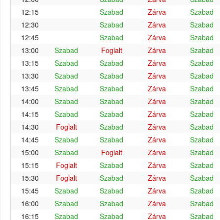
12:15
Szabad
Zárva
Szabad
12:30
Szabad
Zárva
Szabad
12:45
Szabad
Zárva
Szabad
13:00
Szabad
Foglalt
Zárva
Szabad
13:15
Szabad
Szabad
Zárva
Szabad
13:30
Szabad
Szabad
Zárva
Szabad
13:45
Szabad
Szabad
Zárva
Szabad
14:00
Szabad
Szabad
Zárva
Szabad
14:15
Szabad
Szabad
Zárva
Szabad
14:30
Foglalt
Szabad
Zárva
Szabad
14:45
Szabad
Szabad
Zárva
Szabad
15:00
Szabad
Foglalt
Zárva
Szabad
15:15
Foglalt
Szabad
Zárva
Szabad
15:30
Foglalt
Szabad
Zárva
Szabad
15:45
Szabad
Szabad
Zárva
Szabad
16:00
Szabad
Szabad
Zárva
Szabad
16:15
Szabad
Szabad
Zárva
Szabad