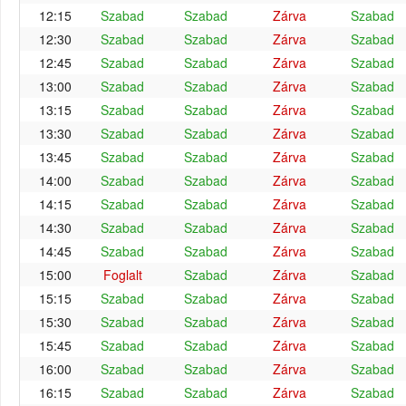
12:15
Szabad
Szabad
Zárva
Szabad
12:30
Szabad
Szabad
Zárva
Szabad
12:45
Szabad
Szabad
Zárva
Szabad
13:00
Szabad
Szabad
Zárva
Szabad
13:15
Szabad
Szabad
Zárva
Szabad
13:30
Szabad
Szabad
Zárva
Szabad
13:45
Szabad
Szabad
Zárva
Szabad
14:00
Szabad
Szabad
Zárva
Szabad
14:15
Szabad
Szabad
Zárva
Szabad
14:30
Szabad
Szabad
Zárva
Szabad
14:45
Szabad
Szabad
Zárva
Szabad
15:00
Foglalt
Szabad
Zárva
Szabad
15:15
Szabad
Szabad
Zárva
Szabad
15:30
Szabad
Szabad
Zárva
Szabad
15:45
Szabad
Szabad
Zárva
Szabad
16:00
Szabad
Szabad
Zárva
Szabad
16:15
Szabad
Szabad
Zárva
Szabad