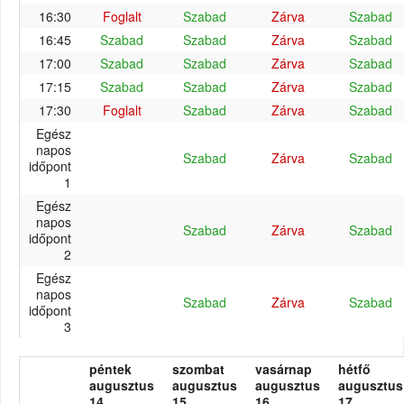
16:30
Foglalt
Szabad
Zárva
Szabad
16:45
Szabad
Szabad
Zárva
Szabad
17:00
Szabad
Szabad
Zárva
Szabad
17:15
Szabad
Szabad
Zárva
Szabad
17:30
Foglalt
Szabad
Zárva
Szabad
Egész
napos
Szabad
Zárva
Szabad
időpont
1
Egész
napos
Szabad
Zárva
Szabad
időpont
2
Egész
napos
Szabad
Zárva
Szabad
időpont
3
péntek
szombat
vasárnap
hétfő
augusztus
augusztus
augusztus
augusztus
14.
15.
16.
17.