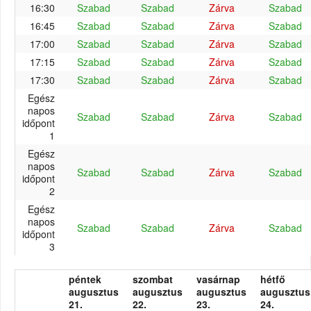
16:30
Szabad
Szabad
Zárva
Szabad
16:45
Szabad
Szabad
Zárva
Szabad
17:00
Szabad
Szabad
Zárva
Szabad
17:15
Szabad
Szabad
Zárva
Szabad
17:30
Szabad
Szabad
Zárva
Szabad
Egész
napos
Szabad
Szabad
Zárva
Szabad
időpont
1
Egész
napos
Szabad
Szabad
Zárva
Szabad
időpont
2
Egész
napos
Szabad
Szabad
Zárva
Szabad
időpont
3
péntek
szombat
vasárnap
hétfő
augusztus
augusztus
augusztus
augusztus
21.
22.
23.
24.