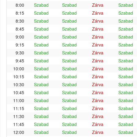
8:00
Szabad
Szabad
Zárva
Szabad
8:15
Szabad
Szabad
Zárva
Szabad
8:30
Szabad
Szabad
Zárva
Szabad
8:45
Szabad
Szabad
Zárva
Szabad
9:00
Szabad
Szabad
Zárva
Szabad
9:15
Szabad
Szabad
Zárva
Szabad
9:30
Szabad
Szabad
Zárva
Szabad
9:45
Szabad
Szabad
Zárva
Szabad
10:00
Szabad
Szabad
Zárva
Szabad
10:15
Szabad
Szabad
Zárva
Szabad
10:30
Szabad
Szabad
Zárva
Szabad
10:45
Szabad
Szabad
Zárva
Szabad
11:00
Szabad
Szabad
Zárva
Szabad
11:15
Szabad
Szabad
Zárva
Szabad
11:30
Szabad
Szabad
Zárva
Szabad
11:45
Szabad
Szabad
Zárva
Szabad
12:00
Szabad
Szabad
Zárva
Szabad