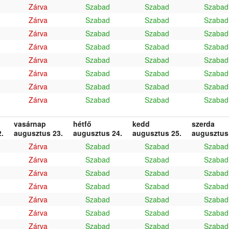
Zárva
Szabad
Szabad
Szabad
Zárva
Szabad
Szabad
Szabad
Zárva
Szabad
Szabad
Szabad
Zárva
Szabad
Szabad
Szabad
Zárva
Szabad
Szabad
Szabad
Zárva
Szabad
Szabad
Szabad
Zárva
Szabad
Szabad
Szabad
Zárva
Szabad
Szabad
Szabad
vasárnap
hétfő
kedd
szerda
.
augusztus 23.
augusztus 24.
augusztus 25.
augusztus
Zárva
Szabad
Szabad
Szabad
Zárva
Szabad
Szabad
Szabad
Zárva
Szabad
Szabad
Szabad
Zárva
Szabad
Szabad
Szabad
Zárva
Szabad
Szabad
Szabad
Zárva
Szabad
Szabad
Szabad
Zárva
Szabad
Szabad
Szabad