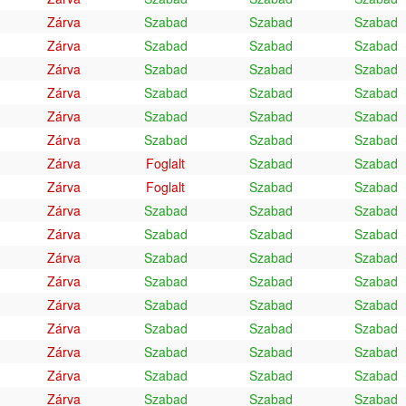
Zárva
Szabad
Szabad
Szabad
Zárva
Szabad
Szabad
Szabad
Zárva
Szabad
Szabad
Szabad
Zárva
Szabad
Szabad
Szabad
Zárva
Szabad
Szabad
Szabad
Zárva
Szabad
Szabad
Szabad
Zárva
Foglalt
Szabad
Szabad
Zárva
Foglalt
Szabad
Szabad
Zárva
Szabad
Szabad
Szabad
Zárva
Szabad
Szabad
Szabad
Zárva
Szabad
Szabad
Szabad
Zárva
Szabad
Szabad
Szabad
Zárva
Szabad
Szabad
Szabad
Zárva
Szabad
Szabad
Szabad
Zárva
Szabad
Szabad
Szabad
Zárva
Szabad
Szabad
Szabad
Zárva
Szabad
Szabad
Szabad