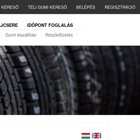
I KERESŐ
TÉLI GUMI KERESŐ
BELÉPÉS
REGISZTRÁCIÓ
JCSERE
IDŐPONT FOGLALÁS
Gumi kiszállítás
Részletfizetés