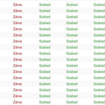
Zárva
Szabad
Szabad
Szabad
Zárva
Szabad
Szabad
Szabad
Zárva
Szabad
Szabad
Szabad
Zárva
Szabad
Szabad
Szabad
Zárva
Szabad
Szabad
Szabad
Zárva
Szabad
Szabad
Szabad
Zárva
Szabad
Szabad
Szabad
Zárva
Szabad
Szabad
Szabad
Zárva
Szabad
Szabad
Szabad
Zárva
Szabad
Szabad
Szabad
Zárva
Szabad
Szabad
Szabad
Zárva
Szabad
Szabad
Szabad
Zárva
Szabad
Szabad
Szabad
Zárva
Szabad
Szabad
Szabad
Zárva
Szabad
Szabad
Szabad
Zárva
Szabad
Szabad
Szabad
Zárva
Szabad
Szabad
Szabad