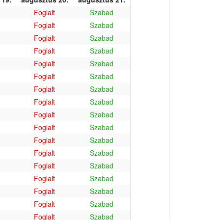
Foglalt
Szabad
Foglalt
Szabad
Foglalt
Szabad
Foglalt
Szabad
Foglalt
Szabad
Foglalt
Szabad
Foglalt
Szabad
Foglalt
Szabad
Foglalt
Szabad
Foglalt
Szabad
Foglalt
Szabad
Foglalt
Szabad
Foglalt
Szabad
Foglalt
Szabad
Foglalt
Szabad
Foglalt
Szabad
Foglalt
Szabad