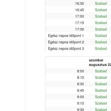
16:30
Szabad
16:45
Szabad
17:00
Szabad
17:15
Szabad
17:30
Szabad
Egész napos időpont 1
Szabad
Egész napos időpont 2
Szabad
Egész napos időpont 3
Szabad
szombat
augusztus 22
8:00
Szabad
8:15
Szabad
8:30
Szabad
8:45
Szabad
9:00
Szabad
9:15
Szabad
9:30
Szabad