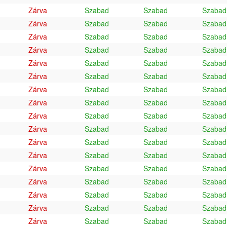
Zárva
Szabad
Szabad
Szabad
Zárva
Szabad
Szabad
Szabad
Zárva
Szabad
Szabad
Szabad
Zárva
Szabad
Szabad
Szabad
Zárva
Szabad
Szabad
Szabad
Zárva
Szabad
Szabad
Szabad
Zárva
Szabad
Szabad
Szabad
Zárva
Szabad
Szabad
Szabad
Zárva
Szabad
Szabad
Szabad
Zárva
Szabad
Szabad
Szabad
Zárva
Szabad
Szabad
Szabad
Zárva
Szabad
Szabad
Szabad
Zárva
Szabad
Szabad
Szabad
Zárva
Szabad
Szabad
Szabad
Zárva
Szabad
Szabad
Szabad
Zárva
Szabad
Szabad
Szabad
Zárva
Szabad
Szabad
Szabad