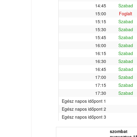
14:45
Szabad
15:00
Foglalt
15:15
Szabad
15:30
Szabad
15:45
Szabad
16:00
Szabad
16:15
Szabad
16:30
Szabad
16:45
Szabad
17:00
Szabad
17:15
Szabad
17:30
Szabad
Egész napos időpont 1
Egész napos időpont 2
Egész napos időpont 3
szombat
augusztus 15