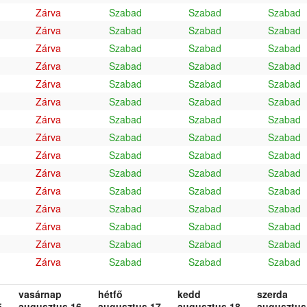
Zárva
Szabad
Szabad
Szabad
Zárva
Szabad
Szabad
Szabad
Zárva
Szabad
Szabad
Szabad
Zárva
Szabad
Szabad
Szabad
Zárva
Szabad
Szabad
Szabad
Zárva
Szabad
Szabad
Szabad
Zárva
Szabad
Szabad
Szabad
Zárva
Szabad
Szabad
Szabad
Zárva
Szabad
Szabad
Szabad
Zárva
Szabad
Szabad
Szabad
Zárva
Szabad
Szabad
Szabad
Zárva
Szabad
Szabad
Szabad
Zárva
Szabad
Szabad
Szabad
Zárva
Szabad
Szabad
Szabad
Zárva
Szabad
Szabad
Szabad
vasárnap
hétfő
kedd
szerda
.
augusztus 16.
augusztus 17.
augusztus 18.
augusztus