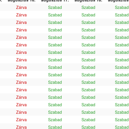
Zárva
Szabad
Szabad
Szabad
Zárva
Szabad
Szabad
Szabad
Zárva
Szabad
Szabad
Szabad
Zárva
Szabad
Szabad
Szabad
Zárva
Szabad
Szabad
Szabad
Zárva
Szabad
Szabad
Szabad
Zárva
Szabad
Szabad
Szabad
Zárva
Szabad
Szabad
Szabad
Zárva
Szabad
Szabad
Szabad
Zárva
Szabad
Szabad
Szabad
Zárva
Szabad
Szabad
Szabad
Zárva
Szabad
Szabad
Szabad
Zárva
Szabad
Szabad
Szabad
Zárva
Szabad
Szabad
Szabad
Zárva
Szabad
Szabad
Szabad
Zárva
Szabad
Szabad
Szabad
Zárva
Szabad
Szabad
Szabad