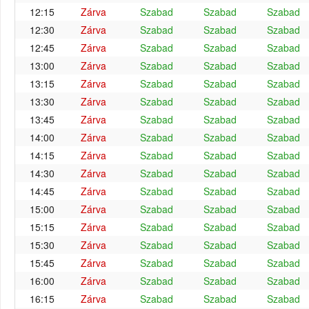
12:15
Zárva
Szabad
Szabad
Szabad
12:30
Zárva
Szabad
Szabad
Szabad
12:45
Zárva
Szabad
Szabad
Szabad
13:00
Zárva
Szabad
Szabad
Szabad
13:15
Zárva
Szabad
Szabad
Szabad
13:30
Zárva
Szabad
Szabad
Szabad
13:45
Zárva
Szabad
Szabad
Szabad
14:00
Zárva
Szabad
Szabad
Szabad
14:15
Zárva
Szabad
Szabad
Szabad
14:30
Zárva
Szabad
Szabad
Szabad
14:45
Zárva
Szabad
Szabad
Szabad
15:00
Zárva
Szabad
Szabad
Szabad
15:15
Zárva
Szabad
Szabad
Szabad
15:30
Zárva
Szabad
Szabad
Szabad
15:45
Zárva
Szabad
Szabad
Szabad
16:00
Zárva
Szabad
Szabad
Szabad
16:15
Zárva
Szabad
Szabad
Szabad