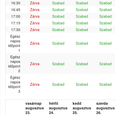
16:30
Zárva
Szabad
Szabad
Szabad
16:45
Zárva
Szabad
Szabad
Szabad
17:00
Zárva
Szabad
Szabad
Szabad
17:15
Zárva
Szabad
Szabad
Szabad
17:30
Zárva
Szabad
Szabad
Szabad
Egész
napos
Zárva
Szabad
Szabad
Szabad
időpont
1
Egész
napos
Zárva
Szabad
Szabad
Szabad
időpont
2
Egész
napos
Zárva
Szabad
Szabad
Szabad
időpont
3
vasárnap
hétfő
kedd
szerda
augusztus
augusztus
augusztus
augusztus
23.
24.
25.
26.