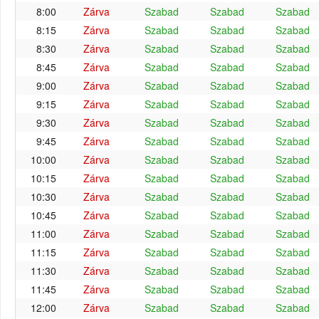
8:00
Zárva
Szabad
Szabad
Szabad
8:15
Zárva
Szabad
Szabad
Szabad
8:30
Zárva
Szabad
Szabad
Szabad
8:45
Zárva
Szabad
Szabad
Szabad
9:00
Zárva
Szabad
Szabad
Szabad
9:15
Zárva
Szabad
Szabad
Szabad
9:30
Zárva
Szabad
Szabad
Szabad
9:45
Zárva
Szabad
Szabad
Szabad
10:00
Zárva
Szabad
Szabad
Szabad
10:15
Zárva
Szabad
Szabad
Szabad
10:30
Zárva
Szabad
Szabad
Szabad
10:45
Zárva
Szabad
Szabad
Szabad
11:00
Zárva
Szabad
Szabad
Szabad
11:15
Zárva
Szabad
Szabad
Szabad
11:30
Zárva
Szabad
Szabad
Szabad
11:45
Zárva
Szabad
Szabad
Szabad
12:00
Zárva
Szabad
Szabad
Szabad