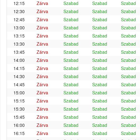
12:15
Zárva
Szabad
Szabad
Szabad
12:30
Zárva
Szabad
Szabad
Szabad
12:45
Zárva
Szabad
Szabad
Szabad
13:00
Zárva
Szabad
Szabad
Szabad
13:15
Zárva
Szabad
Szabad
Szabad
13:30
Zárva
Szabad
Szabad
Szabad
13:45
Zárva
Szabad
Szabad
Szabad
14:00
Zárva
Szabad
Szabad
Szabad
14:15
Zárva
Szabad
Szabad
Szabad
14:30
Zárva
Szabad
Szabad
Szabad
14:45
Zárva
Szabad
Szabad
Szabad
15:00
Zárva
Szabad
Szabad
Szabad
15:15
Zárva
Szabad
Szabad
Szabad
15:30
Zárva
Szabad
Szabad
Szabad
15:45
Zárva
Szabad
Szabad
Szabad
16:00
Zárva
Szabad
Szabad
Szabad
16:15
Zárva
Szabad
Szabad
Szabad