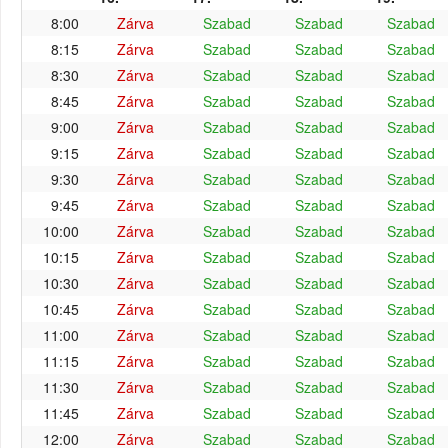
8:00
Zárva
Szabad
Szabad
Szabad
8:15
Zárva
Szabad
Szabad
Szabad
8:30
Zárva
Szabad
Szabad
Szabad
8:45
Zárva
Szabad
Szabad
Szabad
9:00
Zárva
Szabad
Szabad
Szabad
9:15
Zárva
Szabad
Szabad
Szabad
9:30
Zárva
Szabad
Szabad
Szabad
9:45
Zárva
Szabad
Szabad
Szabad
10:00
Zárva
Szabad
Szabad
Szabad
10:15
Zárva
Szabad
Szabad
Szabad
10:30
Zárva
Szabad
Szabad
Szabad
10:45
Zárva
Szabad
Szabad
Szabad
11:00
Zárva
Szabad
Szabad
Szabad
11:15
Zárva
Szabad
Szabad
Szabad
11:30
Zárva
Szabad
Szabad
Szabad
11:45
Zárva
Szabad
Szabad
Szabad
12:00
Zárva
Szabad
Szabad
Szabad