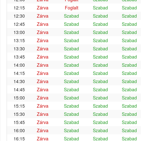
12:15
Zárva
Foglalt
Szabad
Szabad
12:30
Zárva
Szabad
Szabad
Szabad
12:45
Zárva
Szabad
Szabad
Szabad
13:00
Zárva
Szabad
Szabad
Szabad
13:15
Zárva
Szabad
Szabad
Szabad
13:30
Zárva
Szabad
Szabad
Szabad
13:45
Zárva
Szabad
Szabad
Szabad
14:00
Zárva
Szabad
Szabad
Szabad
14:15
Zárva
Szabad
Szabad
Szabad
14:30
Zárva
Szabad
Szabad
Szabad
14:45
Zárva
Szabad
Szabad
Szabad
15:00
Zárva
Szabad
Szabad
Szabad
15:15
Zárva
Szabad
Szabad
Szabad
15:30
Zárva
Szabad
Szabad
Szabad
15:45
Zárva
Szabad
Szabad
Szabad
16:00
Zárva
Szabad
Szabad
Szabad
16:15
Zárva
Szabad
Szabad
Szabad