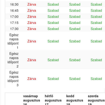
16:30
Zárva
Szabad
Szabad
Szabad
16:45
Zárva
Szabad
Szabad
Szabad
17:00
Zárva
Szabad
Szabad
Szabad
17:15
Zárva
Szabad
Szabad
Szabad
17:30
Zárva
Szabad
Szabad
Szabad
Egész
napos
Zárva
Szabad
Szabad
Szabad
időpont
1
Egész
napos
Zárva
Szabad
Szabad
Szabad
időpont
2
Egész
napos
Zárva
Szabad
Szabad
Szabad
időpont
3
vasárnap
hétfő
kedd
szerda
augusztus
augusztus
augusztus
augusztus
16.
17.
18.
19.