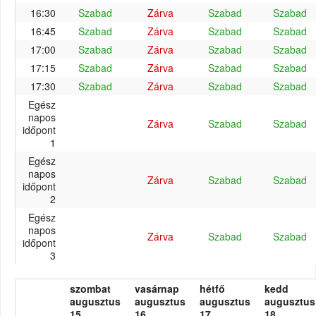
16:30
Szabad
Zárva
Szabad
Szabad
16:45
Szabad
Zárva
Szabad
Szabad
17:00
Szabad
Zárva
Szabad
Szabad
17:15
Szabad
Zárva
Szabad
Szabad
17:30
Szabad
Zárva
Szabad
Szabad
Egész
napos
Zárva
Szabad
Szabad
időpont
1
Egész
napos
Zárva
Szabad
Szabad
időpont
2
Egész
napos
Zárva
Szabad
Szabad
időpont
3
szombat
vasárnap
hétfő
kedd
augusztus
augusztus
augusztus
augusztus
15.
16.
17.
18.