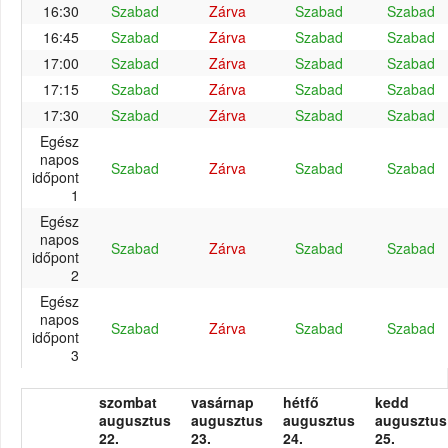
16:30
Szabad
Zárva
Szabad
Szabad
16:45
Szabad
Zárva
Szabad
Szabad
17:00
Szabad
Zárva
Szabad
Szabad
17:15
Szabad
Zárva
Szabad
Szabad
17:30
Szabad
Zárva
Szabad
Szabad
Egész
napos
Szabad
Zárva
Szabad
Szabad
időpont
1
Egész
napos
Szabad
Zárva
Szabad
Szabad
időpont
2
Egész
napos
Szabad
Zárva
Szabad
Szabad
időpont
3
szombat
vasárnap
hétfő
kedd
augusztus
augusztus
augusztus
augusztus
22.
23.
24.
25.