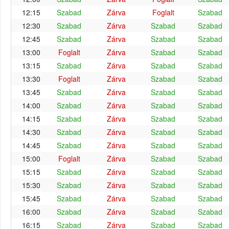
12:15
Szabad
Zárva
Foglalt
Szabad
12:30
Szabad
Zárva
Szabad
Szabad
12:45
Szabad
Zárva
Szabad
Szabad
13:00
Foglalt
Zárva
Szabad
Szabad
13:15
Szabad
Zárva
Szabad
Szabad
13:30
Foglalt
Zárva
Szabad
Szabad
13:45
Szabad
Zárva
Szabad
Szabad
14:00
Szabad
Zárva
Szabad
Szabad
14:15
Szabad
Zárva
Szabad
Szabad
14:30
Szabad
Zárva
Szabad
Szabad
14:45
Szabad
Zárva
Szabad
Szabad
15:00
Foglalt
Zárva
Szabad
Szabad
15:15
Szabad
Zárva
Szabad
Szabad
15:30
Szabad
Zárva
Szabad
Szabad
15:45
Szabad
Zárva
Szabad
Szabad
16:00
Szabad
Zárva
Szabad
Szabad
16:15
Szabad
Zárva
Szabad
Szabad