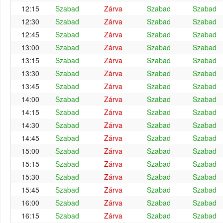
12:15
Szabad
Zárva
Szabad
Szabad
12:30
Szabad
Zárva
Szabad
Szabad
12:45
Szabad
Zárva
Szabad
Szabad
13:00
Szabad
Zárva
Szabad
Szabad
13:15
Szabad
Zárva
Szabad
Szabad
13:30
Szabad
Zárva
Szabad
Szabad
13:45
Szabad
Zárva
Szabad
Szabad
14:00
Szabad
Zárva
Szabad
Szabad
14:15
Szabad
Zárva
Szabad
Szabad
14:30
Szabad
Zárva
Szabad
Szabad
14:45
Szabad
Zárva
Szabad
Szabad
15:00
Szabad
Zárva
Szabad
Szabad
15:15
Szabad
Zárva
Szabad
Szabad
15:30
Szabad
Zárva
Szabad
Szabad
15:45
Szabad
Zárva
Szabad
Szabad
16:00
Szabad
Zárva
Szabad
Szabad
16:15
Szabad
Zárva
Szabad
Szabad