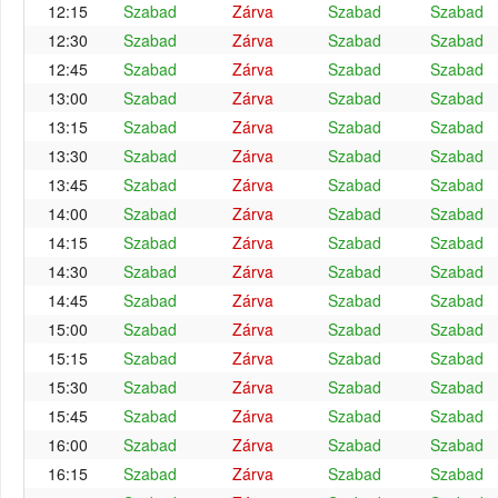
12:15
Szabad
Zárva
Szabad
Szabad
12:30
Szabad
Zárva
Szabad
Szabad
12:45
Szabad
Zárva
Szabad
Szabad
13:00
Szabad
Zárva
Szabad
Szabad
13:15
Szabad
Zárva
Szabad
Szabad
13:30
Szabad
Zárva
Szabad
Szabad
13:45
Szabad
Zárva
Szabad
Szabad
14:00
Szabad
Zárva
Szabad
Szabad
14:15
Szabad
Zárva
Szabad
Szabad
14:30
Szabad
Zárva
Szabad
Szabad
14:45
Szabad
Zárva
Szabad
Szabad
15:00
Szabad
Zárva
Szabad
Szabad
15:15
Szabad
Zárva
Szabad
Szabad
15:30
Szabad
Zárva
Szabad
Szabad
15:45
Szabad
Zárva
Szabad
Szabad
16:00
Szabad
Zárva
Szabad
Szabad
16:15
Szabad
Zárva
Szabad
Szabad