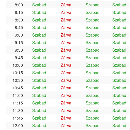
8:00
Szabad
Zárva
Szabad
Szabad
8:15
Szabad
Zárva
Szabad
Szabad
8:30
Szabad
Zárva
Szabad
Szabad
8:45
Szabad
Zárva
Szabad
Szabad
9:00
Szabad
Zárva
Szabad
Szabad
9:15
Szabad
Zárva
Szabad
Szabad
9:30
Szabad
Zárva
Szabad
Szabad
9:45
Szabad
Zárva
Szabad
Szabad
10:00
Szabad
Zárva
Szabad
Szabad
10:15
Szabad
Zárva
Szabad
Szabad
10:30
Szabad
Zárva
Szabad
Szabad
10:45
Szabad
Zárva
Szabad
Szabad
11:00
Szabad
Zárva
Szabad
Szabad
11:15
Szabad
Zárva
Szabad
Szabad
11:30
Szabad
Zárva
Szabad
Szabad
11:45
Szabad
Zárva
Szabad
Szabad
12:00
Szabad
Zárva
Szabad
Szabad