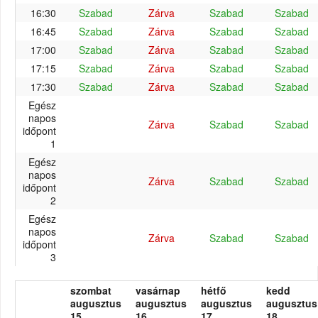
16:30
Szabad
Zárva
Szabad
Szabad
16:45
Szabad
Zárva
Szabad
Szabad
17:00
Szabad
Zárva
Szabad
Szabad
17:15
Szabad
Zárva
Szabad
Szabad
17:30
Szabad
Zárva
Szabad
Szabad
Egész
napos
Zárva
Szabad
Szabad
időpont
1
Egész
napos
Zárva
Szabad
Szabad
időpont
2
Egész
napos
Zárva
Szabad
Szabad
időpont
3
szombat
vasárnap
hétfő
kedd
augusztus
augusztus
augusztus
augusztus
15.
16.
17.
18.