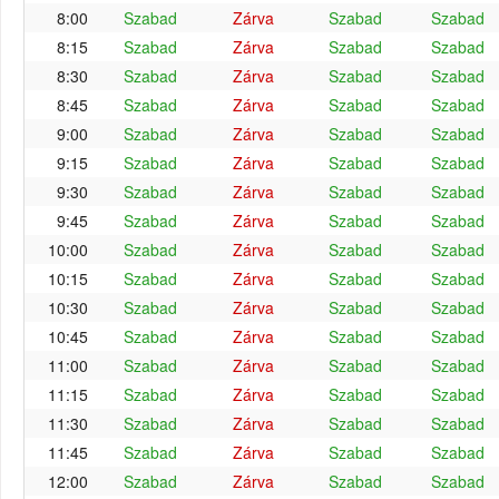
8:00
Szabad
Zárva
Szabad
Szabad
8:15
Szabad
Zárva
Szabad
Szabad
8:30
Szabad
Zárva
Szabad
Szabad
8:45
Szabad
Zárva
Szabad
Szabad
9:00
Szabad
Zárva
Szabad
Szabad
9:15
Szabad
Zárva
Szabad
Szabad
9:30
Szabad
Zárva
Szabad
Szabad
9:45
Szabad
Zárva
Szabad
Szabad
10:00
Szabad
Zárva
Szabad
Szabad
10:15
Szabad
Zárva
Szabad
Szabad
10:30
Szabad
Zárva
Szabad
Szabad
10:45
Szabad
Zárva
Szabad
Szabad
11:00
Szabad
Zárva
Szabad
Szabad
11:15
Szabad
Zárva
Szabad
Szabad
11:30
Szabad
Zárva
Szabad
Szabad
11:45
Szabad
Zárva
Szabad
Szabad
12:00
Szabad
Zárva
Szabad
Szabad