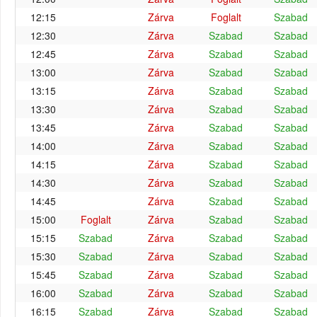
12:15
Zárva
Foglalt
Szabad
12:30
Zárva
Szabad
Szabad
12:45
Zárva
Szabad
Szabad
13:00
Zárva
Szabad
Szabad
13:15
Zárva
Szabad
Szabad
13:30
Zárva
Szabad
Szabad
13:45
Zárva
Szabad
Szabad
14:00
Zárva
Szabad
Szabad
14:15
Zárva
Szabad
Szabad
14:30
Zárva
Szabad
Szabad
14:45
Zárva
Szabad
Szabad
15:00
Foglalt
Zárva
Szabad
Szabad
15:15
Szabad
Zárva
Szabad
Szabad
15:30
Szabad
Zárva
Szabad
Szabad
15:45
Szabad
Zárva
Szabad
Szabad
16:00
Szabad
Zárva
Szabad
Szabad
16:15
Szabad
Zárva
Szabad
Szabad