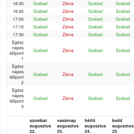
16:30
Szabad
Zárva
Szabad
Szabad
16:45
Szabad
Zárva
Szabad
Szabad
17:00
Szabad
Zárva
Szabad
Szabad
17:15
Szabad
Zárva
Szabad
Szabad
17:30
Szabad
Zárva
Szabad
Szabad
Egész
napos
Szabad
Zárva
Szabad
Szabad
időpont
1
Egész
napos
Szabad
Zárva
Szabad
Szabad
időpont
2
Egész
napos
Szabad
Zárva
Szabad
Szabad
időpont
3
szombat
vasárnap
hétfő
kedd
augusztus
augusztus
augusztus
augusztus
22.
23.
24.
25.