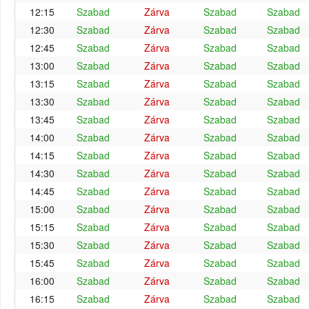
12:15
Szabad
Zárva
Szabad
Szabad
12:30
Szabad
Zárva
Szabad
Szabad
12:45
Szabad
Zárva
Szabad
Szabad
13:00
Szabad
Zárva
Szabad
Szabad
13:15
Szabad
Zárva
Szabad
Szabad
13:30
Szabad
Zárva
Szabad
Szabad
13:45
Szabad
Zárva
Szabad
Szabad
14:00
Szabad
Zárva
Szabad
Szabad
14:15
Szabad
Zárva
Szabad
Szabad
14:30
Szabad
Zárva
Szabad
Szabad
14:45
Szabad
Zárva
Szabad
Szabad
15:00
Szabad
Zárva
Szabad
Szabad
15:15
Szabad
Zárva
Szabad
Szabad
15:30
Szabad
Zárva
Szabad
Szabad
15:45
Szabad
Zárva
Szabad
Szabad
16:00
Szabad
Zárva
Szabad
Szabad
16:15
Szabad
Zárva
Szabad
Szabad