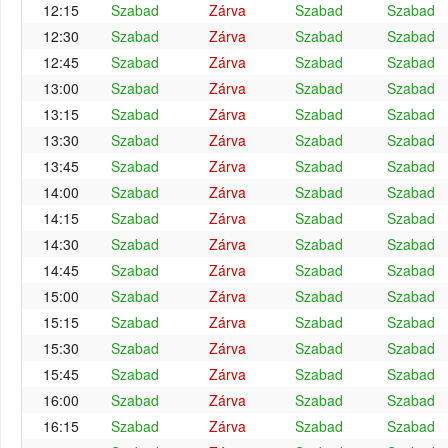
12:15
Szabad
Zárva
Szabad
Szabad
12:30
Szabad
Zárva
Szabad
Szabad
12:45
Szabad
Zárva
Szabad
Szabad
13:00
Szabad
Zárva
Szabad
Szabad
13:15
Szabad
Zárva
Szabad
Szabad
13:30
Szabad
Zárva
Szabad
Szabad
13:45
Szabad
Zárva
Szabad
Szabad
14:00
Szabad
Zárva
Szabad
Szabad
14:15
Szabad
Zárva
Szabad
Szabad
14:30
Szabad
Zárva
Szabad
Szabad
14:45
Szabad
Zárva
Szabad
Szabad
15:00
Szabad
Zárva
Szabad
Szabad
15:15
Szabad
Zárva
Szabad
Szabad
15:30
Szabad
Zárva
Szabad
Szabad
15:45
Szabad
Zárva
Szabad
Szabad
16:00
Szabad
Zárva
Szabad
Szabad
16:15
Szabad
Zárva
Szabad
Szabad