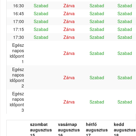
16:30
Szabad
Zárva
Szabad
Szabad
16:45
Szabad
Zárva
Szabad
Szabad
17:00
Szabad
Zárva
Szabad
Szabad
17:15
Szabad
Zárva
Szabad
Szabad
17:30
Szabad
Zárva
Szabad
Szabad
Egész
napos
Zárva
Szabad
Szabad
időpont
1
Egész
napos
Zárva
Szabad
Szabad
időpont
2
Egész
napos
Zárva
Szabad
Szabad
időpont
3
szombat
vasárnap
hétfő
kedd
augusztus
augusztus
augusztus
augusztus
15.
16.
17.
18.