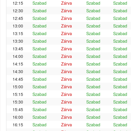
12:15
Szabad
Zárva
Szabad
Szabad
12:30
Szabad
Zárva
Szabad
Szabad
12:45
Szabad
Zárva
Szabad
Szabad
13:00
Szabad
Zárva
Szabad
Szabad
13:15
Szabad
Zárva
Szabad
Szabad
13:30
Szabad
Zárva
Szabad
Szabad
13:45
Szabad
Zárva
Szabad
Szabad
14:00
Szabad
Zárva
Szabad
Szabad
14:15
Szabad
Zárva
Szabad
Szabad
14:30
Szabad
Zárva
Szabad
Szabad
14:45
Szabad
Zárva
Szabad
Szabad
15:00
Szabad
Zárva
Szabad
Szabad
15:15
Szabad
Zárva
Szabad
Szabad
15:30
Szabad
Zárva
Szabad
Szabad
15:45
Szabad
Zárva
Szabad
Szabad
16:00
Szabad
Zárva
Szabad
Szabad
16:15
Szabad
Zárva
Szabad
Szabad