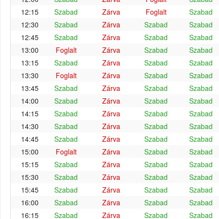
12:15
Szabad
Zárva
Foglalt
Szabad
12:30
Szabad
Zárva
Szabad
Szabad
12:45
Szabad
Zárva
Szabad
Szabad
13:00
Foglalt
Zárva
Szabad
Szabad
13:15
Szabad
Zárva
Szabad
Szabad
13:30
Foglalt
Zárva
Szabad
Szabad
13:45
Szabad
Zárva
Szabad
Szabad
14:00
Szabad
Zárva
Szabad
Szabad
14:15
Szabad
Zárva
Szabad
Szabad
14:30
Szabad
Zárva
Szabad
Szabad
14:45
Szabad
Zárva
Szabad
Szabad
15:00
Foglalt
Zárva
Szabad
Szabad
15:15
Szabad
Zárva
Szabad
Szabad
15:30
Szabad
Zárva
Szabad
Szabad
15:45
Szabad
Zárva
Szabad
Szabad
16:00
Szabad
Zárva
Szabad
Szabad
16:15
Szabad
Zárva
Szabad
Szabad