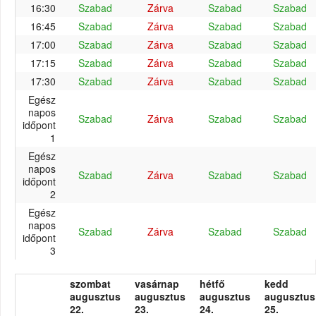
16:30
Szabad
Zárva
Szabad
Szabad
16:45
Szabad
Zárva
Szabad
Szabad
17:00
Szabad
Zárva
Szabad
Szabad
17:15
Szabad
Zárva
Szabad
Szabad
17:30
Szabad
Zárva
Szabad
Szabad
Egész
napos
Szabad
Zárva
Szabad
Szabad
időpont
1
Egész
napos
Szabad
Zárva
Szabad
Szabad
időpont
2
Egész
napos
Szabad
Zárva
Szabad
Szabad
időpont
3
szombat
vasárnap
hétfő
kedd
augusztus
augusztus
augusztus
augusztus
22.
23.
24.
25.