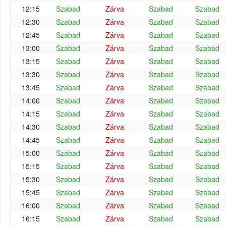
12:15
Szabad
Zárva
Szabad
Szabad
12:30
Szabad
Zárva
Szabad
Szabad
12:45
Szabad
Zárva
Szabad
Szabad
13:00
Szabad
Zárva
Szabad
Szabad
13:15
Szabad
Zárva
Szabad
Szabad
13:30
Szabad
Zárva
Szabad
Szabad
13:45
Szabad
Zárva
Szabad
Szabad
14:00
Szabad
Zárva
Szabad
Szabad
14:15
Szabad
Zárva
Szabad
Szabad
14:30
Szabad
Zárva
Szabad
Szabad
14:45
Szabad
Zárva
Szabad
Szabad
15:00
Szabad
Zárva
Szabad
Szabad
15:15
Szabad
Zárva
Szabad
Szabad
15:30
Szabad
Zárva
Szabad
Szabad
15:45
Szabad
Zárva
Szabad
Szabad
16:00
Szabad
Zárva
Szabad
Szabad
16:15
Szabad
Zárva
Szabad
Szabad