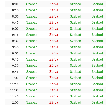
8:00
Szabad
Zárva
Szabad
Szabad
8:15
Szabad
Zárva
Szabad
Szabad
8:30
Szabad
Zárva
Szabad
Szabad
8:45
Szabad
Zárva
Szabad
Szabad
9:00
Szabad
Zárva
Szabad
Szabad
9:15
Szabad
Zárva
Szabad
Szabad
9:30
Szabad
Zárva
Szabad
Szabad
9:45
Szabad
Zárva
Szabad
Szabad
10:00
Szabad
Zárva
Szabad
Szabad
10:15
Szabad
Zárva
Szabad
Szabad
10:30
Szabad
Zárva
Szabad
Szabad
10:45
Szabad
Zárva
Szabad
Szabad
11:00
Szabad
Zárva
Szabad
Szabad
11:15
Szabad
Zárva
Szabad
Szabad
11:30
Szabad
Zárva
Szabad
Szabad
11:45
Szabad
Zárva
Szabad
Szabad
12:00
Szabad
Zárva
Szabad
Szabad