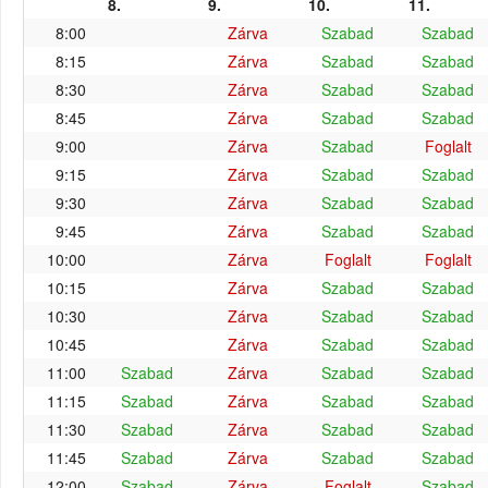
8.
9.
10.
11.
8:00
Zárva
Szabad
Szabad
8:15
Zárva
Szabad
Szabad
8:30
Zárva
Szabad
Szabad
8:45
Zárva
Szabad
Szabad
9:00
Zárva
Szabad
Foglalt
9:15
Zárva
Szabad
Szabad
9:30
Zárva
Szabad
Szabad
9:45
Zárva
Szabad
Szabad
10:00
Zárva
Foglalt
Foglalt
10:15
Zárva
Szabad
Szabad
10:30
Zárva
Szabad
Szabad
10:45
Zárva
Szabad
Szabad
11:00
Szabad
Zárva
Szabad
Szabad
11:15
Szabad
Zárva
Szabad
Szabad
11:30
Szabad
Zárva
Szabad
Szabad
11:45
Szabad
Zárva
Szabad
Szabad
12:00
Szabad
Zárva
Foglalt
Szabad